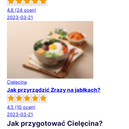
4.8
(24 ocen)
2023-03-21
Cielęcina
Jak przyrządzić Zrazy na jabłkach?
4.5
(10 ocen)
2023-03-21
Jak przygotować Cielęcina?