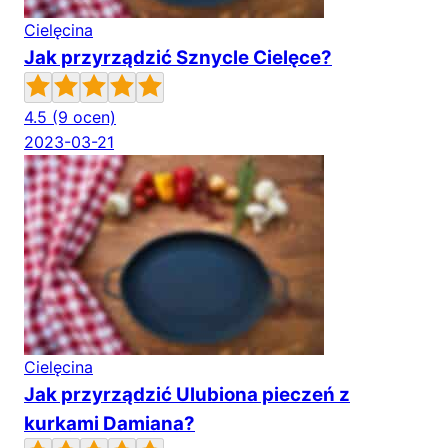
Cielęcina
Jak przyrządzić Sznycle Cielęce?
4.5
(9 ocen)
2023-03-21
Cielęcina
Jak przyrządzić Ulubiona pieczeń z
kurkami Damiana?