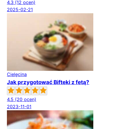
4.3
(12 ocen)
2025-02-21
Cielęcina
Jak przygotować Bifteki z fetą?
4.5
(20 ocen)
2023-11-01