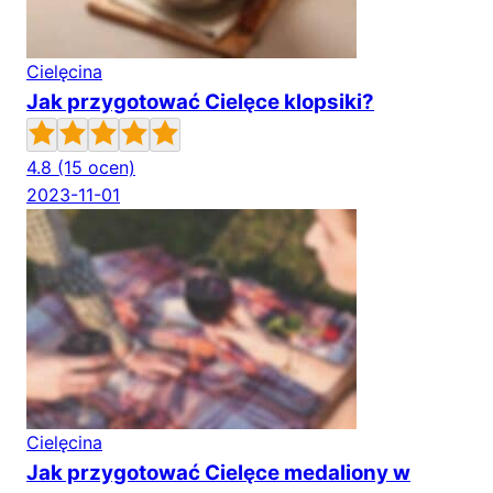
Cielęcina
Jak przygotować Cielęce klopsiki?
4.8
(15 ocen)
2023-11-01
Cielęcina
Jak przygotować Cielęce medaliony w