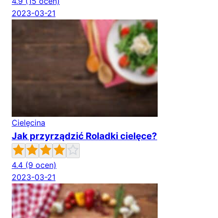
4.9
(15 ocen)
2023-03-21
Cielęcina
Jak przyrządzić Roladki cielęce?
4.4
(9 ocen)
2023-03-21