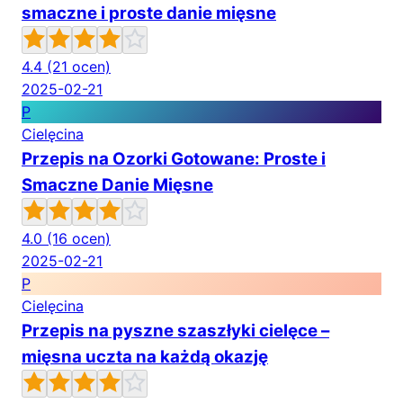
smaczne i proste danie mięsne
4.4
(21 ocen)
2025-02-21
P
Cielęcina
Przepis na Ozorki Gotowane: Proste i
Smaczne Danie Mięsne
4.0
(16 ocen)
2025-02-21
P
Cielęcina
Przepis na pyszne szaszłyki cielęce –
mięsna uczta na każdą okazję