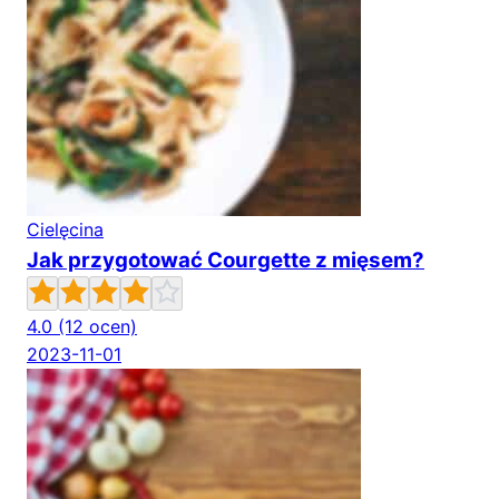
Cielęcina
Jak przygotować Courgette z mięsem?
4.0
(12 ocen)
2023-11-01