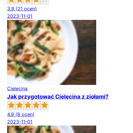
3.9
(21 ocen)
2023-11-01
Cielęcina
Jak przygotować Cielęcina z ziołami?
4.9
(8 ocen)
2023-11-01