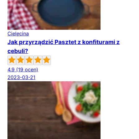
Cielęcina
Jak przyrządzić Pasztet z konfiturami z
cebuli?
4.9
(19 ocen)
2023-03-21