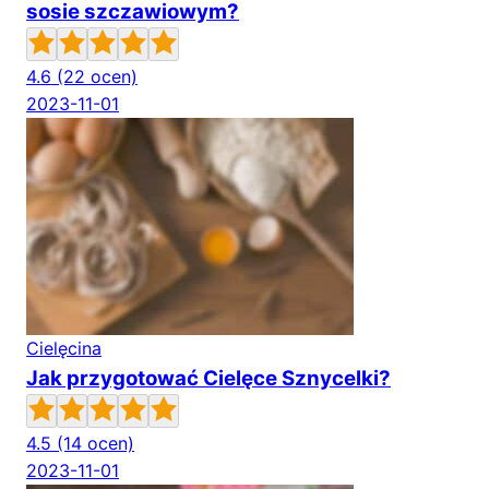
sosie szczawiowym?
4.6
(22 ocen)
2023-11-01
Cielęcina
Jak przygotować Cielęce Sznycelki?
4.5
(14 ocen)
2023-11-01