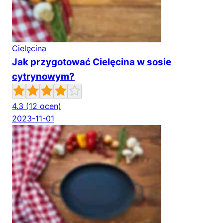
Cielęcina
Jak przygotować Cielęcina w sosie
cytrynowym?
4.3
(12 ocen)
2023-11-01