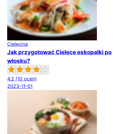
Cielęcina
Jak przygotować Cielęce eskopalki po
włosku?
4.2
(10 ocen)
2023-11-01