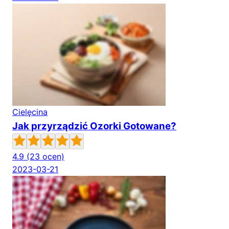
Cielęcina
Jak przyrządzić Ozorki Gotowane?
4.9
(23 ocen)
2023-03-21