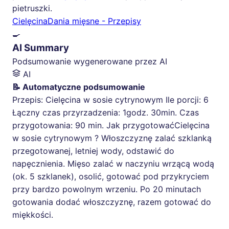
pietruszki.
Cielęcina
Dania mięsne - Przepisy
🍳
AI Summary
Podsumowanie wygenerowane przez AI
AI
📝 Automatyczne podsumowanie
Przepis: Cielęcina w sosie cytrynowym Ile porcji: 6
Łączny czas przyrzadzenia: 1godz. 30min. Czas
przygotowania: 90 min. Jak przygotowaćCielęcina
w sosie cytrynowym ? Włoszczyznę zalać szklanką
przegotowanej, letniej wody, odstawić do
napęcznienia. Mięso zalać w naczyniu wrzącą wodą
(ok. 5 szklanek), osolić, gotować pod przykryciem
przy bardzo powolnym wrzeniu. Po 20 minutach
gotowania dodać włoszczyznę, razem gotować do
miękkości.