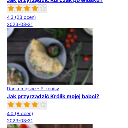
Jak przyrządzić Kurczak po włosku?
4.3
(23 ocen)
2023-03-21
Dania mięsne - Przepisy
Jak przyrządzić Królik mojej babci?
4.0
(8 ocen)
2023-03-21