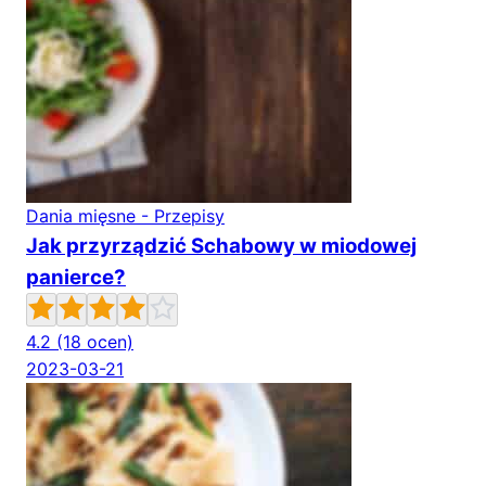
Dania mięsne - Przepisy
Jak przyrządzić Schabowy w miodowej
panierce?
4.2
(18 ocen)
2023-03-21