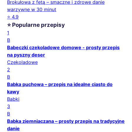
Brokułowa z fetą – smaczne i zdrowe danie
warzywne w 30 minut
⭐ 4.9
⭐ Popularne przepisy
1
B
Babeczki czekoladowe domowe - prosty przepis
na pyszny deser
Czekoladowe
2
B
Babka puchowa – przepis na idealne ciasto do
kawy
Babki
3
B
Babka ziemniaczana – prosty przepis na tradycyjne
danie