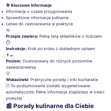
🎯 Kluczowe informacje
Informacje o czasie przygotowania
Sprawdzone informacje kulinarne
Łatwe do zastosowania w praktyce
🥘
Przepis zawiera:
Pełną listę składników z ilościami
⏱️
Instrukcje:
Krok po kroku z dokładnym opisem
👨‍🍳
Poziom:
Dostosowany do różnych poziomów
zaawansowania
💡
Wskazówki:
Praktyczne porady i triki kucharskie
To podsumowanie zostało wygenerowane
automatycznie. Pełne informacje znajdziesz w treści
powyżej.
📰 Porady kulinarne dla Ciebie