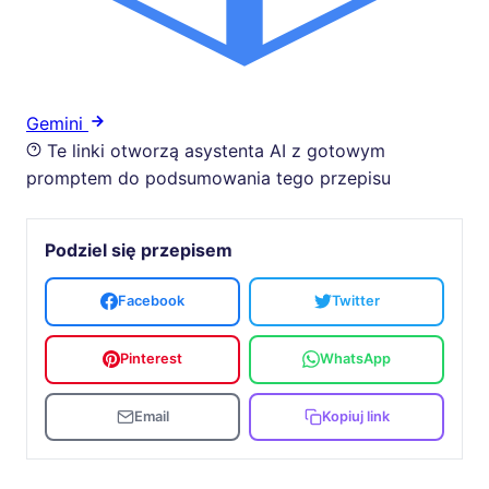
Gemini
Te linki otworzą asystenta AI z gotowym
promptem do podsumowania tego przepisu
Podziel się przepisem
Facebook
Twitter
Pinterest
WhatsApp
Email
Kopiuj link