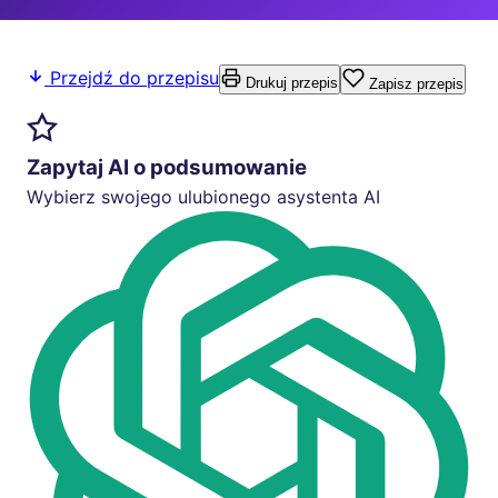
Przejdź do przepisu
Drukuj przepis
Zapisz przepis
Zapytaj AI o podsumowanie
Wybierz swojego ulubionego asystenta AI