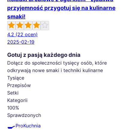
przyjemność przygotuj się na kulinarne
smaki!
4.2
(22 ocen)
2025-02-19
Gotuj z pasją każdego dnia
Dołącz do społeczności tysięcy osób, które
odkrywają nowe smaki i techniki kulinarne
Tysiące
Przepisów
Setki
Kategorii
100%
Sprawdzonych
🍳
ProKuchnia