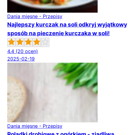
Dania mięsne - Przepisy
Najlepszy kurczak na soli odkryj wyjątkowy
sposób na pieczenie kurczaka w soli!
4.4
(20 ocen)
2025-02-19
Dania mięsne - Przepisy
Roladki drobiowe z ogórkiem - zjadliwa