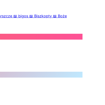
arszcze
📖
bigos
📖
Biszkopty
📖
Boże