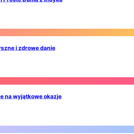
yszne i zdrowe danie
ie na wyjątkowe okazje