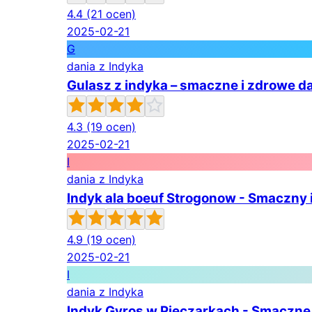
4.4
(21 ocen)
2025-02-21
G
dania z Indyka
Gulasz z indyka – smaczne i zdrowe da
4.3
(19 ocen)
2025-02-21
I
dania z Indyka
Indyk ala boeuf Strogonow - Smaczny i
4.9
(19 ocen)
2025-02-21
I
dania z Indyka
Indyk Gyros w Pieczarkach - Smaczne i