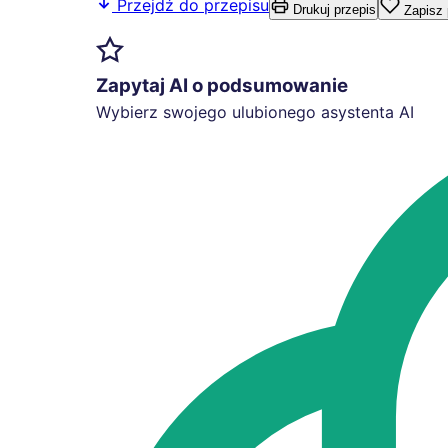
Przejdź do przepisu
Drukuj przepis
Zapisz 
Zapytaj AI o podsumowanie
Wybierz swojego ulubionego asystenta AI