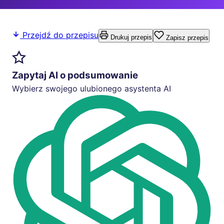
Przejdź do przepisu
Drukuj przepis
Zapisz przepis
Zapytaj AI o podsumowanie
Wybierz swojego ulubionego asystenta AI