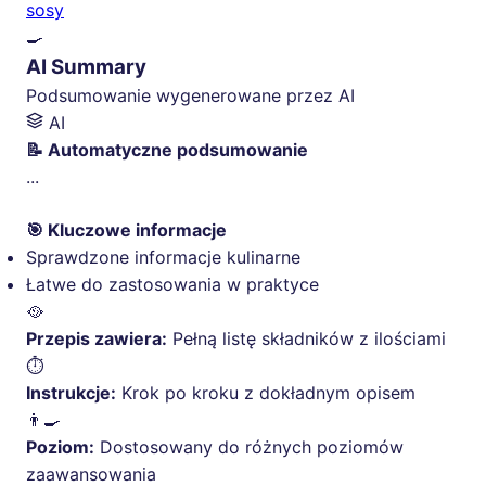
sosy
🍳
AI Summary
Podsumowanie wygenerowane przez AI
AI
📝 Automatyczne podsumowanie
...
🎯 Kluczowe informacje
Sprawdzone informacje kulinarne
Łatwe do zastosowania w praktyce
🥘
Przepis zawiera:
Pełną listę składników z ilościami
⏱️
Instrukcje:
Krok po kroku z dokładnym opisem
👨‍🍳
Poziom:
Dostosowany do różnych poziomów
zaawansowania