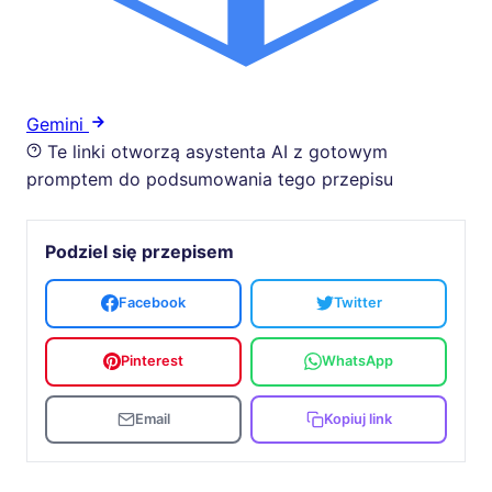
Gemini
Te linki otworzą asystenta AI z gotowym
promptem do podsumowania tego przepisu
Podziel się przepisem
Facebook
Twitter
Pinterest
WhatsApp
Email
Kopiuj link