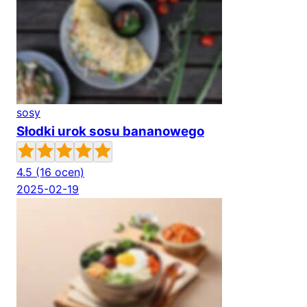
sosy
Słodki urok sosu bananowego
4.5
(16 ocen)
2025-02-19