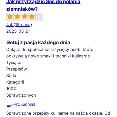
Jak przyrządzić Sos do polania
ziemniaków?
4.4
(18 ocen)
2023-03-21
Gotuj z pasją każdego dnia
Dołącz do społeczności tysięcy osób, które
odkrywają nowe smaki i techniki kulinarne
Tysiące
Przepisów
Setki
Kategorii
100%
Sprawdzonych
🍳
ProKuchnia
Sprawdzone przepisy kulinarne na każdą okazję. Od