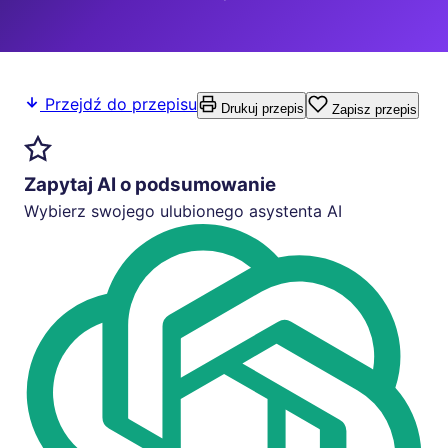
Przejdź do przepisu
Drukuj przepis
Zapisz przepis
Zapytaj AI o podsumowanie
Wybierz swojego ulubionego asystenta AI