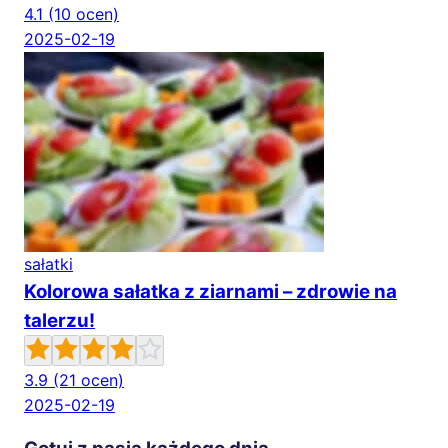
4.1
(10 ocen)
2025-02-19
sałatki
Kolorowa sałatka z ziarnami – zdrowie na
talerzu!
3.9
(21 ocen)
2025-02-19