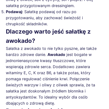
sałatkę przygotowanym dressingiem.
Podawaj:
Sałatkę podawaj od razu po
przygotowaniu, aby zachować świeżość i
chrupkość składników.
Dlaczego warto jeść sałatkę z
awokado?
Sałatka z awokado to nie tylko pyszne, ale także
bardzo zdrowe danie.
Awokado
jest bogate w
jednonienasycone kwasy tłuszczowe, które
wspierają zdrowie serca. Dodatkowo zawiera
witaminy E, C, K oraz B6, a także potas, który
pomaga regulować ciśnienie krwi. Połączenie
świeżych warzyw i oliwy z oliwek sprawia, że ta
sałatka jest doskonałym źródłem błonnika i
antyoksydantów. To idealny wybór dla osób
dbających o zdrową dietę.