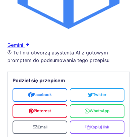
Gemini
Te linki otworzą asystenta AI z gotowym
promptem do podsumowania tego przepisu
Podziel się przepisem
Facebook
Twitter
Pinterest
WhatsApp
Email
Kopiuj link