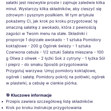
sałatki jest niezwykle proste i zajmuje zaledwie kilka
minut. Wystarczy kilka składników, aby cieszyć się
zdrowym i pysznym posiłkiem. W tym artykule
pokażemy Ci, jak krok po kroku przygotować tę
smaczną sałatkę z awokado, która z pewnością
zagości w Twoim menu na stałe. Składniki i
proporcje 1 dojrzałe awokado - 1 sztuka Pomidory
koktajlowe - 200 g Ogórek świeży - 1 sztuka
Czerwona cebula - 1/2 sztuki Sałata mieszana - 100
g Oliwa z oliwek - 2 łyżki Sok z cytryny - 1 łyżka Sól
i pieprz - do smaku Sposób przygotowania
Przygotuj warzywa: Umyj pomidory koktajlowe,
ogórek i sałatę. Pomidory pokrój na połówki, ogórek
w plasterki, a cebulę w cienkie piórka.
🎯 Kluczowe informacje
Przepis zawiera szczegółową listę składników
Krok po kroku instrukcje przygotowania