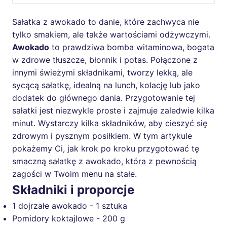
Sałatka z awokado to danie, które zachwyca nie
tylko smakiem, ale także wartościami odżywczymi.
Awokado
to prawdziwa bomba witaminowa, bogata
w zdrowe tłuszcze, błonnik i potas. Połączone z
innymi świeżymi składnikami, tworzy lekką, ale
sycącą sałatkę, idealną na lunch, kolację lub jako
dodatek do głównego dania. Przygotowanie tej
sałatki jest niezwykle proste i zajmuje zaledwie kilka
minut. Wystarczy kilka składników, aby cieszyć się
zdrowym i pysznym posiłkiem. W tym artykule
pokażemy Ci, jak krok po kroku przygotować tę
smaczną sałatkę z awokado, która z pewnością
zagości w Twoim menu na stałe.
Składniki i proporcje
1 dojrzałe awokado - 1 sztuka
Pomidory koktajlowe - 200 g