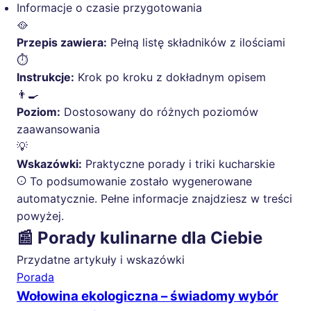
Informacje o czasie przygotowania
🥘
Przepis zawiera:
Pełną listę składników z ilościami
⏱️
Instrukcje:
Krok po kroku z dokładnym opisem
👨‍🍳
Poziom:
Dostosowany do różnych poziomów
zaawansowania
💡
Wskazówki:
Praktyczne porady i triki kucharskie
To podsumowanie zostało wygenerowane
automatycznie. Pełne informacje znajdziesz w treści
powyżej.
📰 Porady kulinarne dla Ciebie
Przydatne artykuły i wskazówki
Porada
Wołowina ekologiczna – świadomy wybór