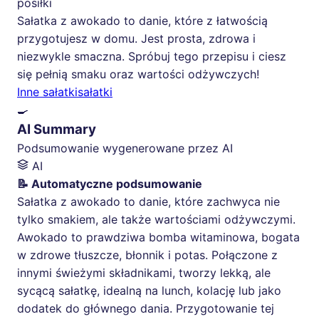
posiłki
Sałatka z awokado to danie, które z łatwością
przygotujesz w domu. Jest prosta, zdrowa i
niezwykle smaczna. Spróbuj tego przepisu i ciesz
się pełnią smaku oraz wartości odżywczych!
Inne sałatki
sałatki
🍳
AI Summary
Podsumowanie wygenerowane przez AI
AI
📝 Automatyczne podsumowanie
Sałatka z awokado to danie, które zachwyca nie
tylko smakiem, ale także wartościami odżywczymi.
Awokado to prawdziwa bomba witaminowa, bogata
w zdrowe tłuszcze, błonnik i potas. Połączone z
innymi świeżymi składnikami, tworzy lekką, ale
sycącą sałatkę, idealną na lunch, kolację lub jako
dodatek do głównego dania. Przygotowanie tej