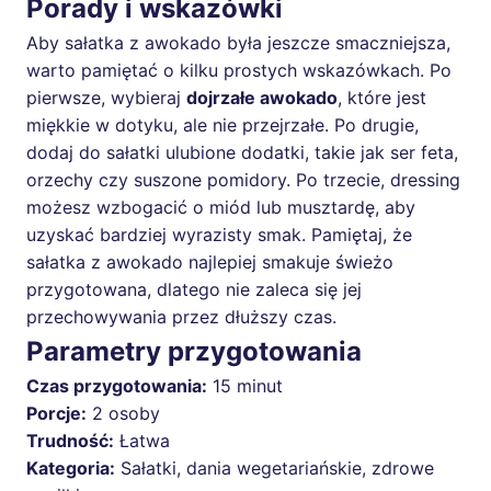
Porady i wskazówki
Aby sałatka z awokado była jeszcze smaczniejsza,
warto pamiętać o kilku prostych wskazówkach. Po
pierwsze, wybieraj
dojrzałe awokado
, które jest
miękkie w dotyku, ale nie przejrzałe. Po drugie,
dodaj do sałatki ulubione dodatki, takie jak ser feta,
orzechy czy suszone pomidory. Po trzecie, dressing
możesz wzbogacić o miód lub musztardę, aby
uzyskać bardziej wyrazisty smak. Pamiętaj, że
sałatka z awokado najlepiej smakuje świeżo
przygotowana, dlatego nie zaleca się jej
przechowywania przez dłuższy czas.
Parametry przygotowania
Czas przygotowania:
15 minut
Porcje:
2 osoby
Trudność:
Łatwa
Kategoria:
Sałatki, dania wegetariańskie, zdrowe