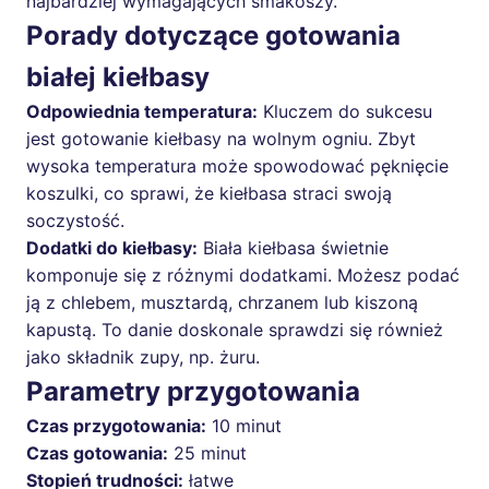
najbardziej wymagających smakoszy.
Porady dotyczące gotowania
białej kiełbasy
Odpowiednia temperatura:
Kluczem do sukcesu
jest gotowanie kiełbasy na wolnym ogniu. Zbyt
wysoka temperatura może spowodować pęknięcie
koszulki, co sprawi, że kiełbasa straci swoją
soczystość.
Dodatki do kiełbasy:
Biała kiełbasa świetnie
komponuje się z różnymi dodatkami. Możesz podać
ją z chlebem, musztardą, chrzanem lub kiszoną
kapustą. To danie doskonale sprawdzi się również
jako składnik zupy, np. żuru.
Parametry przygotowania
Czas przygotowania:
10 minut
Czas gotowania:
25 minut
Stopień trudności:
łatwe