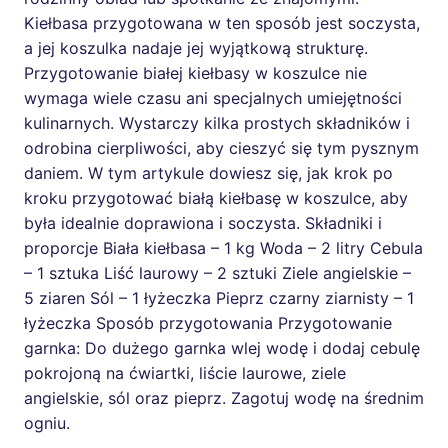
Kiełbasa przygotowana w ten sposób jest soczysta,
a jej koszulka nadaje jej wyjątkową strukturę.
Przygotowanie białej kiełbasy w koszulce nie
wymaga wiele czasu ani specjalnych umiejętności
kulinarnych. Wystarczy kilka prostych składników i
odrobina cierpliwości, aby cieszyć się tym pysznym
daniem. W tym artykule dowiesz się, jak krok po
kroku przygotować białą kiełbasę w koszulce, aby
była idealnie doprawiona i soczysta. Składniki i
proporcje Biała kiełbasa – 1 kg Woda – 2 litry Cebula
– 1 sztuka Liść laurowy – 2 sztuki Ziele angielskie –
5 ziaren Sól – 1 łyżeczka Pieprz czarny ziarnisty – 1
łyżeczka Sposób przygotowania Przygotowanie
garnka: Do dużego garnka wlej wodę i dodaj cebulę
pokrojoną na ćwiartki, liście laurowe, ziele
angielskie, sól oraz pieprz. Zagotuj wodę na średnim
ogniu.