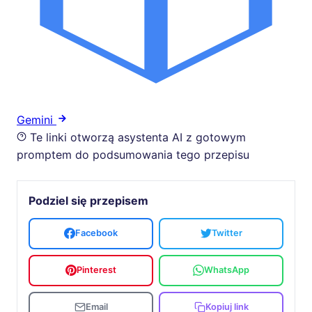
Gemini
Te linki otworzą asystenta AI z gotowym
promptem do podsumowania tego przepisu
Podziel się przepisem
Facebook
Twitter
Pinterest
WhatsApp
Email
Kopiuj link