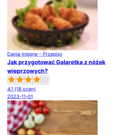
Dania mięsne - Przepisy
Jak przygotować Galaretka z nóżek
wieprzowych?
4.1
(18 ocen)
2023-11-01