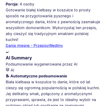
Porcja:
4 osoby
Gotowanie białej kiełbasy w koszulce to prosty
sposób na przygotowanie pysznego i
aromatycznego dania, które z pewnością zasmakuje
wszystkim domownikom. Wykorzystaj ten przepis,
aby cieszyć się tradycyjnym smakiem polskiej
kuchni!
Dania mięsne - Przepisy
Wędliny
🍳
AI Summary
Podsumowanie wygenerowane przez AI
AI
📝 Automatyczne podsumowanie
Biała kiełbasa w koszulce to danie, które od lat
cieszy się ogromną popularnością w polskiej kuchni.
Jej delikatny smak, połączony z aromatycznymi
przyprawami, sprawia, że jest to idealny wybór na
rodzinny obiad lub spotkanie ze znajomymi.