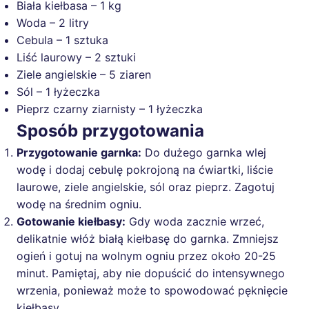
Biała kiełbasa – 1 kg
Woda – 2 litry
Cebula – 1 sztuka
Liść laurowy – 2 sztuki
Ziele angielskie – 5 ziaren
Sól – 1 łyżeczka
Pieprz czarny ziarnisty – 1 łyżeczka
Sposób przygotowania
Przygotowanie garnka:
Do dużego garnka wlej
wodę i dodaj cebulę pokrojoną na ćwiartki, liście
laurowe, ziele angielskie, sól oraz pieprz. Zagotuj
wodę na średnim ogniu.
Gotowanie kiełbasy:
Gdy woda zacznie wrzeć,
delikatnie włóż białą kiełbasę do garnka. Zmniejsz
ogień i gotuj na wolnym ogniu przez około 20-25
minut. Pamiętaj, aby nie dopuścić do intensywnego
wrzenia, ponieważ może to spowodować pęknięcie
kiełbasy.