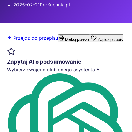
📅 2025-02-21
ProKuchnia.pl
Przejdź do przepisu
Drukuj przepis
Zapisz przepis
Zapytaj AI o podsumowanie
Wybierz swojego ulubionego asystenta AI