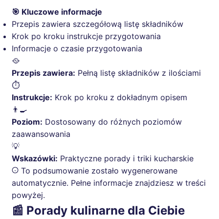
🎯 Kluczowe informacje
Przepis zawiera szczegółową listę składników
Krok po kroku instrukcje przygotowania
Informacje o czasie przygotowania
🥘
Przepis zawiera:
Pełną listę składników z ilościami
⏱️
Instrukcje:
Krok po kroku z dokładnym opisem
👨‍🍳
Poziom:
Dostosowany do różnych poziomów
zaawansowania
💡
Wskazówki:
Praktyczne porady i triki kucharskie
To podsumowanie zostało wygenerowane
automatycznie. Pełne informacje znajdziesz w treści
powyżej.
📰 Porady kulinarne dla Ciebie