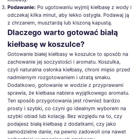
Podawanie:
Po ugotowaniu wyjmij kiełbasę z wody i
odczekaj kilka minut, aby lekko ostygła. Podawaj ją
z chrzanem, musztardą lub kiszoną kapustą.
Dlaczego warto gotować białą
kiełbasę w koszulce?
Gotowanie białej kiełbasy w koszulce to sposób na
zachowanie jej soczystości i aromatu. Koszulka,
czyli naturalna osłonka kiełbasy, chroni mięso przed
nadmiernym rozgotowaniem i utratą smaku.
Dodatkowo, gotowanie w wodzie z przyprawami
sprawia, że kiełbasa nabiera wyjątkowego aromatu.
Ten sposób przygotowania jest również bardzo
prosty i szybki, co czyni go idealnym wyborem na
szybki obiad lub kolację. Bez względu na to, czy
podajesz białą kiełbasę z dodatkami, czy jako
samodzielne danie, na pewno zadowoli ona nawet