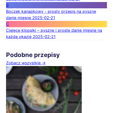
B
Boczek kanapkowy - prosty przepis na pyszne
danie mięsne
2025-02-21
C
Cielęce klopsiki – pyszne i proste danie mięsne na
każdą okazję
2025-02-21
Podobne przepisy
Zobacz wszystkie →