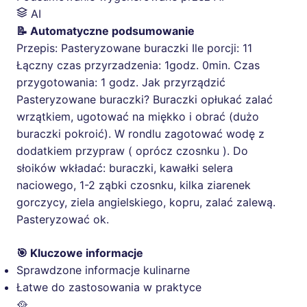
AI
📝 Automatyczne podsumowanie
Przepis: Pasteryzowane buraczki Ile porcji: 11
Łączny czas przyrzadzenia: 1godz. 0min. Czas
przygotowania: 1 godz. Jak przyrządzić
Pasteryzowane buraczki? Buraczki opłukać zalać
wrzątkiem, ugotować na miękko i obrać (dużo
buraczki pokroić). W rondlu zagotować wodę z
dodatkiem przypraw ( oprócz czosnku ). Do
słoików wkładać: buraczki, kawałki selera
naciowego, 1-2 ząbki czosnku, kilka ziarenek
gorczycy, ziela angielskiego, kopru, zalać zalewą.
Pasteryzować ok.
🎯 Kluczowe informacje
Sprawdzone informacje kulinarne
Łatwe do zastosowania w praktyce
🥘