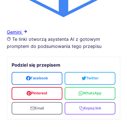
Gemini
Te linki otworzą asystenta AI z gotowym
promptem do podsumowania tego przepisu
Podziel się przepisem
Facebook
Twitter
Pinterest
WhatsApp
Email
Kopiuj link