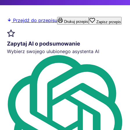
Przejdź do przepisu
Drukuj przepis
Zapisz przepis
Zapytaj AI o podsumowanie
Wybierz swojego ulubionego asystenta AI