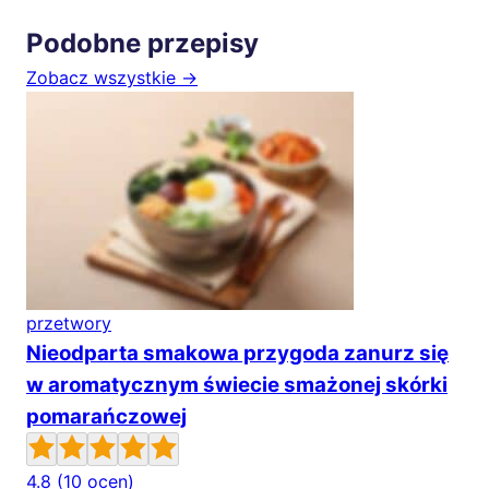
Podobne przepisy
Zobacz wszystkie →
przetwory
Nieodparta smakowa przygoda zanurz się
w aromatycznym świecie smażonej skórki
pomarańczowej
4.8
(10 ocen)