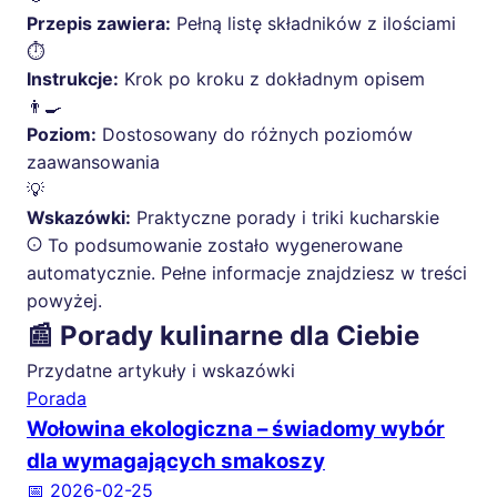
Przepis zawiera:
Pełną listę składników z ilościami
⏱️
Instrukcje:
Krok po kroku z dokładnym opisem
👨‍🍳
Poziom:
Dostosowany do różnych poziomów
zaawansowania
💡
Wskazówki:
Praktyczne porady i triki kucharskie
To podsumowanie zostało wygenerowane
automatycznie. Pełne informacje znajdziesz w treści
powyżej.
📰 Porady kulinarne dla Ciebie
Przydatne artykuły i wskazówki
Porada
Wołowina ekologiczna – świadomy wybór
dla wymagających smakoszy
📅 2026-02-25