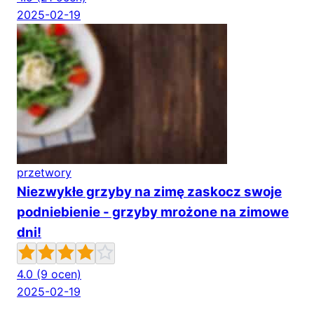
2025-02-19
przetwory
Niezwykłe grzyby na zimę zaskocz swoje
podniebienie - grzyby mrożone na zimowe
dni!
4.0
(9 ocen)
2025-02-19