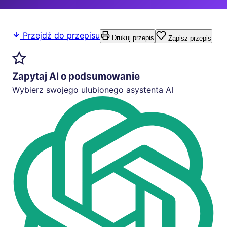
Przejdź do przepisu
Drukuj przepis
Zapisz przepis
Zapytaj AI o podsumowanie
Wybierz swojego ulubionego asystenta AI