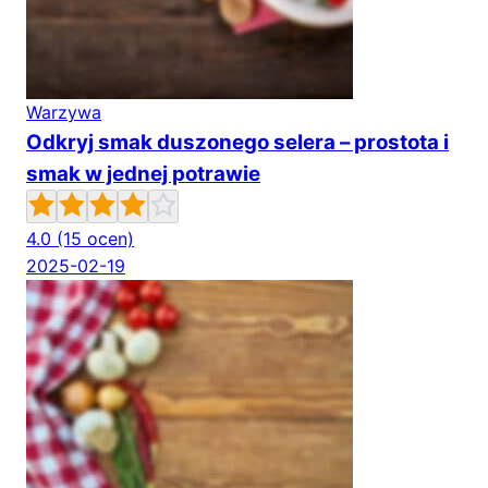
Warzywa
Odkryj smak duszonego selera – prostota i
smak w jednej potrawie
4.0
(15 ocen)
2025-02-19