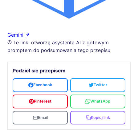
Gemini
Te linki otworzą asystenta AI z gotowym
promptem do podsumowania tego przepisu
Podziel się przepisem
Facebook
Twitter
Pinterest
WhatsApp
Email
Kopiuj link