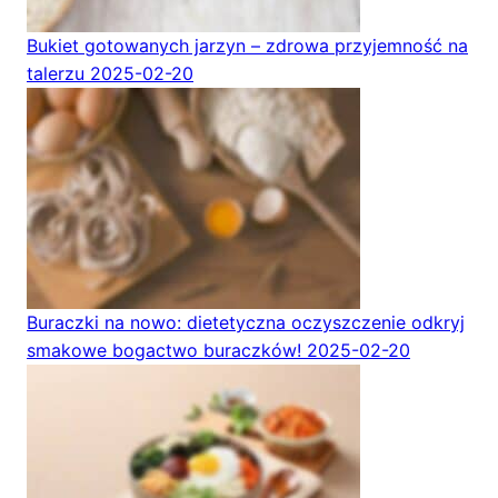
Bukiet gotowanych jarzyn – zdrowa przyjemność na
talerzu
2025-02-20
Buraczki na nowo: dietetyczna oczyszczenie odkryj
smakowe bogactwo buraczków!
2025-02-20