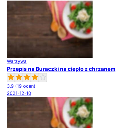
Warzywa
Przepis na Buraczki na ciepło z chrzanem
3.9
(19 ocen)
2021-12-10