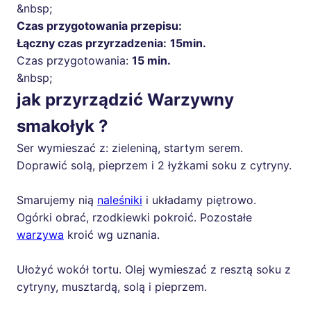
&nbsp;
Czas przygotowania przepisu:
Łączny czas przyrzadzenia:
15min.
Czas przygotowania:
15 min.
&nbsp;
jak przyrządzić Warzywny
smakołyk ?
Ser wymieszać z: zieleniną, startym serem.
Doprawić solą, pieprzem i 2 łyżkami soku z cytryny.
Smarujemy nią
naleśniki
i układamy piętrowo.
Ogórki obrać, rzodkiewki pokroić. Pozostałe
warzywa
kroić wg uznania.
Ułożyć wokół tortu. Olej wymieszać z resztą soku z
cytryny, musztardą, solą i pieprzem.