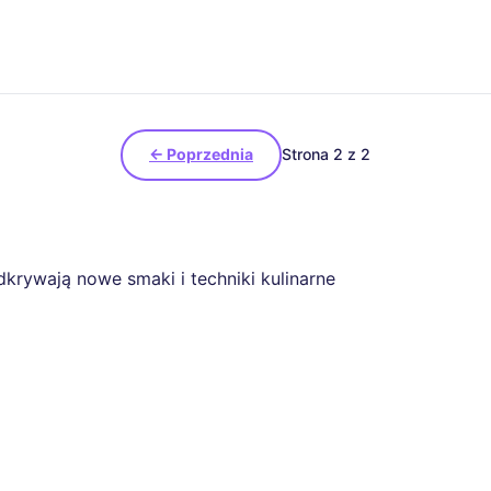
← Poprzednia
Strona 2 z 2
dkrywają nowe smaki i techniki kulinarne