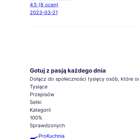
4.5
(8 ocen)
2023-03-21
Gotuj z pasją każdego dnia
Dołącz do społeczności tysięcy osób, które o
Tysiące
Przepisów
Setki
Kategorii
100%
Sprawdzonych
🍳
ProKuchnia