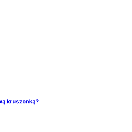
ową kruszonką?