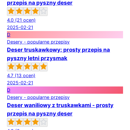
przepis na pyszny deser
4.0
(21 ocen)
2025-02-21
D
Desery - popularne przepisy
Deser truskawkowy: prosty przepis na
pyszny letni przysmak
4.7
(13 ocen)
2025-02-21
D
Desery - popularne przepisy
Deser waniliowy z truskawkami - prosty
przepis na pyszny deser