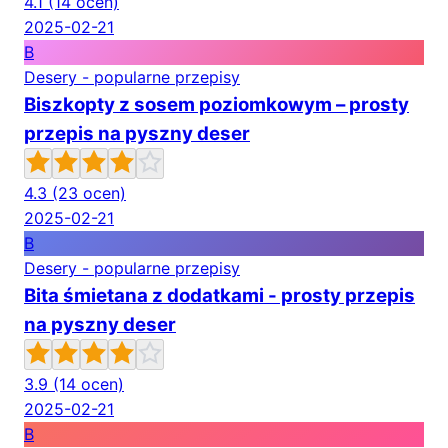
4.1
(14 ocen)
2025-02-21
B
Desery - popularne przepisy
Biszkopty z sosem poziomkowym – prosty
przepis na pyszny deser
4.3
(23 ocen)
2025-02-21
B
Desery - popularne przepisy
Bita śmietana z dodatkami - prosty przepis
na pyszny deser
3.9
(14 ocen)
2025-02-21
B