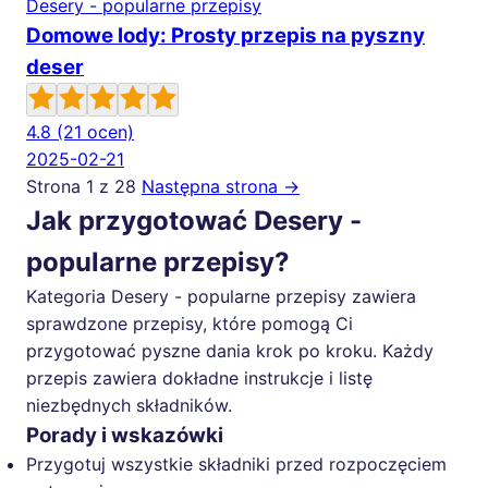
Desery - popularne przepisy
Domowe lody: Prosty przepis na pyszny
deser
4.8
(21 ocen)
2025-02-21
Strona 1 z 28
Następna strona →
Jak przygotować Desery -
popularne przepisy?
Kategoria Desery - popularne przepisy zawiera
sprawdzone przepisy, które pomogą Ci
przygotować pyszne dania krok po kroku. Każdy
przepis zawiera dokładne instrukcje i listę
niezbędnych składników.
Porady i wskazówki
Przygotuj wszystkie składniki przed rozpoczęciem