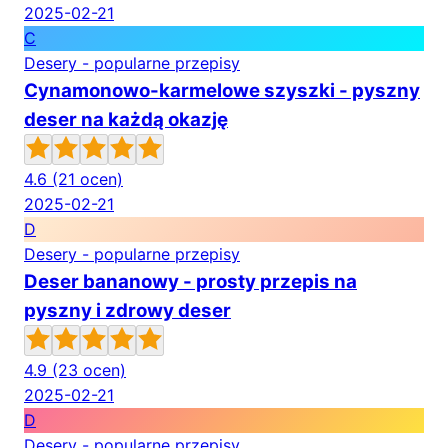
2025-02-21
C
Desery - popularne przepisy
Cynamonowo-karmelowe szyszki - pyszny
deser na każdą okazję
4.6
(21 ocen)
2025-02-21
D
Desery - popularne przepisy
Deser bananowy - prosty przepis na
pyszny i zdrowy deser
4.9
(23 ocen)
2025-02-21
D
Desery - popularne przepisy