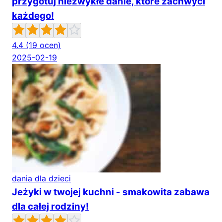
przygotuj niezwykłe danie, które zachwyci
każdego!
4.4
(19 ocen)
2025-02-19
dania dla dzieci
Jeżyki w twojej kuchni - smakowita zabawa
dla całej rodziny!