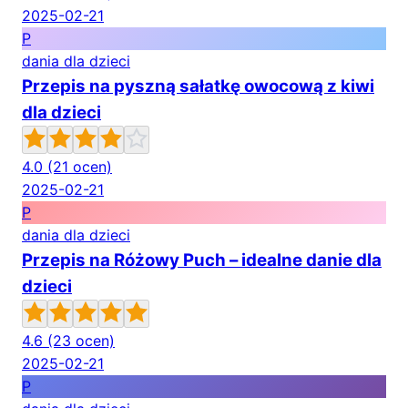
2025-02-21
P
dania dla dzieci
Przepis na pyszną sałatkę owocową z kiwi
dla dzieci
4.0
(21 ocen)
2025-02-21
P
dania dla dzieci
Przepis na Różowy Puch – idealne danie dla
dzieci
4.6
(23 ocen)
2025-02-21
P