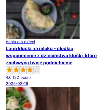
dania dla dzieci
Lane kluski na mleku - słodkie
wspomnienie z dzieciństwa kluśki, które
zachwycą twoje podniebienie
4.0
(22 ocen)
2025-02-19