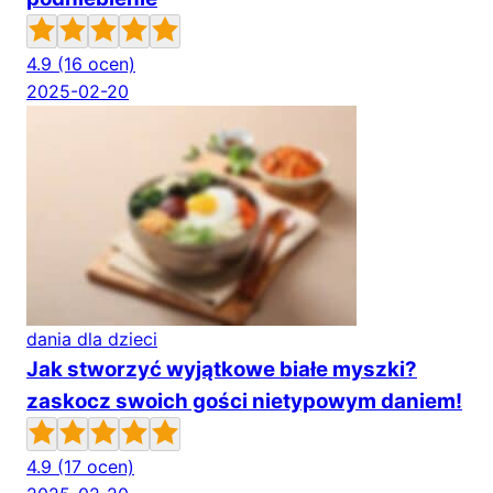
4.9
(16 ocen)
2025-02-20
dania dla dzieci
Jak stworzyć wyjątkowe białe myszki?
zaskocz swoich gości nietypowym daniem!
4.9
(17 ocen)