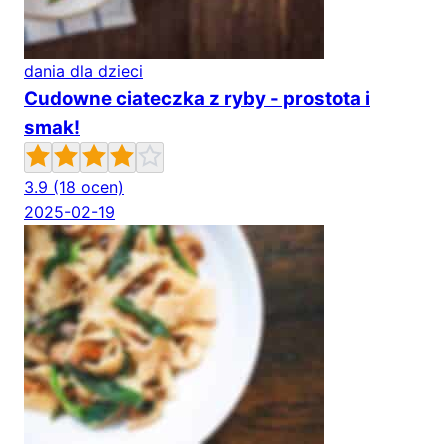
dania dla dzieci
Cudowne ciateczka z ryby - prostota i
smak!
3.9
(18 ocen)
2025-02-19