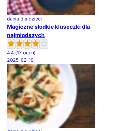
dania dla dzieci
Magiczne słodkie kluseczki dla
najmłodszych
4.4
(17 ocen)
2025-02-19