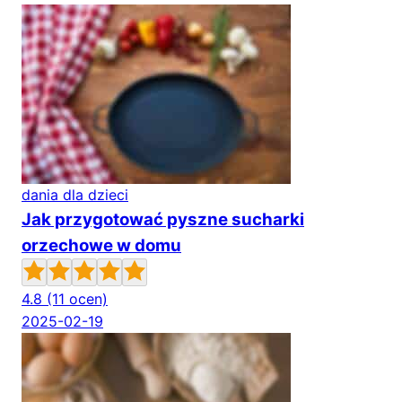
dania dla dzieci
Jak przygotować pyszne sucharki
orzechowe w domu
4.8
(11 ocen)
2025-02-19