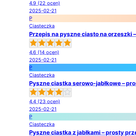
4.9
(22 ocen)
2025-02-21
P
Ciasteczka
Przepis na pyszne ciasto na orzeszki 
4.6
(14 ocen)
2025-02-21
P
Ciasteczka
Pyszne ciastka serowo-jabłkowe – pro
4.4
(23 ocen)
2025-02-21
P
Ciasteczka
Pyszne ciastka z jabłkami – prosty p