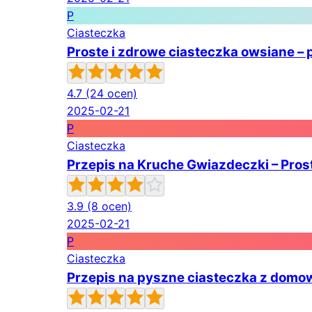
P
Ciasteczka
Proste i zdrowe ciasteczka owsiane – 
4.7
(24 ocen)
2025-02-21
P
Ciasteczka
Przepis na Kruche Gwiazdeczki – Pros
3.9
(8 ocen)
2025-02-21
P
Ciasteczka
Przepis na pyszne ciasteczka z dom