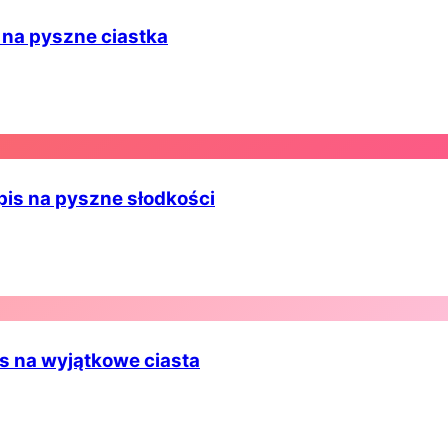
 na pyszne ciastka
pis na pyszne słodkości
is na wyjątkowe ciasta