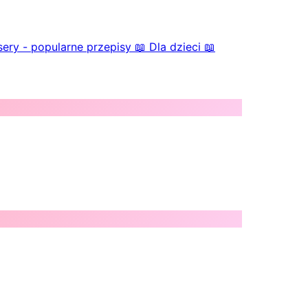
ery - popularne przepisy
📖
Dla dzieci
📖