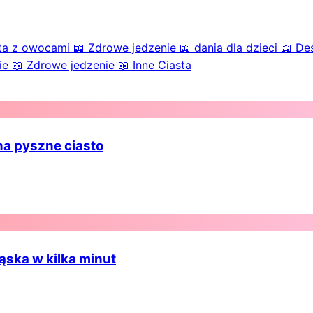
ta z owocami
📖
Zdrowe jedzenie
📖
dania dla dzieci
📖
Des
ie
📖
Zdrowe jedzenie
📖
Inne Ciasta
na pyszne ciasto
ąska w kilka minut