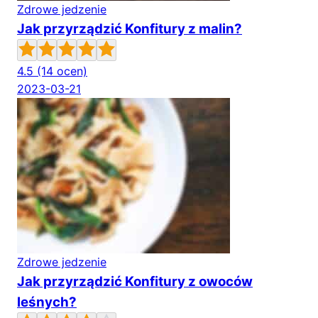
Zdrowe jedzenie
Jak przyrządzić Konfitury z malin?
4.5
(14 ocen)
2023-03-21
Zdrowe jedzenie
Jak przyrządzić Konfitury z owoców
leśnych?