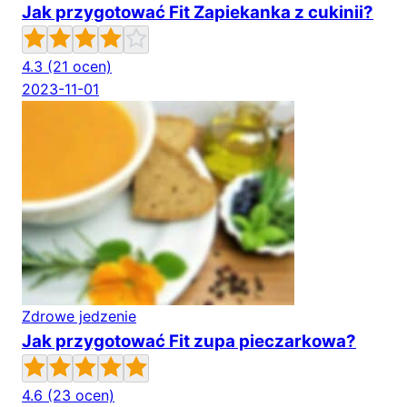
Jak przygotować Fit Zapiekanka z cukinii?
4.3
(21 ocen)
2023-11-01
Zdrowe jedzenie
Jak przygotować Fit zupa pieczarkowa?
4.6
(23 ocen)