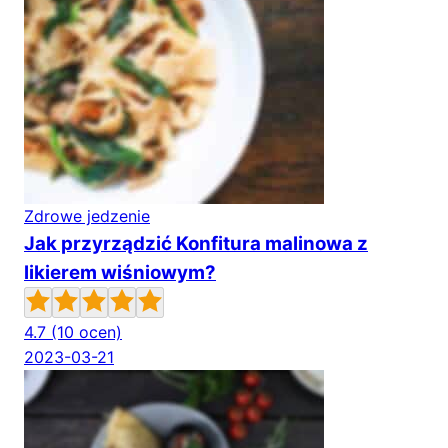
Zdrowe jedzenie
Jak przyrządzić Konfitura malinowa z
likierem wiśniowym?
4.7
(10 ocen)
2023-03-21