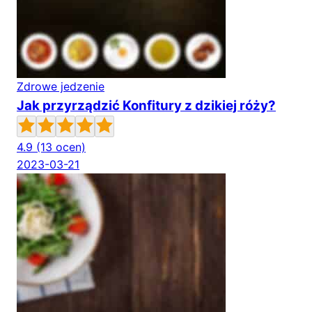
Zdrowe jedzenie
Jak przyrządzić Konfitury z dzikiej róży?
4.9
(13 ocen)
2023-03-21