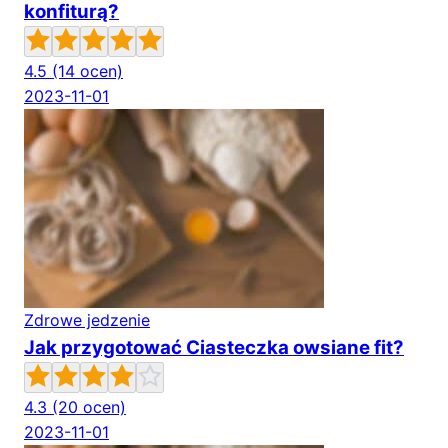
konfiturą?
4.5
(14 ocen)
2023-11-01
Zdrowe jedzenie
Jak przygotować Ciasteczka owsiane fit?
4.3
(20 ocen)
2023-11-01