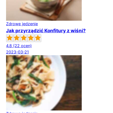
Zdrowe jedzenie
Jak przyrządzić Konfitury z wiśni?
4.8
(22 ocen)
2023-03-21