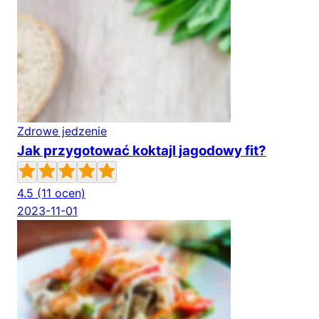
Zdrowe jedzenie
Jak przygotować koktajl jagodowy fit?
4.5
(11 ocen)
2023-11-01