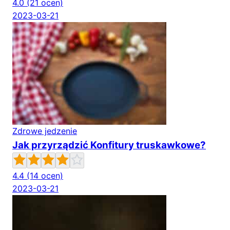
4.0
(21 ocen)
2023-03-21
Zdrowe jedzenie
Jak przyrządzić Konfitury truskawkowe?
4.4
(14 ocen)
2023-03-21