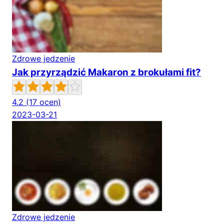
Zdrowe jedzenie
Jak przyrządzić Makaron z brokułami fit?
4.2
(17 ocen)
2023-03-21
Zdrowe jedzenie