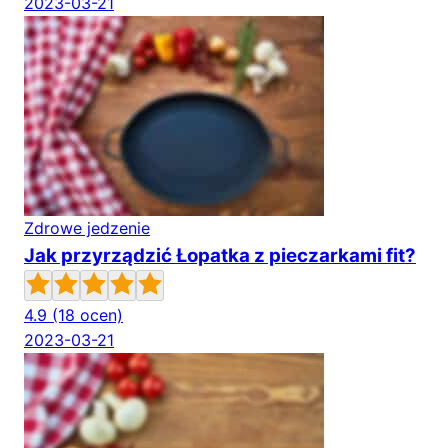
2023-03-21
Zdrowe jedzenie
Jak przyrządzić Łopatka z pieczarkami fit?
4.9
(18 ocen)
2023-03-21