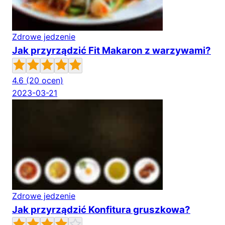
Zdrowe jedzenie
Jak przyrządzić Fit Makaron z warzywami?
4.6
(20 ocen)
2023-03-21
Zdrowe jedzenie
Jak przyrządzić Konfitura gruszkowa?