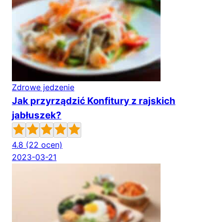
Zdrowe jedzenie
Jak przyrządzić Konfitury z rajskich
jabłuszek?
4.8
(22 ocen)
2023-03-21