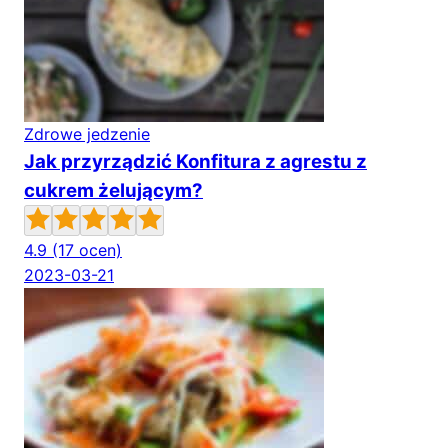
Zdrowe jedzenie
Jak przyrządzić Konfitura z agrestu z
cukrem żelującym?
4.9
(17 ocen)
2023-03-21