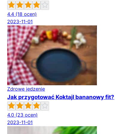
4.4
(18 ocen)
2023-11-01
Zdrowe jedzenie
Jak przygotować Koktajl bananowy fit?
4.0
(23 ocen)
2023-11-01