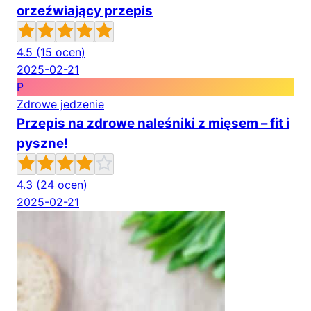
orzeźwiający przepis
4.5
(15 ocen)
2025-02-21
P
Zdrowe jedzenie
Przepis na zdrowe naleśniki z mięsem – fit i
pyszne!
4.3
(24 ocen)
2025-02-21