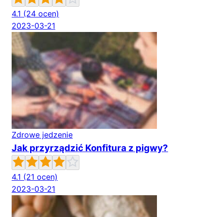
4.1
(24 ocen)
2023-03-21
Zdrowe jedzenie
Jak przyrządzić Konfitura z pigwy?
4.1
(21 ocen)
2023-03-21