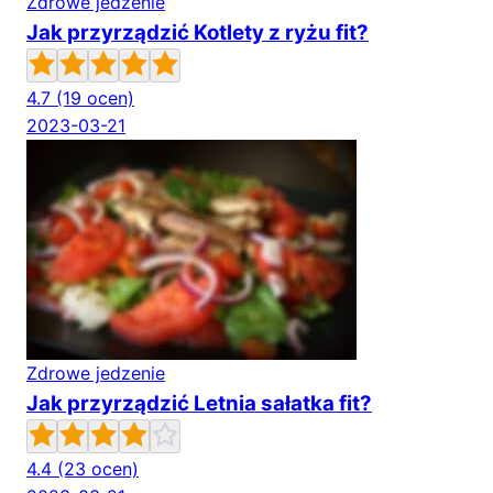
Zdrowe jedzenie
Jak przyrządzić Kotlety z ryżu fit?
4.7
(19 ocen)
2023-03-21
Zdrowe jedzenie
Jak przyrządzić Letnia sałatka fit?
4.4
(23 ocen)