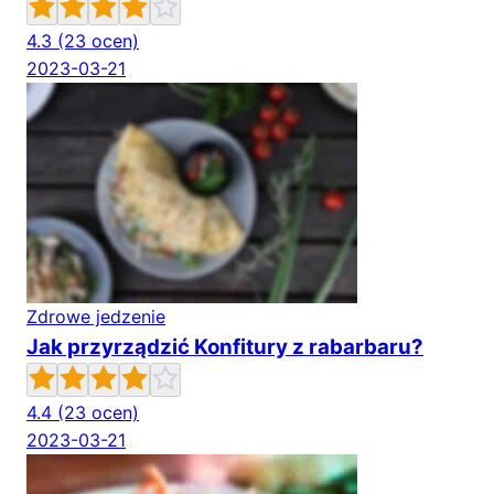
4.3
(23 ocen)
2023-03-21
Zdrowe jedzenie
Jak przyrządzić Konfitury z rabarbaru?
4.4
(23 ocen)
2023-03-21