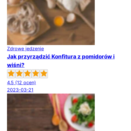
Zdrowe jedzenie
Jak przyrządzić Konfitura z pomidorów i
wiśni?
4.5
(12 ocen)
2023-03-21