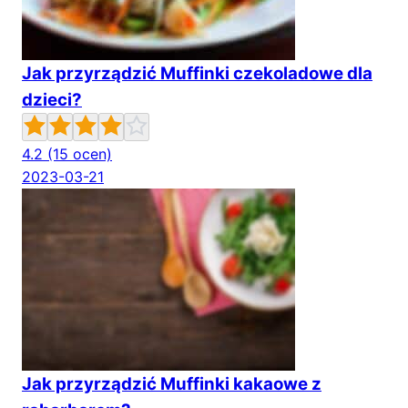
Jak przyrządzić Muffinki czekoladowe dla
dzieci?
4.2
(15 ocen)
2023-03-21
Jak przyrządzić Muffinki kakaowe z