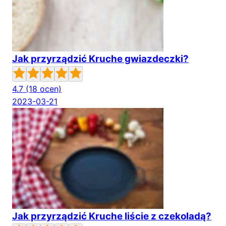
Jak przyrządzić Kruche gwiazdeczki?
4.7
(18 ocen)
2023-03-21
Jak przyrządzić Kruche liście z czekoladą?