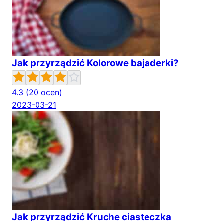
Jak przyrządzić Kolorowe bajaderki?
4.3
(20 ocen)
2023-03-21
Jak przyrządzić Kruche ciasteczka