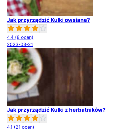
Jak przyrządzić Kulki owsiane?
4.4
(8 ocen)
2023-03-21
Jak przyrządzić Kulki z herbatników?
4.1
(21 ocen)