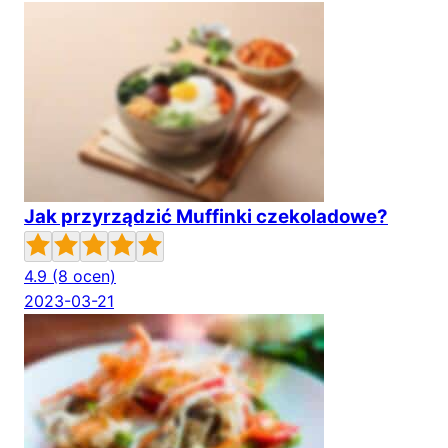
Jak przyrządzić Muffinki czekoladowe?
4.9
(8 ocen)
2023-03-21