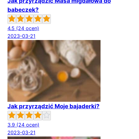
Jak przyrządzić Masa migdałowa do
babeczek?
4.5
(24 ocen)
2023-03-21
Jak przyrządzić Moje bajaderki?
3.9
(24 ocen)
2023-03-21