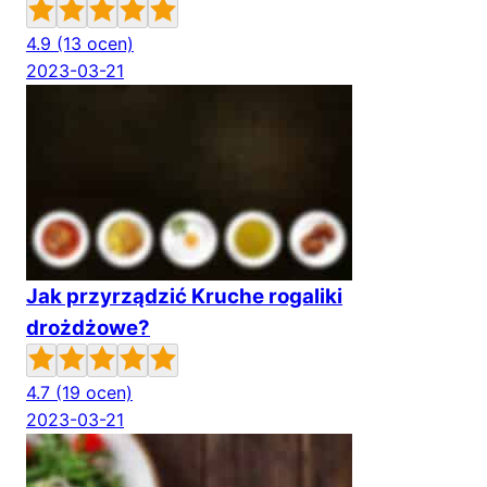
4.9
(13 ocen)
2023-03-21
Jak przyrządzić Kruche rogaliki
drożdżowe?
4.7
(19 ocen)
2023-03-21