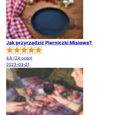
Jak przyrządzić Pierniczki Misiowe?
4.8
(24 ocen)
2023-03-21