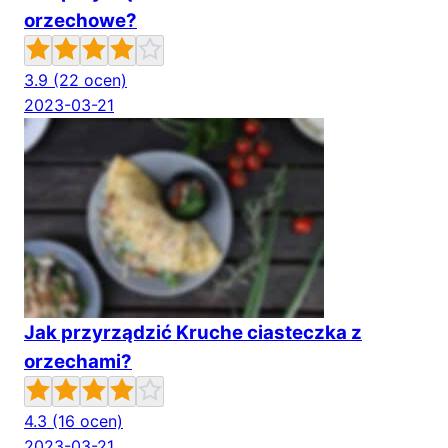
orzechowe?
3.9
(22 ocen)
2023-03-21
Jak przyrządzić Kruche ciasteczka z
orzechami?
4.3
(16 ocen)
2023-03-21