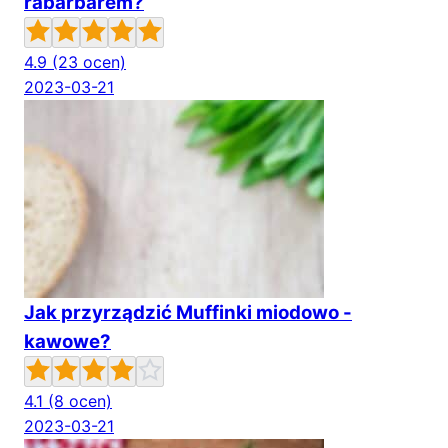
rabarbarem?
4.9
(23 ocen)
2023-03-21
Jak przyrządzić Muffinki miodowo -
kawowe?
4.1
(8 ocen)
2023-03-21