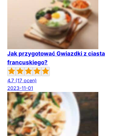
Jak przygotować Gwiazdki z ciasta
francuskiego?
4.7
(17 ocen)
2023-11-01