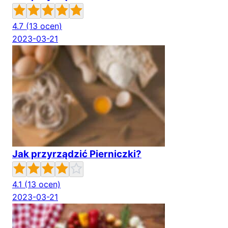
4.7
(13 ocen)
2023-03-21
Jak przyrządzić Pierniczki?
4.1
(13 ocen)
2023-03-21