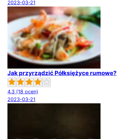
2023-03-21
Jak przyrządzić Półksiężyce rumowe?
4.3
(18 ocen)
2023-03-21