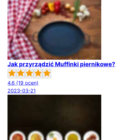
Jak przyrządzić Muffinki piernikowe?
4.6
(19 ocen)
2023-03-21