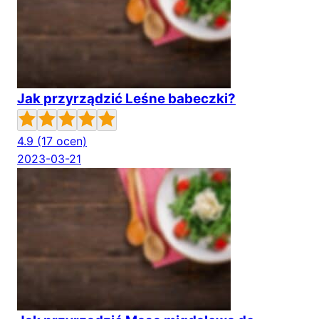
Jak przyrządzić Leśne babeczki?
4.9
(17 ocen)
2023-03-21