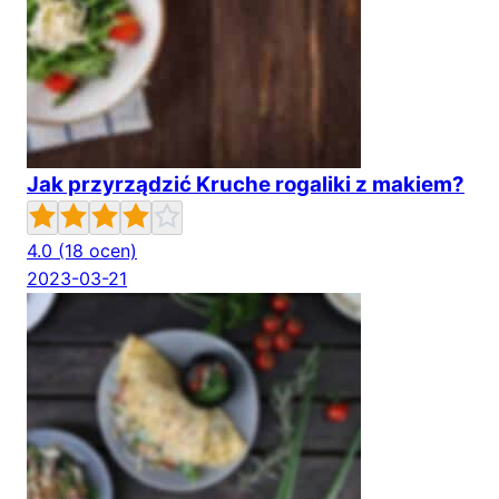
Jak przyrządzić Kruche rogaliki z makiem?
4.0
(18 ocen)
2023-03-21