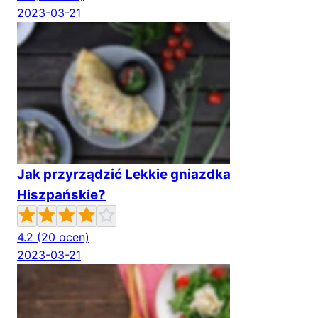
2023-03-21
Jak przyrządzić Lekkie gniazdka
Hiszpańskie?
4.2
(20 ocen)
2023-03-21