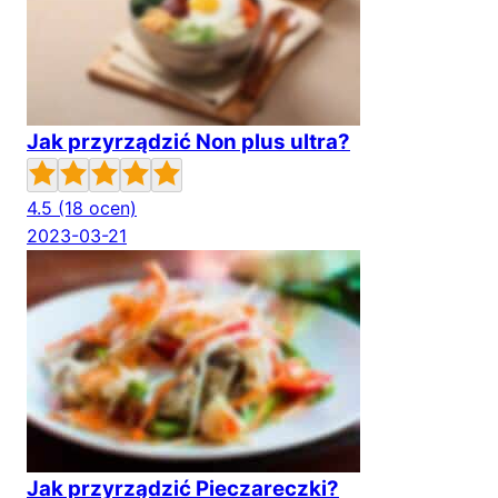
Jak przyrządzić Non plus ultra?
4.5
(18 ocen)
2023-03-21
Jak przyrządzić Pieczareczki?