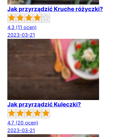
Jak przyrządzić Kruche różyczki?
4.3
(11 ocen)
2023-03-21
Jak przyrządzić Kuleczki?
4.7
(20 ocen)
2023-03-21