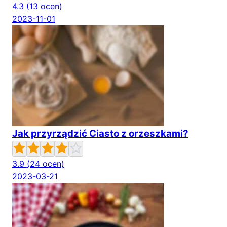
4.3
(13 ocen)
2023-11-01
Jak przyrządzić Ciasto z orzeszkami?
3.9
(24 ocen)
2023-03-21