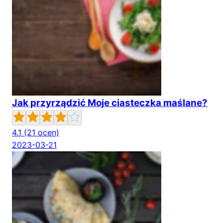
Jak przyrządzić Moje ciasteczka maślane?
4.1
(21 ocen)
2023-03-21