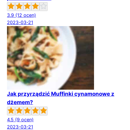
3.9
(12 ocen)
2023-03-21
Jak przyrządzić Muffinki cynamonowe z
dżemem?
4.5
(9 ocen)
2023-03-21