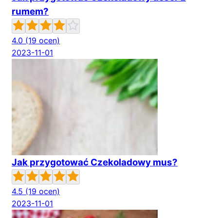
rumem?
4.0
(19 ocen)
2023-11-01
Jak przygotować Czekoladowy mus?
4.5
(19 ocen)
2023-11-01