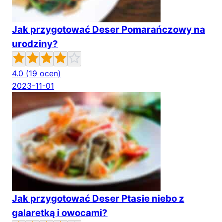
Jak przygotować Deser Pomarańczowy na
urodziny?
4.0
(19 ocen)
2023-11-01
Jak przygotować Deser Ptasie niebo z
galaretką i owocami?