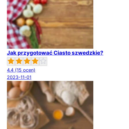
Jak przygotować Ciasto szwedzkie?
4.4
(15 ocen)
2023-11-01