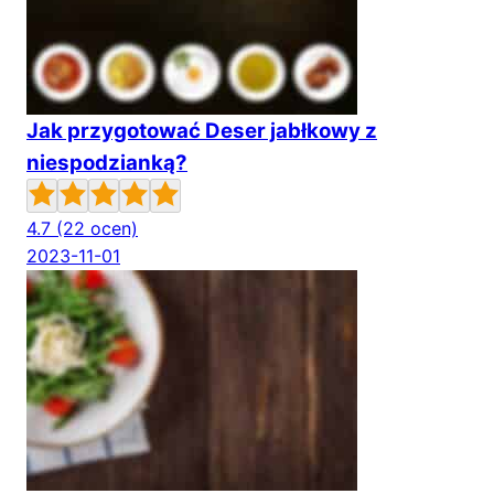
Jak przygotować Deser jabłkowy z
niespodzianką?
4.7
(22 ocen)
2023-11-01