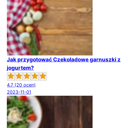
Jak przygotować Czekoladowe garnuszki z
jogurtem?
4.7
(20 ocen)
2023-11-01