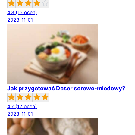
4.3
(15 ocen)
2023-11-01
Jak przygotować Deser serowo-miodowy?
4.7
(12 ocen)
2023-11-01