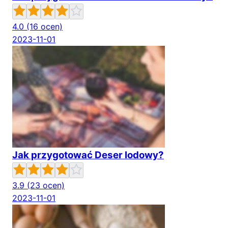
4.0
(16 ocen)
2023-11-01
Jak przygotować Deser lodowy?
3.9
(23 ocen)
2023-11-01