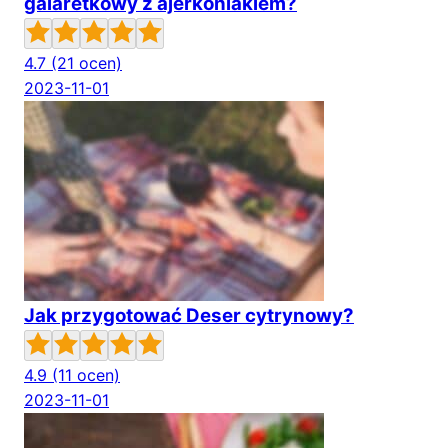
galaretkowy z ajerkoniakiem?
4.7
(21 ocen)
2023-11-01
Jak przygotować Deser cytrynowy?
4.9
(11 ocen)
2023-11-01