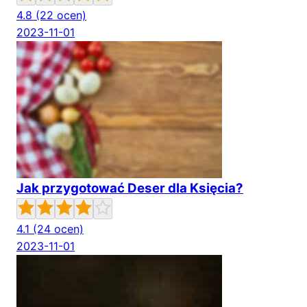
4.8
(22 ocen)
2023-11-01
Jak przygotować Deser dla Księcia?
4.1
(24 ocen)
2023-11-01