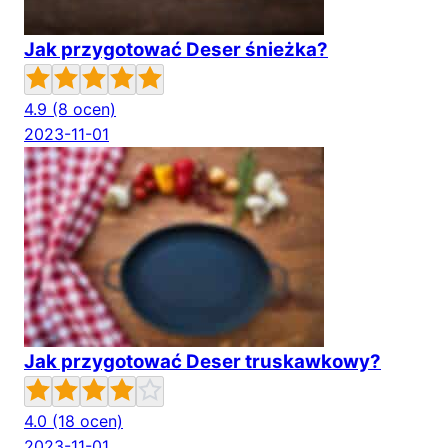
Jak przygotować Deser śnieżka?
4.9
(8 ocen)
2023-11-01
Jak przygotować Deser truskawkowy?
4.0
(18 ocen)
2023-11-01