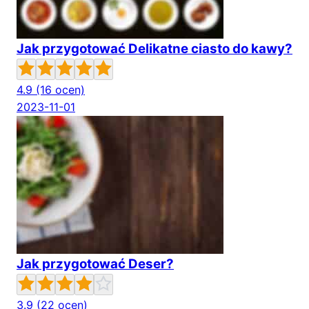
Jak przygotować Delikatne ciasto do kawy?
4.9
(16 ocen)
2023-11-01
Jak przygotować Deser?
3.9
(22 ocen)