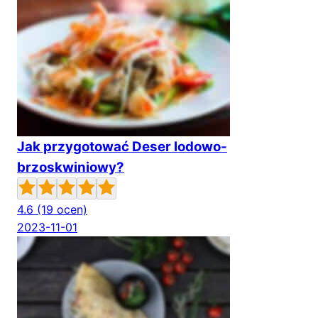
Jak przygotować Deser lodowo-
brzoskwiniowy?
4.6
(19 ocen)
2023-11-01