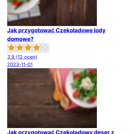
Jak przygotować Czekoladowe lody
domowe?
3.9
(12 ocen)
2023-11-01
Jak przygotować Czekoladowy deser z