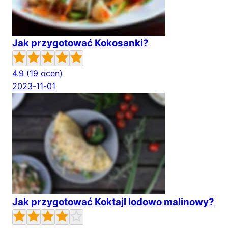
Jak przygotować Kokosanki?
4.9
(19 ocen)
2023-11-01
Jak przygotować Koktajl lodowo malinowy?