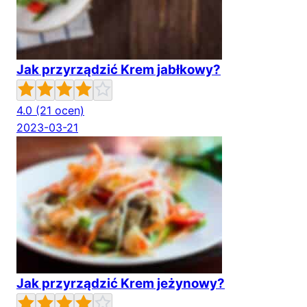
Jak przyrządzić Krem jabłkowy?
4.0
(21 ocen)
2023-03-21
Jak przyrządzić Krem jeżynowy?