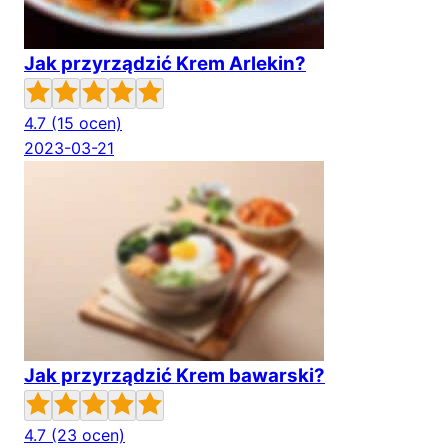
Jak przyrządzić Krem Arlekin?
4.7
(15 ocen)
2023-03-21
Jak przyrządzić Krem bawarski?
4.7
(23 ocen)