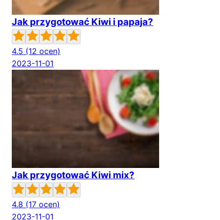
Jak przygotować Kiwi i papaja?
4.5
(12 ocen)
2023-11-01
Jak przygotować Kiwi mix?
4.8
(17 ocen)
2023-11-01