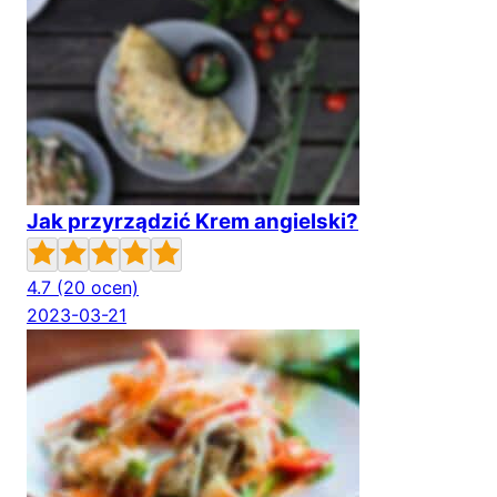
Jak przyrządzić Krem angielski?
4.7
(20 ocen)
2023-03-21