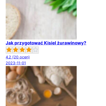
Jak przygotować Kisiel żurawinowy?
4.2
(20 ocen)
2023-11-01