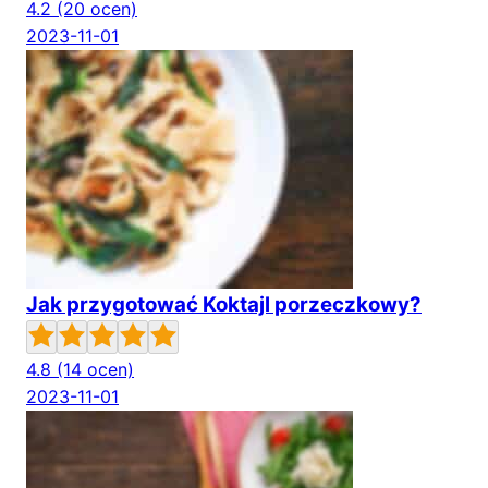
4.2
(20 ocen)
2023-11-01
Jak przygotować Koktajl porzeczkowy?
4.8
(14 ocen)
2023-11-01