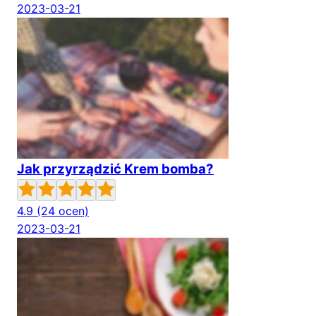
2023-03-21
Jak przyrządzić Krem bomba?
4.9
(24 ocen)
2023-03-21