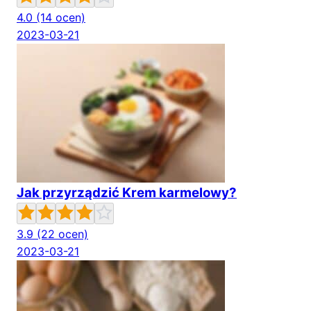
4.0
(14 ocen)
2023-03-21
Jak przyrządzić Krem karmelowy?
3.9
(22 ocen)
2023-03-21