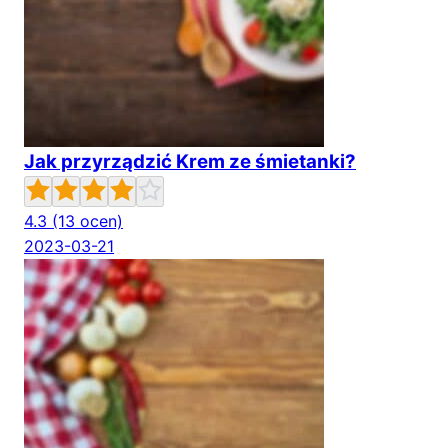
Jak przyrządzić Krem ze śmietanki?
4.3
(13 ocen)
2023-03-21