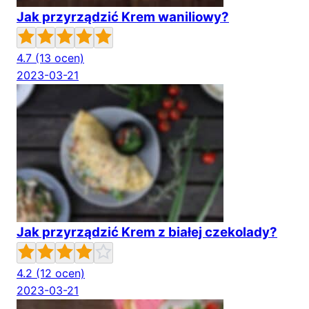
Jak przyrządzić Krem waniliowy?
4.7
(13 ocen)
2023-03-21
Jak przyrządzić Krem z białej czekolady?
4.2
(12 ocen)
2023-03-21