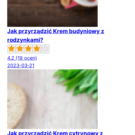
Jak przyrządzić Krem budyniowy z
rodzynkami?
4.2
(19 ocen)
2023-03-21
Jak przyrządzić Krem cytrynowy z