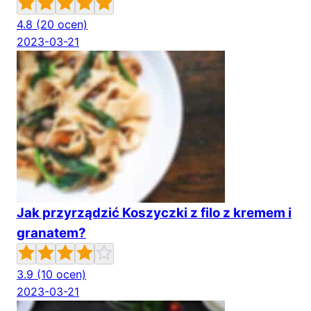
4.8
(20 ocen)
2023-03-21
Jak przyrządzić Koszyczki z filo z kremem i
granatem?
3.9
(10 ocen)
2023-03-21