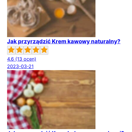
Jak przyrządzić Krem kawowy naturalny?
4.6
(13 ocen)
2023-03-21