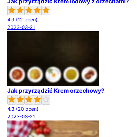
Jak przyrządzić Krem lodowy z orzechami?
4.9
(12 ocen)
2023-03-21
Jak przyrządzić Krem orzechowy?
4.3
(20 ocen)
2023-03-21