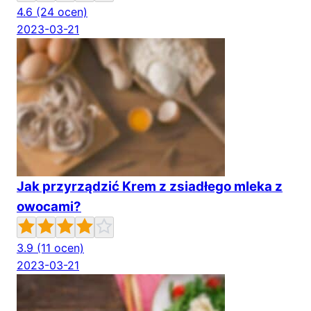
4.6
(24 ocen)
2023-03-21
Jak przyrządzić Krem z zsiadłego mleka z
owocami?
3.9
(11 ocen)
2023-03-21