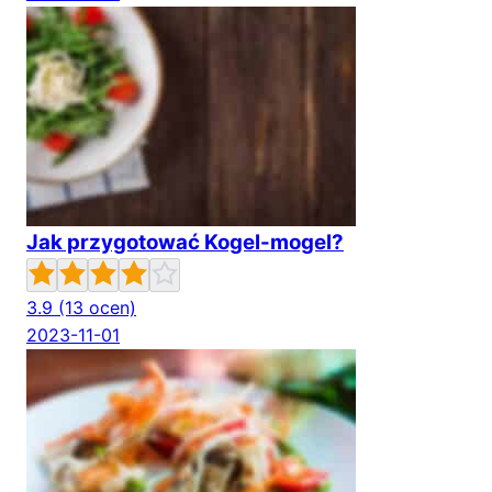
Jak przygotować Kogel-mogel?
3.9
(13 ocen)
2023-11-01