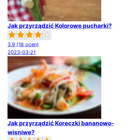
Jak przyrządzić Kolorowe pucharki?
3.9
(18 ocen)
2023-03-21
Jak przyrządzić Koreczki bananowo-
wisniwe?