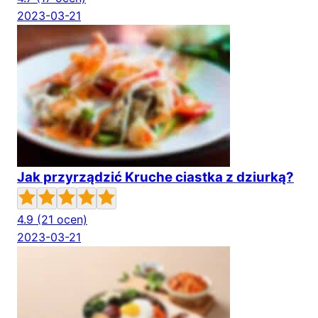
2023-03-21
Jak przyrządzić Kruche ciastka z dziurką?
4.9
(21 ocen)
2023-03-21