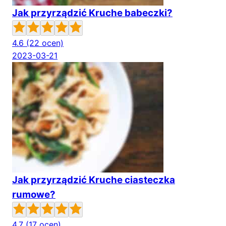
Jak przyrządzić Kruche babeczki?
4.6
(22 ocen)
2023-03-21
Jak przyrządzić Kruche ciasteczka
rumowe?
4.7
(17 ocen)