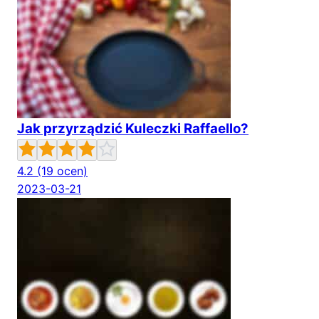
Jak przyrządzić Kuleczki Raffaello?
4.2
(19 ocen)
2023-03-21