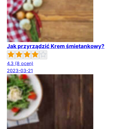
Jak przyrządzić Krem śmietankowy?
4.3
(8 ocen)
2023-03-21