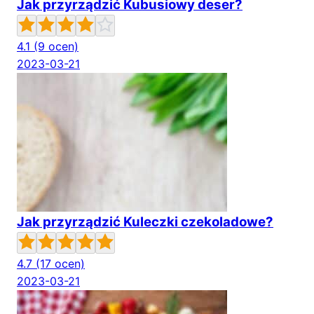
Jak przyrządzić Kubusiowy deser?
4.1
(9 ocen)
2023-03-21
Jak przyrządzić Kuleczki czekoladowe?
4.7
(17 ocen)
2023-03-21