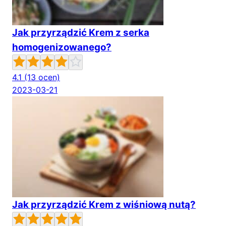
Jak przyrządzić Krem z serka
homogenizowanego?
4.1
(13 ocen)
2023-03-21
Jak przyrządzić Krem z wiśniową nutą?