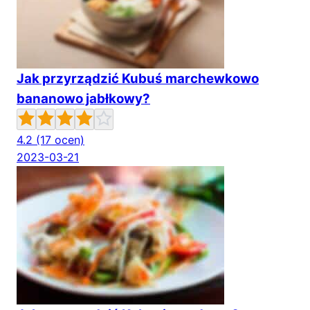
Jak przyrządzić Kubuś marchewkowo
bananowo jabłkowy?
4.2
(17 ocen)
2023-03-21