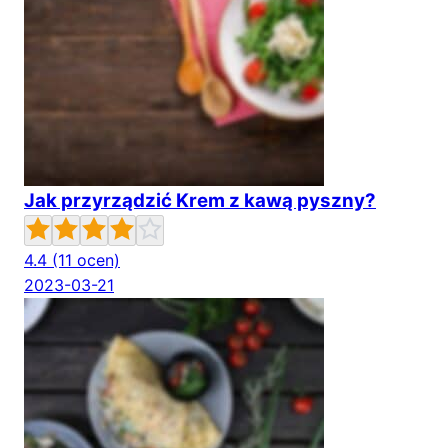
Jak przyrządzić Krem z kawą pyszny?
4.4
(11 ocen)
2023-03-21