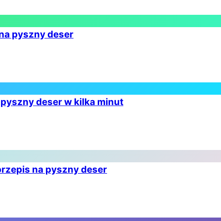
 na pyszny deser
 pyszny deser w kilka minut
rzepis na pyszny deser