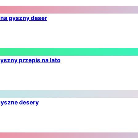
s na pyszny deser
yszny przepis na lato
 pyszne desery