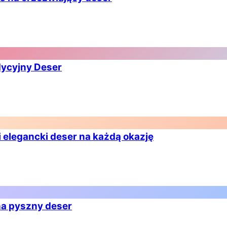
dycyjny Deser
 elegancki deser na każdą okazję
na pyszny deser