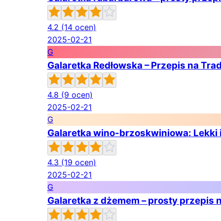
4.2
(14 ocen)
2025-02-21
G
Galaretka Redłowska – Przepis na Tra
4.8
(9 ocen)
2025-02-21
G
Galaretka wino-brzoskwiniowa: Lekki i
4.3
(19 ocen)
2025-02-21
G
Galaretka z dżemem – prosty przepis 