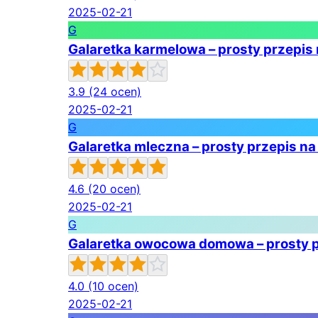
2025-02-21
G
Galaretka karmelowa – prosty przepis
3.9
(24 ocen)
2025-02-21
G
Galaretka mleczna – prosty przepis na
4.6
(20 ocen)
2025-02-21
G
Galaretka owocowa domowa – prosty p
4.0
(10 ocen)
2025-02-21