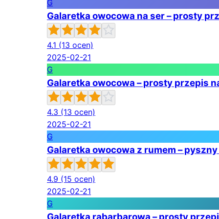
G
Galaretka owocowa na ser – prosty pr
4.1
(13 ocen)
2025-02-21
G
Galaretka owocowa – prosty przepis n
4.3
(13 ocen)
2025-02-21
G
Galaretka owocowa z rumem – pyszny 
4.9
(15 ocen)
2025-02-21
G
Galaretka rabarbarowa – prosty przep