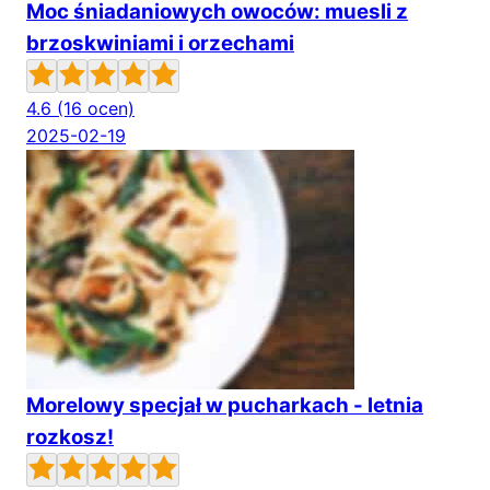
Moc śniadaniowych owoców: muesli z
brzoskwiniami i orzechami
4.6
(16 ocen)
2025-02-19
Morelowy specjał w pucharkach - letnia
rozkosz!