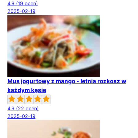
4.9
(19 ocen)
2025-02-19
Mus jogurtowy z mango - letnia rozkosz w
każdym kęsie
4.9
(22 ocen)
2025-02-19