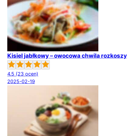
Kisiel jabłkowy – owocowa chwila rozkoszy
4.5
(23 ocen)
2025-02-19