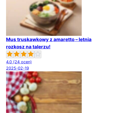
Mus truskawkowy z amaretto – letnia
rozkosz na talerzu!
4.0
(24 ocen)
2025-02-19