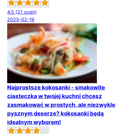
4.5
(21 ocen)
2025-02-19
Najprostsze kokosanki - smakowite
ciasteczka w twojej kuchni chcesz
zasmakować w prostych, ale niezwykle
pysznym deserze? kokosanki będą
idealnym wyborem!