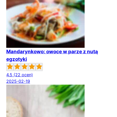
Mandarynkowo: owoce w parze z nutą
egzotyki
4.5
(22 ocen)
2025-02-19