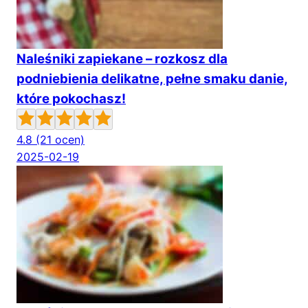
Naleśniki zapiekane – rozkosz dla
podniebienia delikatne, pełne smaku danie,
które pokochasz!
4.8
(21 ocen)
2025-02-19