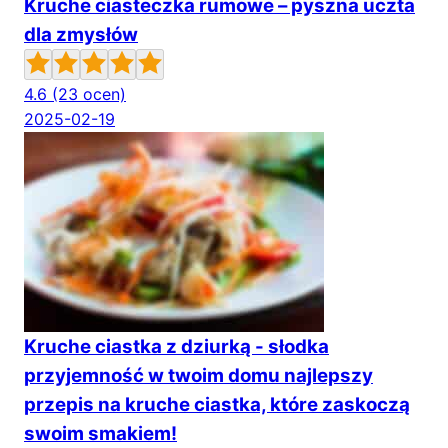
Kruche ciasteczka rumowe – pyszna uczta
dla zmysłów
4.6
(23 ocen)
2025-02-19
Kruche ciastka z dziurką - słodka
przyjemność w twoim domu najlepszy
przepis na kruche ciastka, które zaskoczą
swoim smakiem!