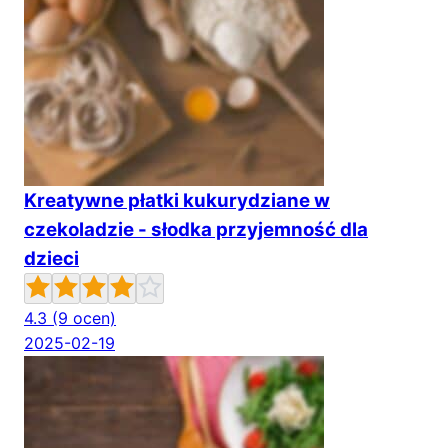
Kreatywne płatki kukurydziane w
czekoladzie - słodka przyjemność dla
dzieci
4.3
(9 ocen)
2025-02-19