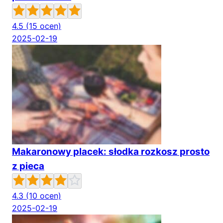
4.5
(15 ocen)
2025-02-19
Makaronowy placek: słodka rozkosz prosto
z pieca
4.3
(10 ocen)
2025-02-19