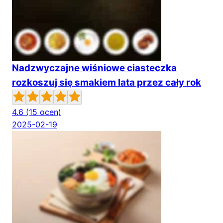
Nadzwyczajne wiśniowe ciasteczka
rozkoszuj się smakiem lata przez cały rok
4.6
(15 ocen)
2025-02-19