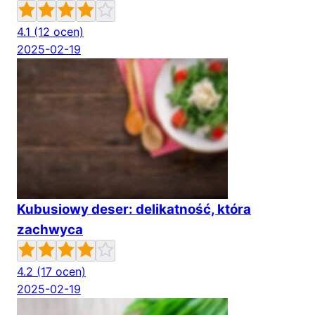
4.1
(12 ocen)
2025-02-19
Kubusiowy deser: delikatność, która
zachwyca
4.2
(17 ocen)
2025-02-19