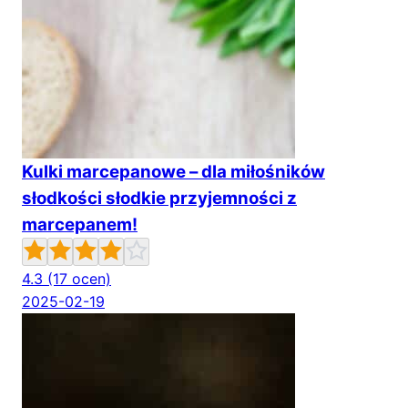
Kulki marcepanowe – dla miłośników
słodkości słodkie przyjemności z
marcepanem!
4.3
(17 ocen)
2025-02-19