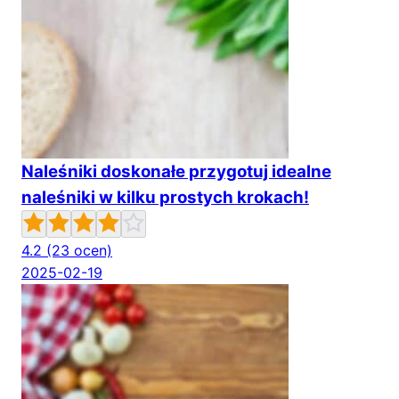
Naleśniki doskonałe przygotuj idealne
naleśniki w kilku prostych krokach!
4.2
(23 ocen)
2025-02-19