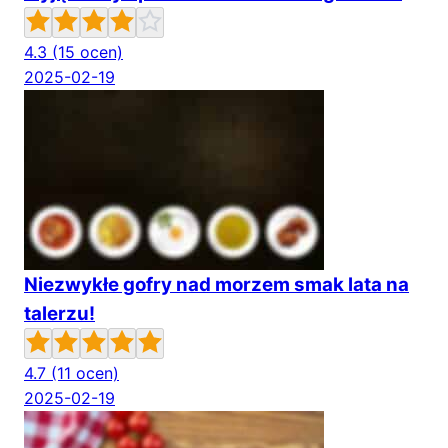
4.3
(15 ocen)
2025-02-19
Niezwykłe gofry nad morzem smak lata na
talerzu!
4.7
(11 ocen)
2025-02-19