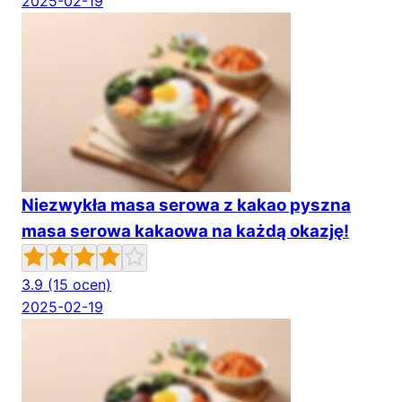
2025-02-19
Niezwykła masa serowa z kakao pyszna
masa serowa kakaowa na każdą okazję!
3.9
(15 ocen)
2025-02-19