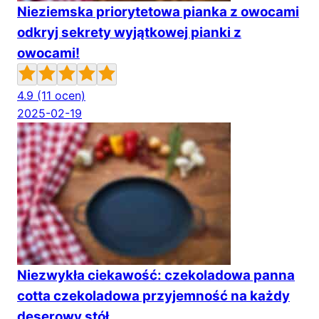
Nieziemska priorytetowa pianka z owocami
odkryj sekrety wyjątkowej pianki z
owocami!
4.9
(11 ocen)
2025-02-19
Niezwykła ciekawość: czekoladowa panna
cotta czekoladowa przyjemność na każdy
deserowy stół