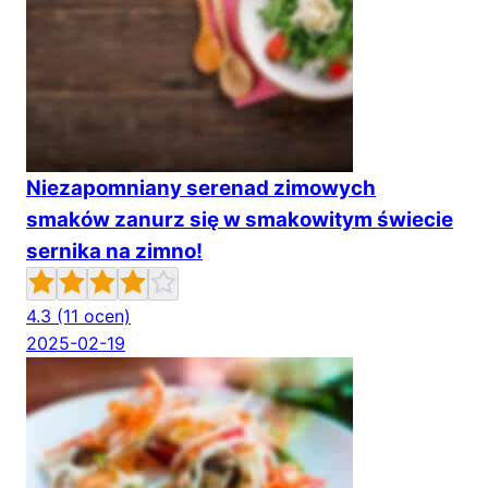
Niezapomniany serenad zimowych
smaków zanurz się w smakowitym świecie
sernika na zimno!
4.3
(11 ocen)
2025-02-19