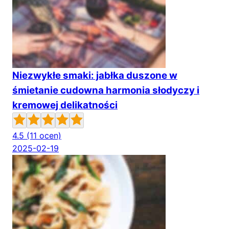
Niezwykłe smaki: jabłka duszone w
śmietanie cudowna harmonia słodyczy i
kremowej delikatności
4.5
(11 ocen)
2025-02-19