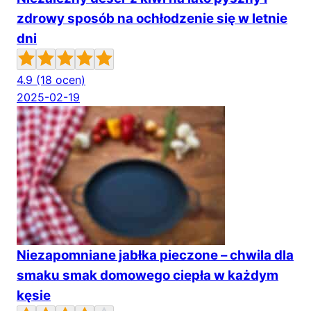
zdrowy sposób na ochłodzenie się w letnie
dni
4.9
(18 ocen)
2025-02-19
Niezapomniane jabłka pieczone – chwila dla
smaku smak domowego ciepła w każdym
kęsie