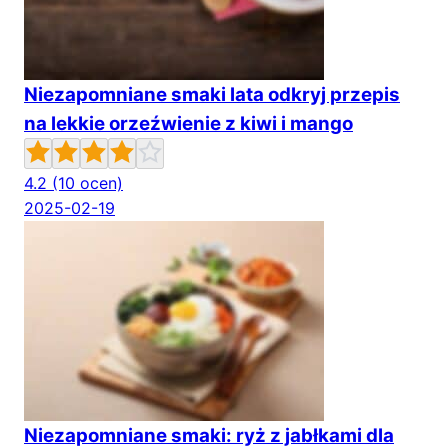
Niezapomniane smaki lata odkryj przepis
na lekkie orzeźwienie z kiwi i mango
4.2
(10 ocen)
2025-02-19
Niezapomniane smaki: ryż z jabłkami dla