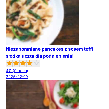
Niezapomniane pancakes z sosem toffi
słodka uczta dla podniebienia!
4.0
(9 ocen)
2025-02-19