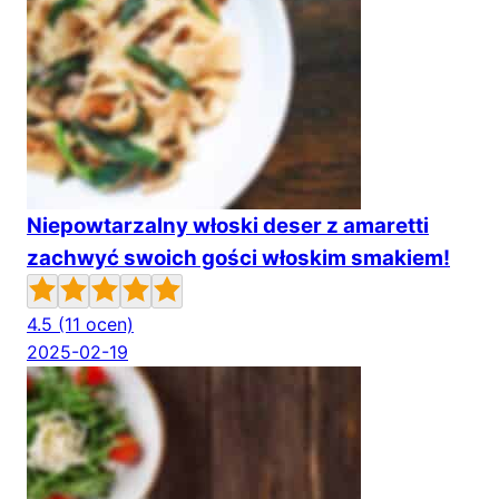
Niepowtarzalny włoski deser z amaretti
zachwyć swoich gości włoskim smakiem!
4.5
(11 ocen)
2025-02-19