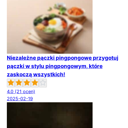
Niezależne pączki pingpongowe przygotuj
pączki w stylu pingpongowym, które
zaskoczą wszystkich!
4.0
(21 ocen)
2025-02-19