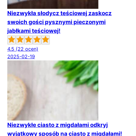
Niezwykła słodycz teściowej zaskocz
swoich gości pysznymi pieczonymi
jabłkami teściowej!
4.5
(22 ocen)
2025-02-19
Niezwykłe ciasto z migdałami odkryj
wyjątkowy sposób na ciasto z migdałami!