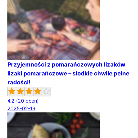
Przyjemności z pomarańczowych lizaków
lizaki pomarańczowe – słodkie chwile pełne
radości!
4.2
(20 ocen)
2025-02-19