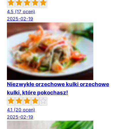
4.5
(17 ocen)
2025-02-19
Niezwykłe orzechowe kulki orzechowe
kulki, które pokochasz!
4.1
(20 ocen)
2025-02-19