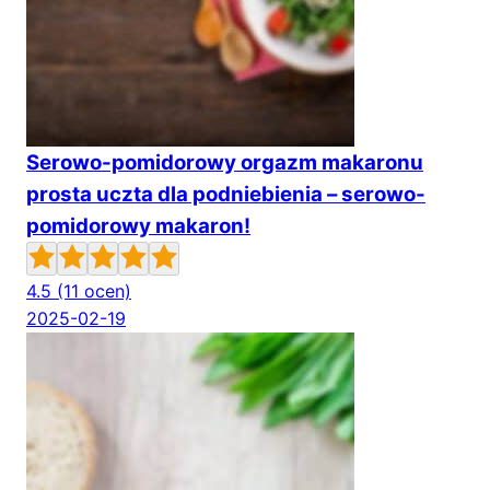
Serowo-pomidorowy orgazm makaronu
prosta uczta dla podniebienia – serowo-
pomidorowy makaron!
4.5
(11 ocen)
2025-02-19