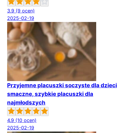
3.9
(9 ocen)
2025-02-19
Przyjemne placuszki soczyste dla dzieci
smaczne, szybkie placuszki dla
najmłodszych
4.9
(10 ocen)
2025-02-19