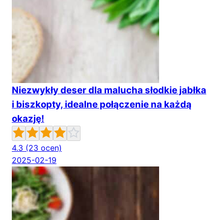
Niezwykły deser dla malucha słodkie jabłka
i biszkopty, idealne połączenie na każdą
okazję!
4.3
(23 ocen)
2025-02-19