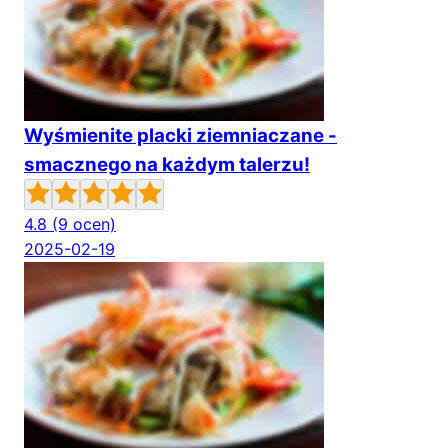
Wyśmienite placki ziemniaczane -
smacznego na każdym talerzu!
4.8
(9 ocen)
2025-02-19