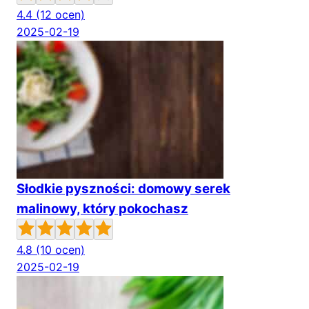
4.4
(12 ocen)
2025-02-19
Słodkie pyszności: domowy serek
malinowy, który pokochasz
4.8
(10 ocen)
2025-02-19