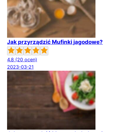
Jak przyrządzić Mufinki jagodowe?
4.8
(20 ocen)
2023-03-21