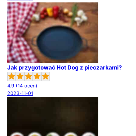
Jak przygotować Hot Dog z pieczarkami?
4.9
(14 ocen)
2023-11-01