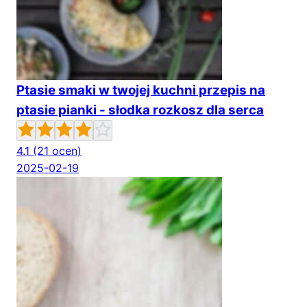
Ptasie smaki w twojej kuchni przepis na
ptasie pianki - słodka rozkosz dla serca
4.1
(21 ocen)
2025-02-19