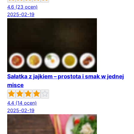
4.6
(23 ocen)
2025-02-19
Sałatka z jajkiem – prostota i smak w jednej
misce
4.4
(14 ocen)
2025-02-19