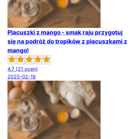
Placuszki z mango - smak raju przygotuj
się na podróż do tropików z placuszkami z
mango!
4.7
(21 ocen)
2025-02-19