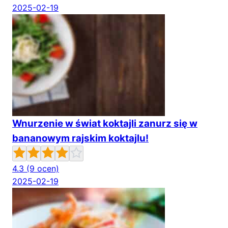
2025-02-19
Wnurzenie w świat koktajli zanurz się w
bananowym rajskim koktajlu!
4.3
(9 ocen)
2025-02-19