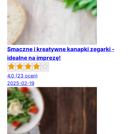
Smaczne i kreatywne kanapki zegarki -
idealne na imprezę!
4.0
(23 ocen)
2025-02-19