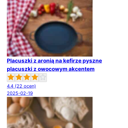
Placuszki z aronią na kefirze pyszne
placuszki z owocowym akcentem
4.4
(22 ocen)
2025-02-19