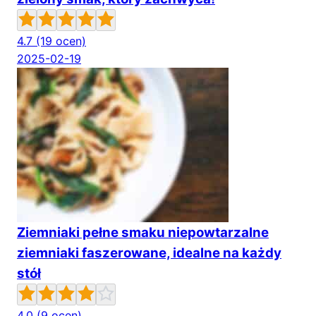
4.7
(19 ocen)
2025-02-19
Ziemniaki pełne smaku niepowtarzalne
ziemniaki faszerowane, idealne na każdy
stół
4.0
(9 ocen)