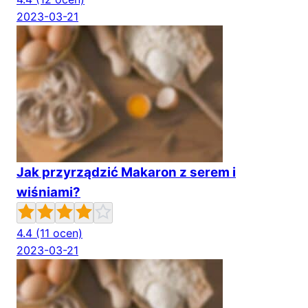
2023-03-21
Jak przyrządzić Makaron z serem i
wiśniami?
4.4
(11 ocen)
2023-03-21