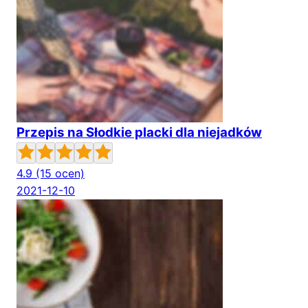
Przepis na Słodkie placki dla niejadków
4.9
(15 ocen)
2021-12-10