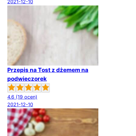
2021-12-10
Przepis na Tost z dżemem na
podwieczorek
4.6
(19 ocen)
2021-12-10