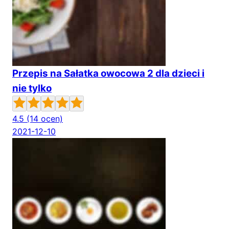
Przepis na Sałatka owocowa 2 dla dzieci i
nie tylko
4.5
(14 ocen)
2021-12-10