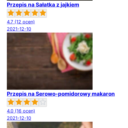
Przepis na Sałatka z jajkiem
4.7
(12 ocen)
2021-12-10
Przepis na Serowo-pomidorowy makaron
4.0
(16 ocen)
2021-12-10