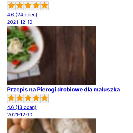
4.6
(24 ocen)
2021-12-10
Przepis na Pierogi drobiowe dla maluszka
4.6
(13 ocen)
2021-12-10