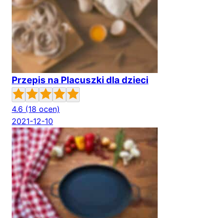
Przepis na Placuszki dla dzieci
4.6
(18 ocen)
2021-12-10