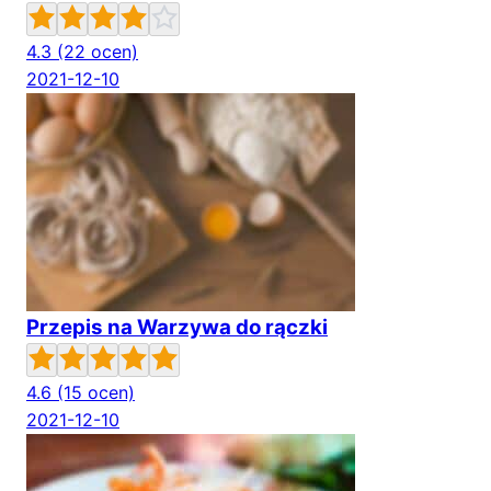
4.3
(22 ocen)
2021-12-10
Przepis na Warzywa do rączki
4.6
(15 ocen)
2021-12-10