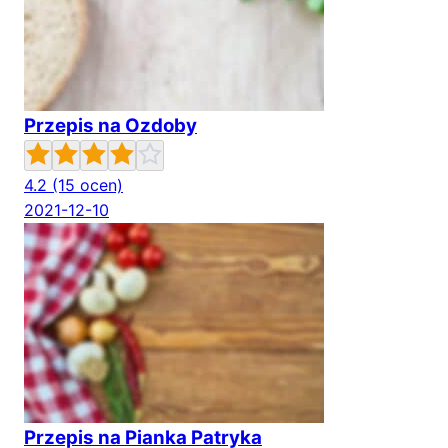
Przepis na Ozdoby
4.2
(15 ocen)
2021-12-10
Przepis na Pianka Patryka