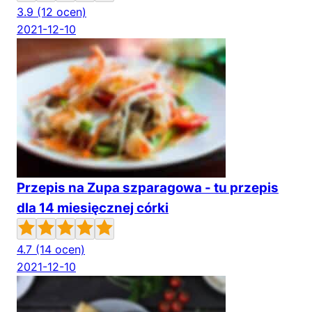
3.9
(12 ocen)
2021-12-10
Przepis na Zupa szparagowa - tu przepis
dla 14 miesięcznej córki
4.7
(14 ocen)
2021-12-10