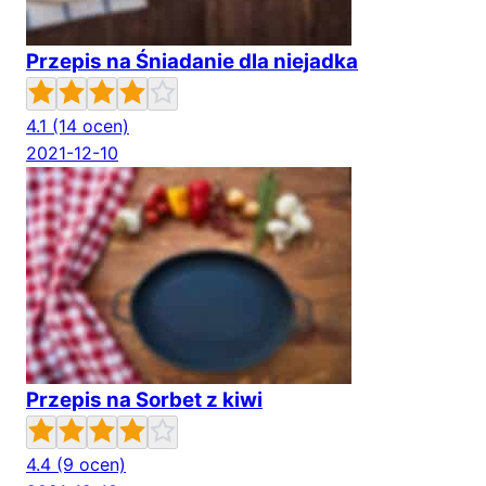
Przepis na Śniadanie dla niejadka
4.1
(14 ocen)
2021-12-10
Przepis na Sorbet z kiwi
4.4
(9 ocen)