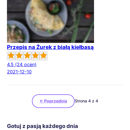
Przepis na Żurek z białą kiełbasą
4.5
(24 ocen)
2021-12-10
← Poprzednia
Strona 4 z 4
Gotuj z pasją każdego dnia