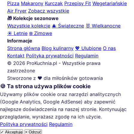
Pizza
Makarony
Kurczak
Przepisy Fit
Wegetariańskie
Air Fryer
Zobacz wszystkie
🎁 Kolekcje sezonowe
Wszystkie kolekcje
🎄 Świąteczne
🐰 Wielkanocne
☀️ Letnie
❄️ Zimowe
Informacje
Strona główna
Blog kulinarny
💖 Ulubione
O nas
Kontakt
Polityka prywatności
Regulamin
© 2026 ProKuchnia.pl - Wszystkie prawa
zastrzeżone
Stworzone z ❤️ dla miłośników gotowania
🍪 Ta strona używa plików cookie
Używamy plików cookie oraz narzędzi analitycznych
(Google Analytics, Google AdSense) aby zapewnić
najlepsze doświadczenia na naszej stronie. Kontynuując
przeglądanie, wyrażasz zgodę na ich użycie.
Polityka prywatności
Regulamin
✓ Akceptuję
× Odrzuć