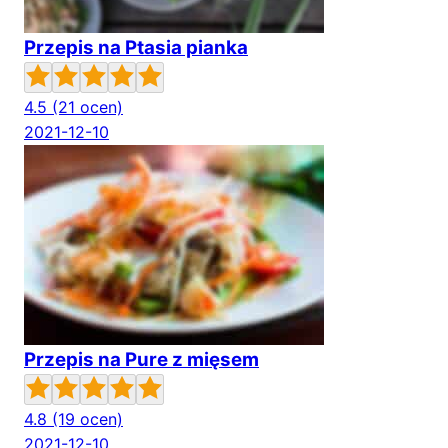
Przepis na Ptasia pianka
4.5
(21 ocen)
2021-12-10
Przepis na Pure z mięsem
4.8
(19 ocen)
2021-12-10