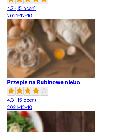
4.7
(15 ocen)
2021-12-10
Przepis na Rubinowe niebo
4.3
(15 ocen)
2021-12-10