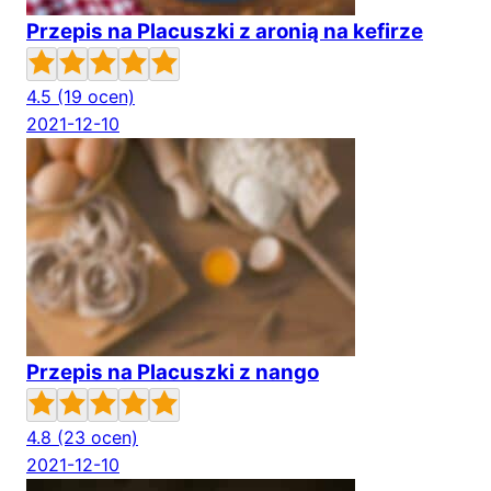
Przepis na Placuszki z aronią na kefirze
4.5
(19 ocen)
2021-12-10
Przepis na Placuszki z nango
4.8
(23 ocen)
2021-12-10