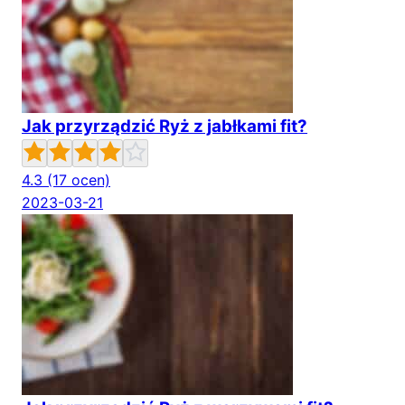
Jak przyrządzić Ryż z jabłkami fit?
4.3
(17 ocen)
2023-03-21