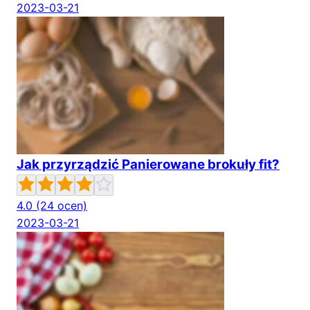
2023-03-21
Jak przyrządzić Panierowane brokuły fit?
4.0
(24 ocen)
2023-03-21