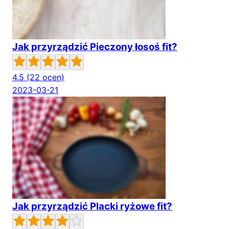
Jak przyrządzić Pieczony łosoś fit?
4.5
(22 ocen)
2023-03-21
Jak przyrządzić Placki ryżowe fit?