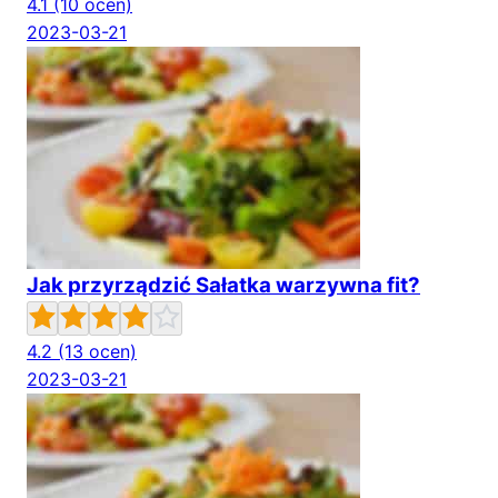
4.1
(10 ocen)
2023-03-21
Jak przyrządzić Sałatka warzywna fit?
4.2
(13 ocen)
2023-03-21