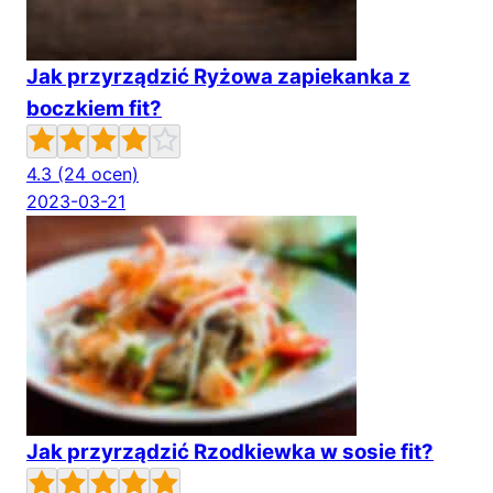
Jak przyrządzić Ryżowa zapiekanka z
boczkiem fit?
4.3
(24 ocen)
2023-03-21
Jak przyrządzić Rzodkiewka w sosie fit?