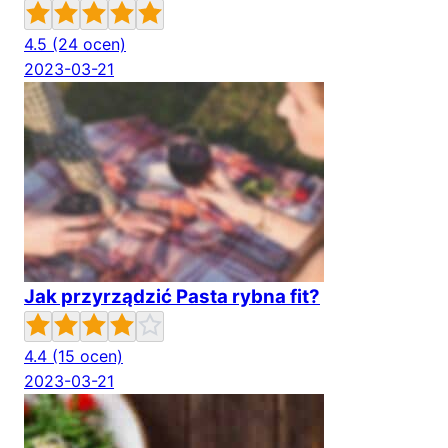
4.5
(24 ocen)
2023-03-21
Jak przyrządzić Pasta rybna fit?
4.4
(15 ocen)
2023-03-21