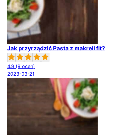
Jak przyrządzić Pasta z makreli fit?
4.9
(9 ocen)
2023-03-21