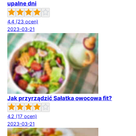
upalne dni
4.4
(23 ocen)
2023-03-21
Jak przyrządzić Sałatka owocowa fit?
4.2
(17 ocen)
2023-03-21