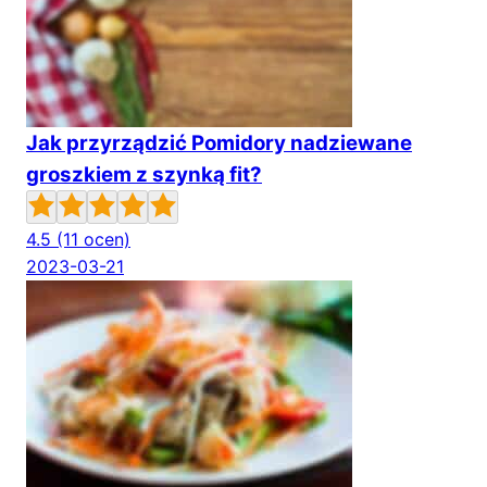
Jak przyrządzić Pomidory nadziewane
groszkiem z szynką fit?
4.5
(11 ocen)
2023-03-21