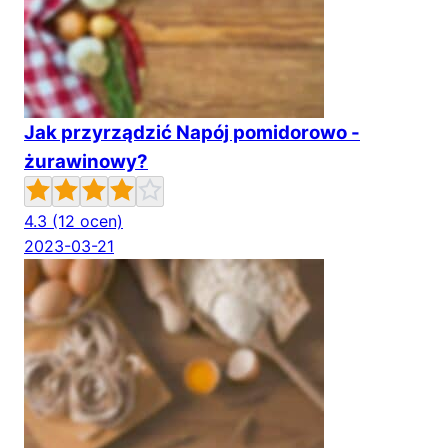
Jak przyrządzić Napój pomidorowo -
żurawinowy?
4.3
(12 ocen)
2023-03-21