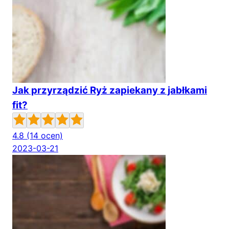
Jak przyrządzić Ryż zapiekany z jabłkami
fit?
4.8
(14 ocen)
2023-03-21