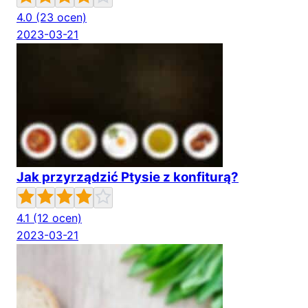
4.0
(23 ocen)
2023-03-21
Jak przyrządzić Ptysie z konfiturą?
4.1
(12 ocen)
2023-03-21