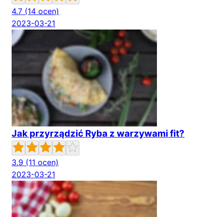
4.7
(14 ocen)
2023-03-21
Jak przyrządzić Ryba z warzywami fit?
3.9
(11 ocen)
2023-03-21