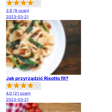
3.9
(9 ocen)
2023-03-21
Jak przyrządzić Risotto fit?
4.0
(21 ocen)
2023-03-21