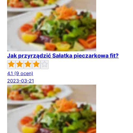
Jak przyrządzić Sałatka pieczarkowa fit?
4.1
(9 ocen)
2023-03-21