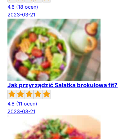
4.6
(18 ocen)
2023-03-21
Jak przyrządzić Sałatka brokułowa fit?
4.8
(11 ocen)
2023-03-21