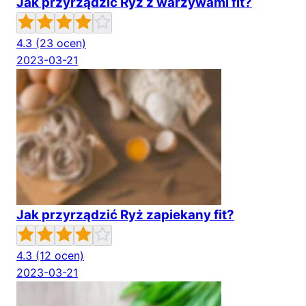
Jak przyrządzić Ryż z warzywami fit?
4.3
(23 ocen)
2023-03-21
Jak przyrządzić Ryż zapiekany fit?
4.3
(12 ocen)
2023-03-21