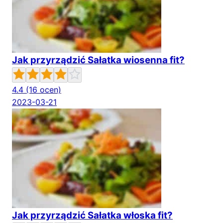
Jak przyrządzić Sałatka wiosenna fit?
4.4
(16 ocen)
2023-03-21
Jak przyrządzić Sałatka włoska fit?