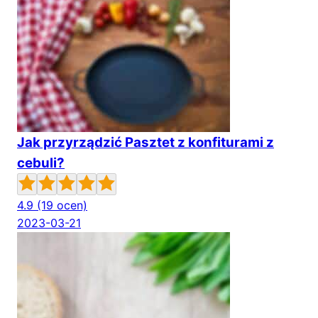
Jak przyrządzić Pasztet z konfiturami z
cebuli?
4.9
(19 ocen)
2023-03-21