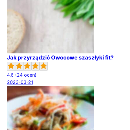
Jak przyrządzić Owocowe szaszłyki fit?
4.6
(24 ocen)
2023-03-21