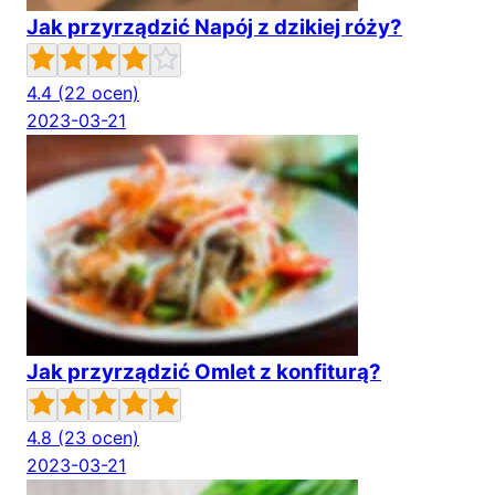
Jak przyrządzić Napój z dzikiej róży?
4.4
(22 ocen)
2023-03-21
Jak przyrządzić Omlet z konfiturą?
4.8
(23 ocen)
2023-03-21