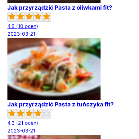
Jak przyrządzić Pasta z oliwkami fit?
4.8
(10 ocen)
2023-03-21
Jak przyrządzić Pasta z tuńczyka fit?
4.3
(21 ocen)
2023-03-21