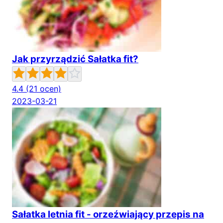
Jak przyrządzić Sałatka fit?
4.4
(21 ocen)
2023-03-21
Sałatka letnia fit - orzeźwiający przepis na