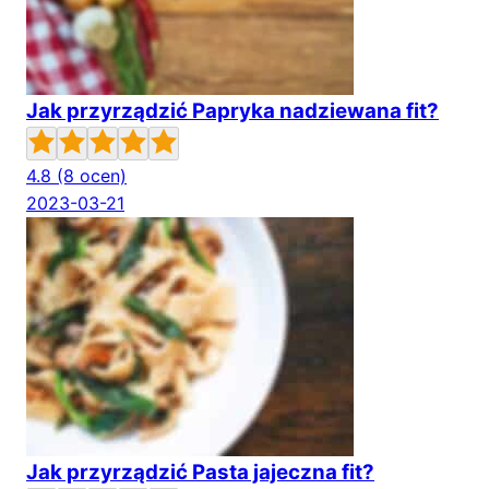
Jak przyrządzić Papryka nadziewana fit?
4.8
(8 ocen)
2023-03-21
Jak przyrządzić Pasta jajeczna fit?