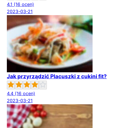
4.1
(16 ocen)
2023-03-21
Jak przyrządzić Placuszki z cukini fit?
4.4
(16 ocen)
2023-03-21