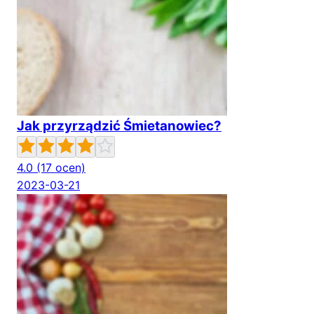
Jak przyrządzić Śmietanowiec?
4.0
(17 ocen)
2023-03-21