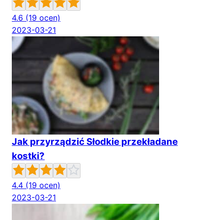
4.6
(19 ocen)
2023-03-21
Jak przyrządzić Słodkie przekładane
kostki?
4.4
(19 ocen)
2023-03-21