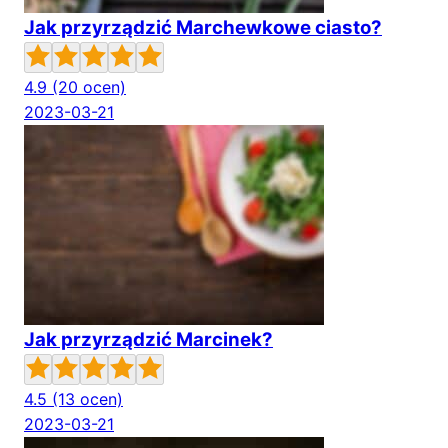
Jak przyrządzić Marchewkowe ciasto?
4.9
(20 ocen)
2023-03-21
Jak przyrządzić Marcinek?
4.5
(13 ocen)
2023-03-21