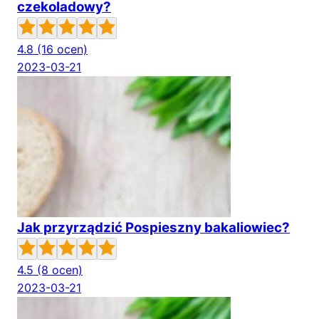
czekoladowy?
4.8
(16 ocen)
2023-03-21
Jak przyrządzić Pospieszny bakaliowiec?
4.5
(8 ocen)
2023-03-21