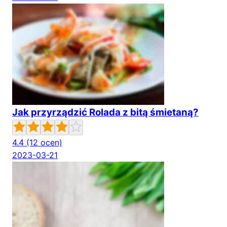
Jak przyrządzić Rolada z bitą śmietaną?
4.4
(12 ocen)
2023-03-21