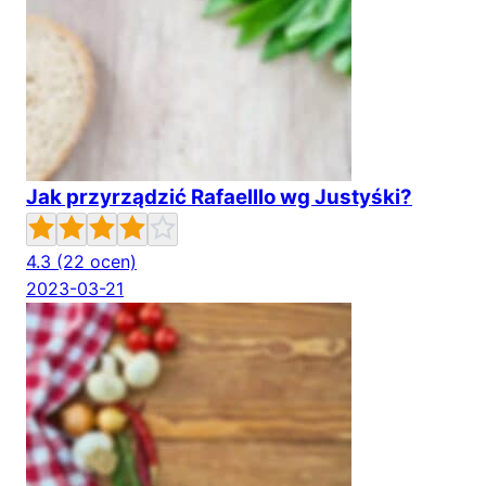
Jak przyrządzić Rafaelllo wg Justyśki?
4.3
(22 ocen)
2023-03-21