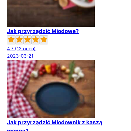
Jak przyrządzić Miodowe?
4.7
(12 ocen)
2023-03-21
Jak przyrządzić Miodownik z kaszą
manną?