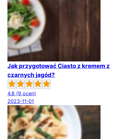
Jak przygotować Ciasto z kremem z
czarnych jagód?
4.8
(9 ocen)
2023-11-01