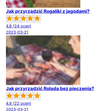
Jak przyrządzić Rogaliki z jagodami?
4.8
(24 ocen)
2023-03-21
Jak przyrządzić Rolada bez pieczenia?
4.9
(22 ocen)
2023-03-21