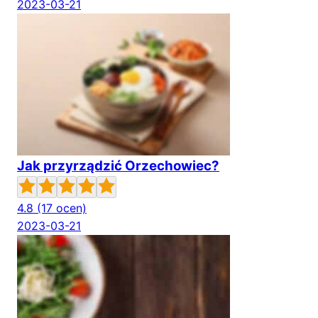
2023-03-21
Jak przyrządzić Orzechowiec?
4.8
(17 ocen)
2023-03-21