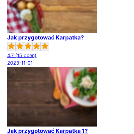
Jak przygotować Karpatka?
4.7
(15 ocen)
2023-11-01
Jak przygotować Karpatka 1?