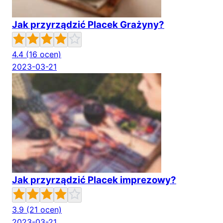
Jak przyrządzić Placek Grażyny?
4.4
(16 ocen)
2023-03-21
Jak przyrządzić Placek imprezowy?
3.9
(21 ocen)
2023-03-21