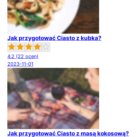
Jak przygotować Ciasto z kubka?
4.2
(22 ocen)
2023-11-01
Jak przygotować Ciasto z masą kokosową?