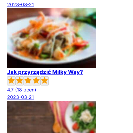
2023-03-21
Jak przyrządzić Milky Way?
4.7
(18 ocen)
2023-03-21