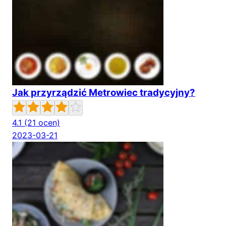
Jak przyrządzić Metrowiec tradycyjny?
4.1
(21 ocen)
2023-03-21