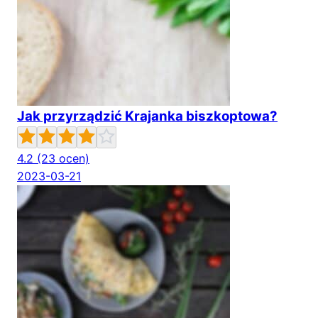
Jak przyrządzić Krajanka biszkoptowa?
4.2
(23 ocen)
2023-03-21