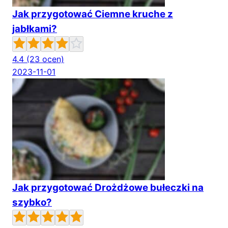
Jak przygotować Ciemne kruche z
jabłkami?
4.4
(23 ocen)
2023-11-01
Jak przygotować Drożdżowe bułeczki na
szybko?