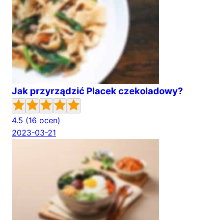
Jak przyrządzić Placek czekoladowy?
4.5
(16 ocen)
2023-03-21