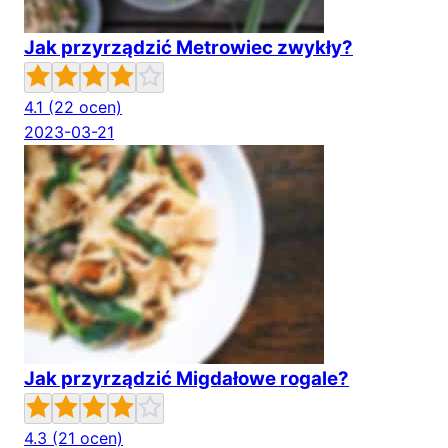
Jak przyrządzić Metrowiec zwykły?
4.1
(22 ocen)
2023-03-21
Jak przyrządzić Migdałowe rogale?
4.3
(21 ocen)