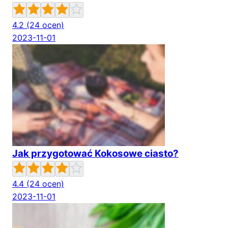
4.2
(24 ocen)
2023-11-01
Jak przygotować Kokosowe ciasto?
4.4
(24 ocen)
2023-11-01