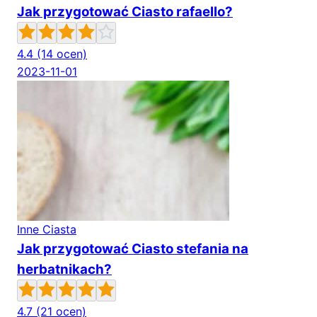
Jak przygotować Ciasto rafaello?
4.4
(14 ocen)
2023-11-01
Inne Ciasta
Jak przygotować Ciasto stefania na
herbatnikach?
4.7
(21 ocen)