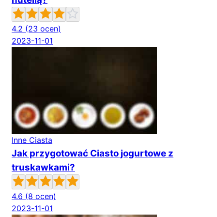
4.2
(23 ocen)
2023-11-01
Inne Ciasta
Jak przygotować Ciasto jogurtowe z
truskawkami?
4.6
(8 ocen)
2023-11-01