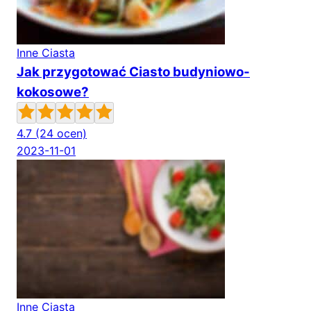
Inne Ciasta
Jak przygotować Ciasto budyniowo-
kokosowe?
4.7
(24 ocen)
2023-11-01
Inne Ciasta