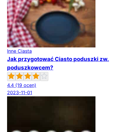
Inne Ciasta
Jak przygotować Ciasto poduszki zw.
poduszkowcem?
4.4
(19 ocen)
2023-11-01