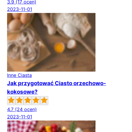
3.9
(17 ocen)
2023-11-01
Inne Ciasta
Jak przygotować Ciasto orzechowo-
kokosowe?
4.7
(24 ocen)
2023-11-01