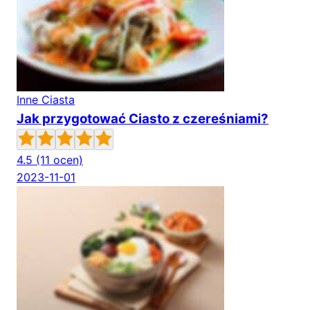
Inne Ciasta
Jak przygotować Ciasto z czereśniami?
4.5
(11 ocen)
2023-11-01