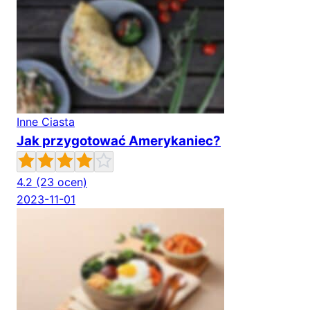
Inne Ciasta
Jak przygotować Amerykaniec?
4.2
(23 ocen)
2023-11-01