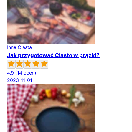
Inne Ciasta
Jak przygotować Ciasto w prążki?
4.9
(14 ocen)
2023-11-01