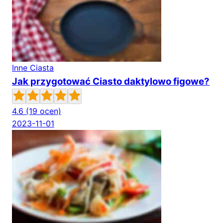
Inne Ciasta
Jak przygotować Ciasto daktylowo figowe?
4.6
(19 ocen)
2023-11-01