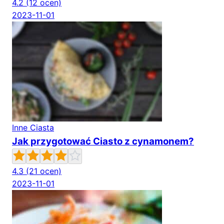
4.2
(12 ocen)
2023-11-01
Inne Ciasta
Jak przygotować Ciasto z cynamonem?
4.3
(21 ocen)
2023-11-01