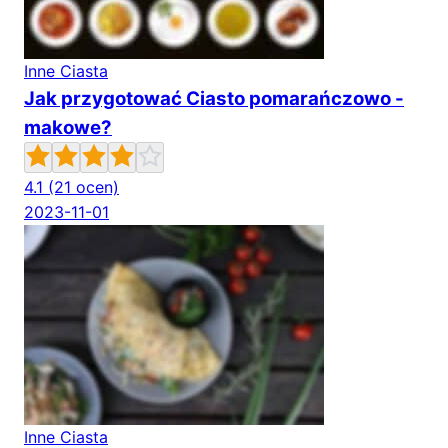
Inne Ciasta
Jak przygotować Ciasto pomarańczowo -
makowe?
4.1
(21 ocen)
2023-11-01
Inne Ciasta