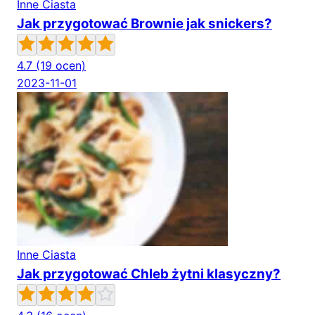
Inne Ciasta
Jak przygotować Brownie jak snickers?
4.7
(19 ocen)
2023-11-01
Inne Ciasta
Jak przygotować Chleb żytni klasyczny?