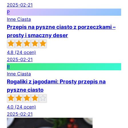
2025-02-21
P
Inne Ciasta
Przepis na pyszne ciasto z porzeczkami –
prosty i smaczny deser
4.8
(24 ocen)
2025-02-21
R
Inne Ciasta
Rogaliki z jagodami: Prosty przepis na
pyszne ciasto
4.0
(24 ocen)
2025-02-21