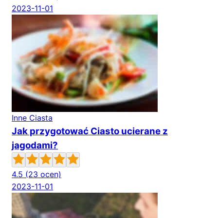
2023-11-01
Inne Ciasta
Jak przygotować Ciasto ucierane z
jagodami?
4.5
(23 ocen)
2023-11-01