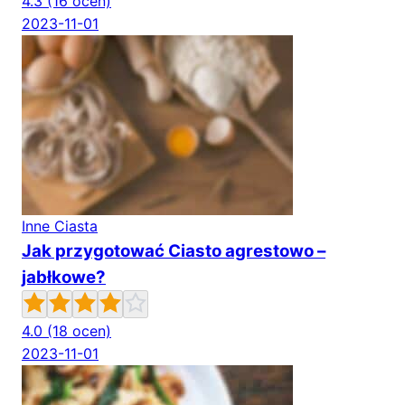
4.3
(16 ocen)
2023-11-01
Inne Ciasta
Jak przygotować Ciasto agrestowo –
jabłkowe?
4.0
(18 ocen)
2023-11-01