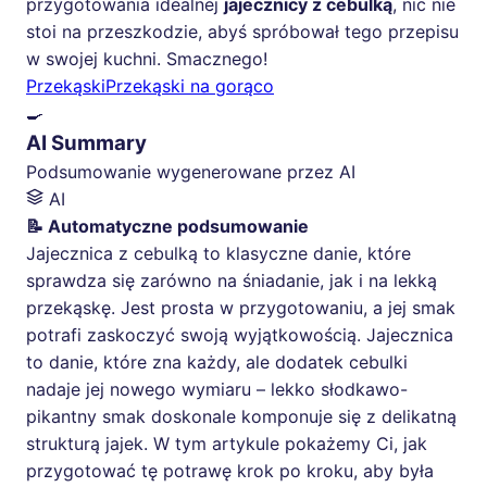
przygotowania idealnej
jajecznicy z cebulką
, nic nie
stoi na przeszkodzie, abyś spróbował tego przepisu
w swojej kuchni. Smacznego!
Przekąski
Przekąski na gorąco
🍳
AI Summary
Podsumowanie wygenerowane przez AI
AI
📝 Automatyczne podsumowanie
Jajecznica z cebulką to klasyczne danie, które
sprawdza się zarówno na śniadanie, jak i na lekką
przekąskę. Jest prosta w przygotowaniu, a jej smak
potrafi zaskoczyć swoją wyjątkowością. Jajecznica
to danie, które zna każdy, ale dodatek cebulki
nadaje jej nowego wymiaru – lekko słodkawo-
pikantny smak doskonale komponuje się z delikatną
strukturą jajek. W tym artykule pokażemy Ci, jak
przygotować tę potrawę krok po kroku, aby była