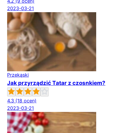
4.2
(9 ocen)
2023-03-21
Przekąski
Jak przyrządzić Tatar z czosnkiem?
4.3
(18 ocen)
2023-03-21