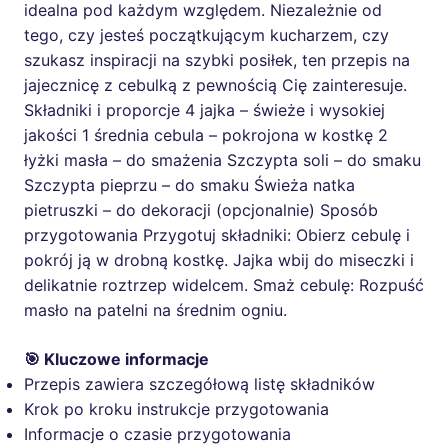
idealna pod każdym względem. Niezależnie od
tego, czy jesteś początkującym kucharzem, czy
szukasz inspiracji na szybki posiłek, ten przepis na
jajecznicę z cebulką z pewnością Cię zainteresuje.
Składniki i proporcje 4 jajka – świeże i wysokiej
jakości 1 średnia cebula – pokrojona w kostkę 2
łyżki masła – do smażenia Szczypta soli – do smaku
Szczypta pieprzu – do smaku Świeża natka
pietruszki – do dekoracji (opcjonalnie) Sposób
przygotowania Przygotuj składniki: Obierz cebulę i
pokrój ją w drobną kostkę. Jajka wbij do miseczki i
delikatnie roztrzep widelcem. Smaż cebulę: Rozpuść
masło na patelni na średnim ogniu.
🎯 Kluczowe informacje
Przepis zawiera szczegółową listę składników
Krok po kroku instrukcje przygotowania
Informacje o czasie przygotowania