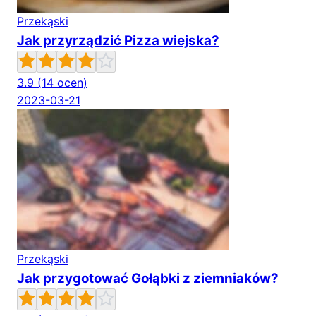
Przekąski
Jak przyrządzić Pizza wiejska?
3.9
(14 ocen)
2023-03-21
Przekąski
Jak przygotować Gołąbki z ziemniaków?