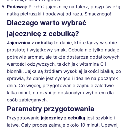
Podawaj:
Przełóż jajecznicę na talerz, posyp świeżą
natką pietruszki i podawaj od razu. Smacznego!
Dlaczego warto wybrać
jajecznicę z cebulką?
Jajecznica z cebulką
to danie, które łączy w sobie
prostotę i wyjątkowy smak. Cebula nie tylko nadaje
potrawie aromat, ale także dostarcza dodatkowych
wartości odżywczych, takich jak witamina C i
błonnik. Jajka są źródłem wysokiej jakości białka, co
sprawia, że danie jest sycące i idealne na początek
dnia. Co więcej, przygotowanie zajmuje zaledwie
kilka minut, co czyni je doskonałym wyborem dla
osób zabieganych.
Parametry przygotowania
Przygotowanie
jajecznicy z cebulką
jest szybkie i
łatwe. Cały proces zajmuje około 10 minut. Upewnij