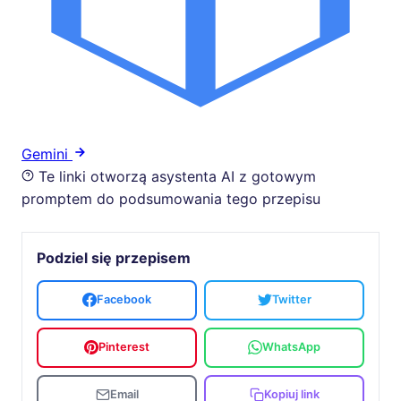
Gemini
Te linki otworzą asystenta AI z gotowym
promptem do podsumowania tego przepisu
Podziel się przepisem
Facebook
Twitter
Pinterest
WhatsApp
Email
Kopiuj link