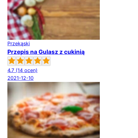
Przekąski
Przepis na Gulasz z cukinią
4.7
(14 ocen)
2021-12-10