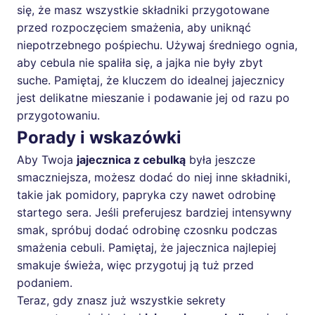
się, że masz wszystkie składniki przygotowane
przed rozpoczęciem smażenia, aby uniknąć
niepotrzebnego pośpiechu. Używaj średniego ognia,
aby cebula nie spaliła się, a jajka nie były zbyt
suche. Pamiętaj, że kluczem do idealnej jajecznicy
jest delikatne mieszanie i podawanie jej od razu po
przygotowaniu.
Porady i wskazówki
Aby Twoja
jajecznica z cebulką
była jeszcze
smaczniejsza, możesz dodać do niej inne składniki,
takie jak pomidory, papryka czy nawet odrobinę
startego sera. Jeśli preferujesz bardziej intensywny
smak, spróbuj dodać odrobinę czosnku podczas
smażenia cebuli. Pamiętaj, że jajecznica najlepiej
smakuje świeża, więc przygotuj ją tuż przed
podaniem.
Teraz, gdy znasz już wszystkie sekrety