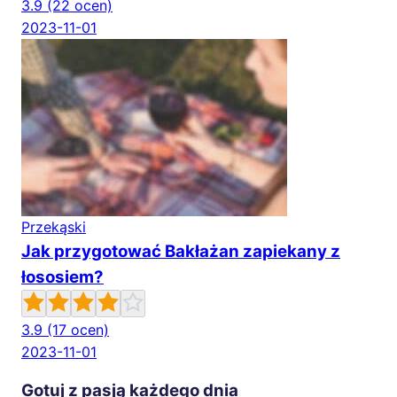
3.9
(22 ocen)
2023-11-01
Przekąski
Jak przygotować Bakłażan zapiekany z
łososiem?
3.9
(17 ocen)
2023-11-01
Gotuj z pasją każdego dnia