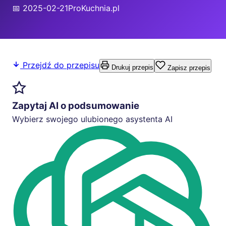
📅 2025-02-21
ProKuchnia.pl
Przejdź do przepisu
Drukuj przepis
Zapisz przepis
Zapytaj AI o podsumowanie
Wybierz swojego ulubionego asystenta AI