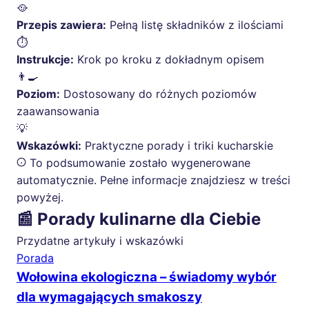
🥘
Przepis zawiera:
Pełną listę składników z ilościami
⏱️
Instrukcje:
Krok po kroku z dokładnym opisem
👨‍🍳
Poziom:
Dostosowany do różnych poziomów
zaawansowania
💡
Wskazówki:
Praktyczne porady i triki kucharskie
To podsumowanie zostało wygenerowane
automatycznie. Pełne informacje znajdziesz w treści
powyżej.
📰 Porady kulinarne dla Ciebie
Przydatne artykuły i wskazówki
Porada
Wołowina ekologiczna – świadomy wybór
dla wymagających smakoszy