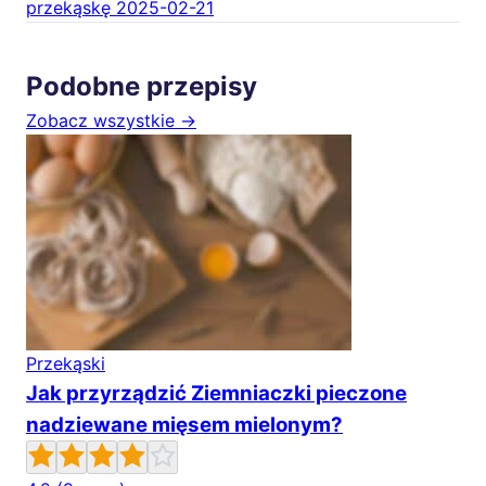
przekąskę
2025-02-21
Podobne przepisy
Zobacz wszystkie →
Przekąski
Jak przyrządzić Ziemniaczki pieczone
nadziewane mięsem mielonym?