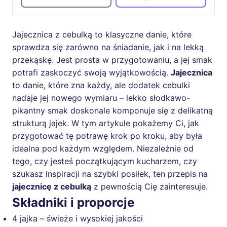
Jajecznica z cebulką to klasyczne danie, które
sprawdza się zarówno na śniadanie, jak i na lekką
przekąskę. Jest prosta w przygotowaniu, a jej smak
potrafi zaskoczyć swoją wyjątkowością.
Jajecznica
to danie, które zna każdy, ale dodatek cebulki
nadaje jej nowego wymiaru – lekko słodkawo-
pikantny smak doskonale komponuje się z delikatną
strukturą jajek. W tym artykule pokażemy Ci, jak
przygotować tę potrawę krok po kroku, aby była
idealna pod każdym względem. Niezależnie od
tego, czy jesteś początkującym kucharzem, czy
szukasz inspiracji na szybki posiłek, ten przepis na
jajecznicę z cebulką
z pewnością Cię zainteresuje.
Składniki i proporcje
4 jajka – świeże i wysokiej jakości