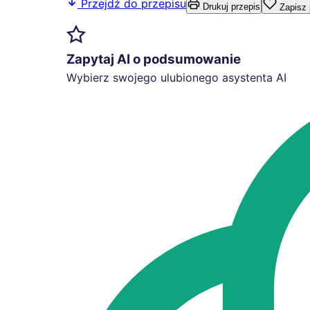
Przejdź do przepisu
Drukuj przepis
Zapisz 
Zapytaj AI o podsumowanie
Wybierz swojego ulubionego asystenta AI