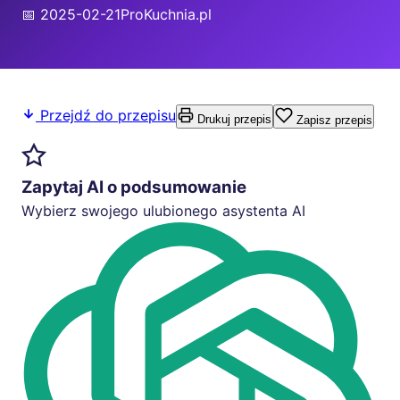
📅 2025-02-21
ProKuchnia.pl
Przejdź do przepisu
Drukuj przepis
Zapisz przepis
Zapytaj AI o podsumowanie
Wybierz swojego ulubionego asystenta AI