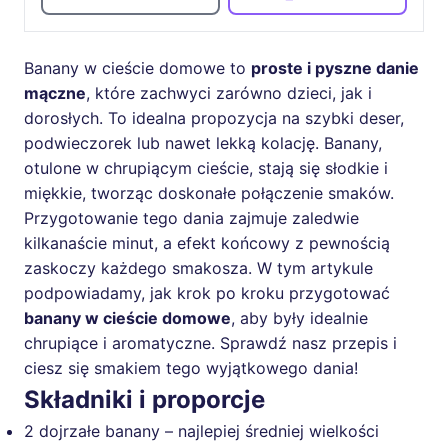
Banany w cieście domowe to
proste i pyszne danie
mączne
, które zachwyci zarówno dzieci, jak i
dorosłych. To idealna propozycja na szybki deser,
podwieczorek lub nawet lekką kolację. Banany,
otulone w chrupiącym cieście, stają się słodkie i
miękkie, tworząc doskonałe połączenie smaków.
Przygotowanie tego dania zajmuje zaledwie
kilkanaście minut, a efekt końcowy z pewnością
zaskoczy każdego smakosza. W tym artykule
podpowiadamy, jak krok po kroku przygotować
banany w cieście domowe
, aby były idealnie
chrupiące i aromatyczne. Sprawdź nasz przepis i
ciesz się smakiem tego wyjątkowego dania!
Składniki i proporcje
2 dojrzałe banany – najlepiej średniej wielkości