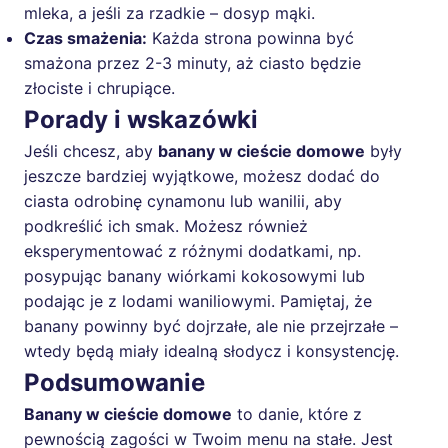
mleka, a jeśli za rzadkie – dosyp mąki.
Czas smażenia:
Każda strona powinna być
smażona przez 2-3 minuty, aż ciasto będzie
złociste i chrupiące.
Porady i wskazówki
Jeśli chcesz, aby
banany w cieście domowe
były
jeszcze bardziej wyjątkowe, możesz dodać do
ciasta odrobinę cynamonu lub wanilii, aby
podkreślić ich smak. Możesz również
eksperymentować z różnymi dodatkami, np.
posypując banany wiórkami kokosowymi lub
podając je z lodami waniliowymi. Pamiętaj, że
banany powinny być dojrzałe, ale nie przejrzałe –
wtedy będą miały idealną słodycz i konsystencję.
Podsumowanie
Banany w cieście domowe
to danie, które z
pewnością zagości w Twoim menu na stałe. Jest