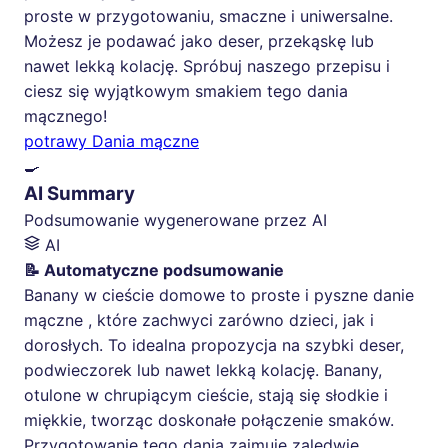
proste w przygotowaniu, smaczne i uniwersalne.
Możesz je podawać jako deser, przekąskę lub
nawet lekką kolację. Spróbuj naszego przepisu i
ciesz się wyjątkowym smakiem tego dania
mącznego!
potrawy Dania mączne
🍳
AI Summary
Podsumowanie wygenerowane przez AI
AI
📝 Automatyczne podsumowanie
Banany w cieście domowe to proste i pyszne danie
mączne , które zachwyci zarówno dzieci, jak i
dorosłych. To idealna propozycja na szybki deser,
podwieczorek lub nawet lekką kolację. Banany,
otulone w chrupiącym cieście, stają się słodkie i
miękkie, tworząc doskonałe połączenie smaków.
Przygotowanie tego dania zajmuje zaledwie