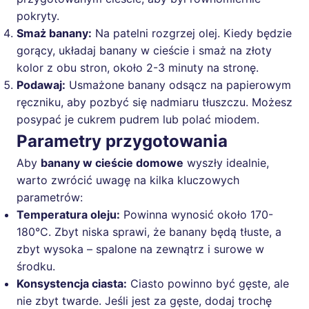
pokryty.
Smaż banany:
Na patelni rozgrzej olej. Kiedy będzie
gorący, układaj banany w cieście i smaż na złoty
kolor z obu stron, około 2-3 minuty na stronę.
Podawaj:
Usmażone banany odsącz na papierowym
ręczniku, aby pozbyć się nadmiaru tłuszczu. Możesz
posypać je cukrem pudrem lub polać miodem.
Parametry przygotowania
Aby
banany w cieście domowe
wyszły idealnie,
warto zwrócić uwagę na kilka kluczowych
parametrów:
Temperatura oleju:
Powinna wynosić około 170-
180°C. Zbyt niska sprawi, że banany będą tłuste, a
zbyt wysoka – spalone na zewnątrz i surowe w
środku.
Konsystencja ciasta:
Ciasto powinno być gęste, ale
nie zbyt twarde. Jeśli jest za gęste, dodaj trochę