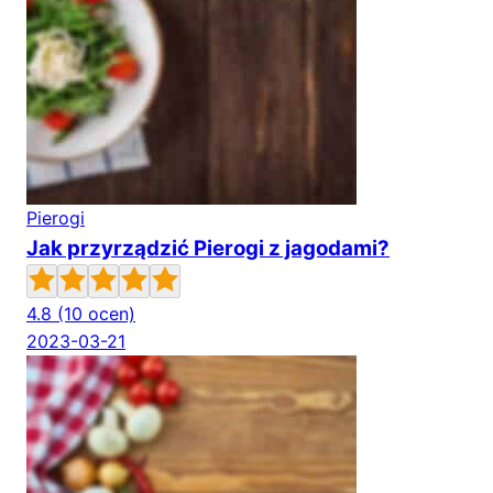
Pierogi
Jak przyrządzić Pierogi z jagodami?
4.8
(10 ocen)
2023-03-21