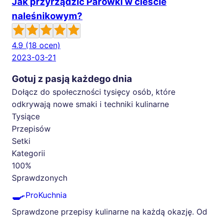
Jak przyrządzić Parówki w cieście
naleśnikowym?
4.9
(18 ocen)
2023-03-21
Gotuj z pasją każdego dnia
Dołącz do społeczności tysięcy osób, które
odkrywają nowe smaki i techniki kulinarne
Tysiące
Przepisów
Setki
Kategorii
100%
Sprawdzonych
🍳
ProKuchnia
Sprawdzone przepisy kulinarne na każdą okazję. Od