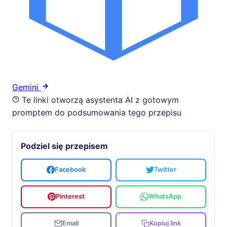
Gemini
Te linki otworzą asystenta AI z gotowym
promptem do podsumowania tego przepisu
Podziel się przepisem
Facebook
Twitter
Pinterest
WhatsApp
Email
Kopiuj link