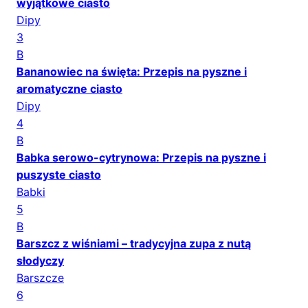
wyjątkowe ciasto
Dipy
3
B
Bananowiec na święta: Przepis na pyszne i
aromatyczne ciasto
Dipy
4
B
Babka serowo-cytrynowa: Przepis na pyszne i
puszyste ciasto
Babki
5
B
Barszcz z wiśniami – tradycyjna zupa z nutą
słodyczy
Barszcze
6