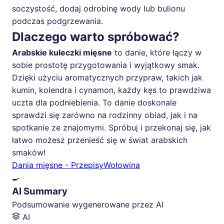
soczystość, dodaj odrobinę wody lub bulionu
podczas podgrzewania.
Dlaczego warto spróbować?
Arabskie kuleczki mięsne
to danie, które łączy w
sobie prostotę przygotowania i wyjątkowy smak.
Dzięki użyciu aromatycznych przypraw, takich jak
kumin, kolendra i cynamon, każdy kęs to prawdziwa
uczta dla podniebienia. To danie doskonale
sprawdzi się zarówno na rodzinny obiad, jak i na
spotkanie ze znajomymi. Spróbuj i przekonaj się, jak
łatwo możesz przenieść się w świat arabskich
smaków!
Dania mięsne - Przepisy
Wołowina
🍳
AI Summary
Podsumowanie wygenerowane przez AI
AI