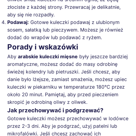
złociste z każdej strony. Przewracaj je delikatnie,
aby się nie rozpadły.
Podawaj:
Gotowe kuleczki podawaj z ulubionym
sosem, sałatką lub pieczywem. Możesz je również
dodać do wrapów lub podawać z ryżem.
Porady i wskazówki
Aby
arabskie kuleczki mięsne
były jeszcze bardziej
aromatyczne, możesz dodać do masy odrobinę
świeżej kolendry lub pietruszki. Jeśli chcesz, aby
danie było lżejsze, zamiast smażenia, możesz upiec
kuleczki w piekarniku w temperaturze 180°C przez
około 20 minut. Pamiętaj, aby przed pieczeniem
skropić je odrobiną oliwy z oliwek.
Jak przechowywać i podgrzewać?
Gotowe kuleczki możesz przechowywać w lodówce
przez 2-3 dni. Aby je podgrzać, użyj patelni lub
mikrofalówki. Jeśli chcesz zachować ich