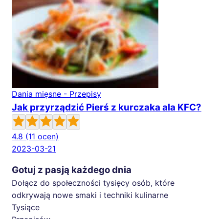
Dania mięsne - Przepisy
Jak przyrządzić Pierś z kurczaka ala KFC?
4.8
(11 ocen)
2023-03-21
Gotuj z pasją każdego dnia
Dołącz do społeczności tysięcy osób, które
odkrywają nowe smaki i techniki kulinarne
Tysiące