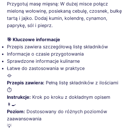
Przygotuj masę mięsną: W dużej misce połącz
mieloną wołowinę, posiekaną cebulę, czosnek, bułkę
tartą i jajko. Dodaj kumin, kolendrę, cynamon,
paprykę, sól i pieprz.
🎯 Kluczowe informacje
Przepis zawiera szczegółową listę składników
Informacje o czasie przygotowania
Sprawdzone informacje kulinarne
Łatwe do zastosowania w praktyce
🥘
Przepis zawiera:
Pełną listę składników z ilościami
⏱️
Instrukcje:
Krok po kroku z dokładnym opisem
👨‍🍳
Poziom:
Dostosowany do różnych poziomów
zaawansowania
💡