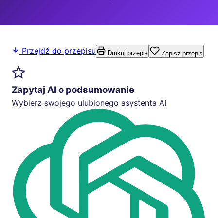
Przejdź do przepisu
Drukuj przepis
Zapisz przepis
Zapytaj AI o podsumowanie
Wybierz swojego ulubionego asystenta AI