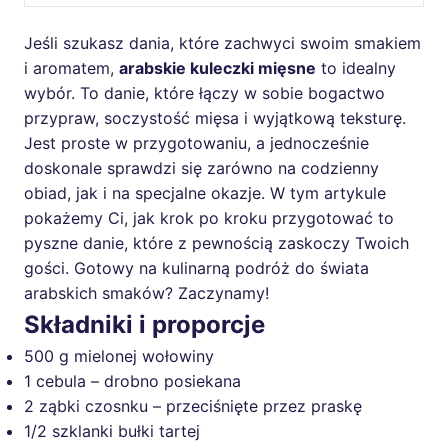
Jeśli szukasz dania, które zachwyci swoim smakiem
i aromatem,
arabskie kuleczki mięsne
to idealny
wybór. To danie, które łączy w sobie bogactwo
przypraw, soczystość mięsa i wyjątkową teksturę.
Jest proste w przygotowaniu, a jednocześnie
doskonale sprawdzi się zarówno na codzienny
obiad, jak i na specjalne okazje. W tym artykule
pokażemy Ci, jak krok po kroku przygotować to
pyszne danie, które z pewnością zaskoczy Twoich
gości. Gotowy na kulinarną podróż do świata
arabskich smaków? Zaczynamy!
Składniki i proporcje
500 g mielonej wołowiny
1 cebula – drobno posiekana
2 ząbki czosnku – przeciśnięte przez praskę
1/2 szklanki bułki tartej