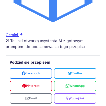
Gemini
Te linki otworzą asystenta AI z gotowym
promptem do podsumowania tego przepisu
Podziel się przepisem
Facebook
Twitter
Pinterest
WhatsApp
Email
Kopiuj link