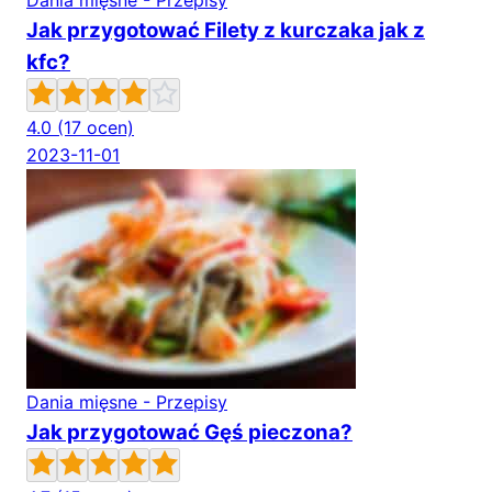
Dania mięsne - Przepisy
Jak przygotować Filety z kurczaka jak z
kfc?
4.0
(17 ocen)
2023-11-01
Dania mięsne - Przepisy
Jak przygotować Gęś pieczona?