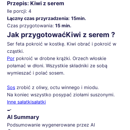
Przepis: Kiwi z serem
Ile porcji:
4
Łączny czas przyrzadzenia:
15min.
Czas przygotowania:
15 min.
Jak przygotowaćKiwi z serem ?
Ser feta pokroić w kostkę. Kiwi obrać i pokroić w
cząstki.
Por
pokroić w drobne krążki. Orzech włoskie
połamać w dłoni. Wszystkie składniki ze sobą
wymieszać i polać sosem.
Sos
zrobić z oliwy, octu winnego i miodu.
Na koniec wszystko posypać ziołami suszonymi.
Inne sałatki
sałatki
🍳
AI Summary
Podsumowanie wygenerowane przez AI