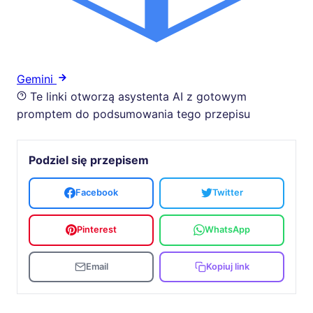
Gemini
Te linki otworzą asystenta AI z gotowym
promptem do podsumowania tego przepisu
Podziel się przepisem
Facebook
Twitter
Pinterest
WhatsApp
Email
Kopiuj link