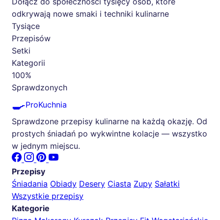
Dołącz do społeczności tysięcy osób, które
odkrywają nowe smaki i techniki kulinarne
Tysiące
Przepisów
Setki
Kategorii
100%
Sprawdzonych
🍳
ProKuchnia
Sprawdzone przepisy kulinarne na każdą okazję. Od
prostych śniadań po wykwintne kolacje — wszystko
w jednym miejscu.
Przepisy
Śniadania
Obiady
Desery
Ciasta
Zupy
Sałatki
Wszystkie przepisy
Kategorie