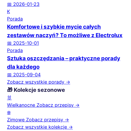
📅 2026-01-23
K
Porada
Komfortowe i szybkie mycie całych
zestawów naczyń? To możliwe z Electrolux
📅 2025-10-01
Porada
Sztuka oszczędzania – praktyczne porady
dla każdego
📅 2025-09-04
Zobacz wszystkie porady →
🎁 Kolekcje sezonowe
🐰
Wielkanocne
Zobacz przepisy →
❄️
Zimowe
Zobacz przepisy →
Zobacz wszystkie kolekcje →