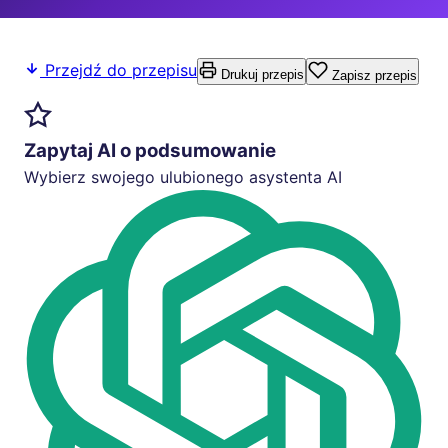
Przejdź do przepisu
Drukuj przepis
Zapisz przepis
Zapytaj AI o podsumowanie
Wybierz swojego ulubionego asystenta AI