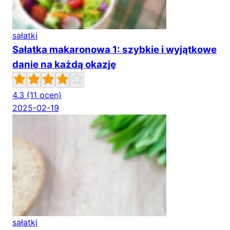
sałatki
Sałatka makaronowa 1: szybkie i wyjątkowe
danie na każdą okazję
4.3
(11 ocen)
2025-02-19
sałatki