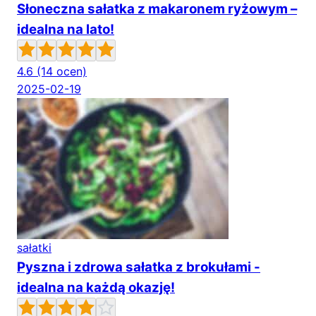
Słoneczna sałatka z makaronem ryżowym –
idealna na lato!
4.6
(14 ocen)
2025-02-19
sałatki
Pyszna i zdrowa sałatka z brokułami -
idealna na każdą okazję!