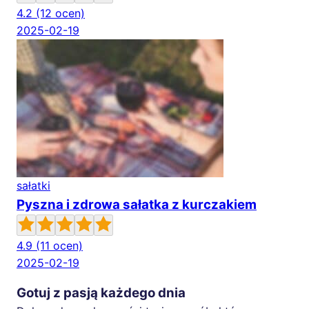
4.2
(12 ocen)
2025-02-19
sałatki
Pyszna i zdrowa sałatka z kurczakiem
4.9
(11 ocen)
2025-02-19
Gotuj z pasją każdego dnia