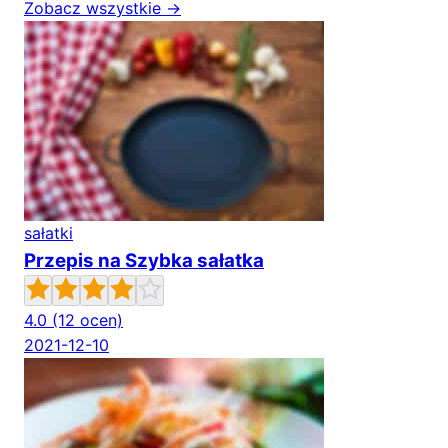
Zobacz wszystkie →
sałatki
Przepis na Szybka sałatka
4.0
(12 ocen)
2021-12-10