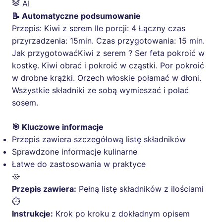
AI
📝 Automatyczne podsumowanie
Przepis: Kiwi z serem Ile porcji: 4 Łączny czas
przyrzadzenia: 15min. Czas przygotowania: 15 min.
Jak przygotowaćKiwi z serem ? Ser feta pokroić w
kostkę. Kiwi obrać i pokroić w cząstki. Por pokroić
w drobne krążki. Orzech włoskie połamać w dłoni.
Wszystkie składniki ze sobą wymieszać i polać
sosem.
🎯 Kluczowe informacje
Przepis zawiera szczegółową listę składników
Sprawdzone informacje kulinarne
Łatwe do zastosowania w praktyce
🥘
Przepis zawiera:
Pełną listę składników z ilościami
⏱️
Instrukcje:
Krok po kroku z dokładnym opisem