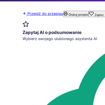
Przejdź do przepisu
Drukuj przepis
Zapisz 
Zapytaj AI o podsumowanie
Wybierz swojego ulubionego asystenta AI