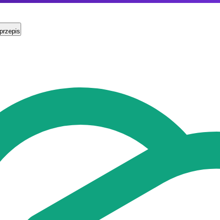
przepis