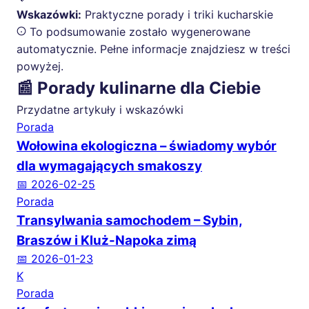
Wskazówki:
Praktyczne porady i triki kucharskie
To podsumowanie zostało wygenerowane
automatycznie. Pełne informacje znajdziesz w treści
powyżej.
📰 Porady kulinarne dla Ciebie
Przydatne artykuły i wskazówki
Porada
Wołowina ekologiczna – świadomy wybór
dla wymagających smakoszy
📅 2026-02-25
Porada
Transylwania samochodem – Sybin,
Braszów i Kluż-Napoka zimą
📅 2026-01-23
K
Porada