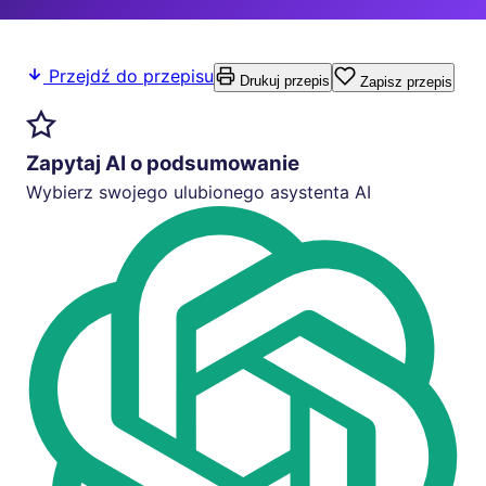
Przejdź do przepisu
Drukuj przepis
Zapisz przepis
Zapytaj AI o podsumowanie
Wybierz swojego ulubionego asystenta AI