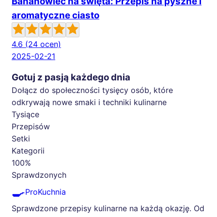
Bananowiec na święta: Przepis na pyszne i
aromatyczne ciasto
4.6
(24 ocen)
2025-02-21
Gotuj z pasją każdego dnia
Dołącz do społeczności tysięcy osób, które
odkrywają nowe smaki i techniki kulinarne
Tysiące
Przepisów
Setki
Kategorii
100%
Sprawdzonych
🍳
ProKuchnia
Sprawdzone przepisy kulinarne na każdą okazję. Od