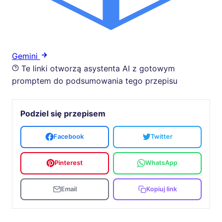
Gemini
Te linki otworzą asystenta AI z gotowym
promptem do podsumowania tego przepisu
Podziel się przepisem
Facebook
Twitter
Pinterest
WhatsApp
Email
Kopiuj link