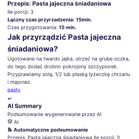
Przepis: Pasta jajeczna śniadaniowa
Ile porcji:
3
Łączny czas przyrzadzenia:
15min.
Czas przygotowania:
15 min.
Jak przyrządzić Pasta jajeczna
śniadaniowa?
Ugotowane na twardo jajka, utrzeć na grube oczka,
do tego dodać drobno pokrojony szczypiorek.
Przyprawiamy solą, 1/2 lub płaską łyżeczkę chrzanu
i majonez.
pasty
🍳
AI Summary
Podsumowanie wygenerowane przez AI
AI
📝 Automatyczne podsumowanie
Przepis: Pasta jajeczna śniadaniowa Ile porcji: 3