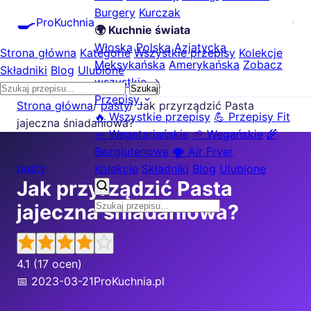
Burgery
Kurczak
🍳
ProKuchnia
🌍 Kuchnie świata
Włoska
Polska
Azjatycka
Strona główna
Kategorie
Wszystkie przepisy
Kolekcje
Meksykańska
Amerykańska
Zobacz
Składniki
Blog
Ulubione
wszystkie →
Szukaj
Przepisy
Strona główna
/
pasty
/
Jak przyrządzić Pasta
🔥 Wszystkie przepisy
💪 Przepisy Fit
jajeczna śniadaniowa?
🥗 Wegetariańskie
🌱 Wegańskie
🌾
Bezglutenowe
🌪️ Air Fryer
pasty
Kolekcje
Składniki
Blog
Ulubione
Jak przyrządzić Pasta
jajeczna śniadaniowa?
4.1
(17 ocen)
📅 2023-03-21
ProKuchnia.pl