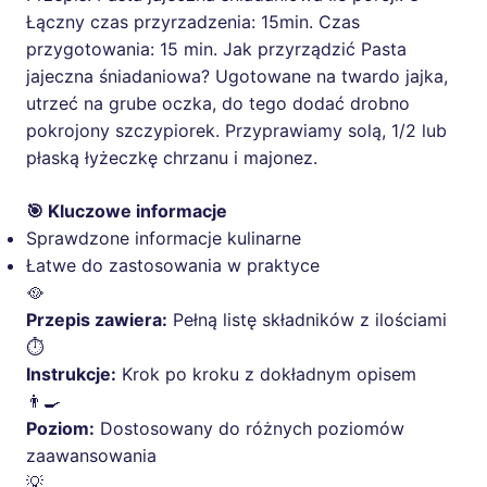
Łączny czas przyrzadzenia: 15min. Czas
przygotowania: 15 min. Jak przyrządzić Pasta
jajeczna śniadaniowa? Ugotowane na twardo jajka,
utrzeć na grube oczka, do tego dodać drobno
pokrojony szczypiorek. Przyprawiamy solą, 1/2 lub
płaską łyżeczkę chrzanu i majonez.
🎯 Kluczowe informacje
Sprawdzone informacje kulinarne
Łatwe do zastosowania w praktyce
🥘
Przepis zawiera:
Pełną listę składników z ilościami
⏱️
Instrukcje:
Krok po kroku z dokładnym opisem
👨‍🍳
Poziom:
Dostosowany do różnych poziomów
zaawansowania
💡