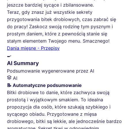
jeszcze bardziej sycące i zbilansowane.
Teraz, gdy znasz już wszystkie sekrety
przygotowania bitek drobiowych, czas zabrać się
do pracy! Zaskocz swoją rodzinę tym pysznym i
prostym daniem, które z pewnością stanie się
stałym elementem Twojego menu. Smacznego!
Dania mięsne - Przepisy
🍳
AI Summary
Podsumowanie wygenerowane przez AI
AI
📝 Automatyczne podsumowanie
Bitki drobiowe to danie, które zachwyca swoją
prostotą i wyjątkowym smakiem. To idealna
propozycja dla osób, które szukają szybkiego i
sycącego obiadu. Przygotowane z mięsa
drobiowego, bitki są lekkie, ale jednocześnie bardzo
aromatyczne. Sekret tkwi w odpowiednim