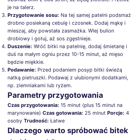
je na talerz.
Przygotowanie sosu:
Na tej samej patelni podsmaż
drobno posiekaną cebulę i czosnek. Dodaj mąkę i
mieszaj, aby powstała zasmażka. Wlej bulion
drobiowy i gotuj, aż sos zgęstnieje.
Duszenie:
Wróć bitki na patelnię, dodaj śmietanę i
duś na małym ogniu przez 10-15 minut, aż mięso
będzie miękkie.
Podawanie:
Przed podaniem posyp bitki świeżą
natką pietruszki. Podawaj z ulubionymi dodatkami,
np. ziemniakami lub ryżem.
Parametry przygotowania
Czas przygotowania:
15 minut (plus 15 minut na
marynowanie)
Czas gotowania:
25 minut
Porcje:
4
osoby
Trudność:
Łatwe
Dlaczego warto spróbować bitek