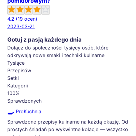
pomidorowym?
4.2
(19 ocen)
2023-03-21
Gotuj z pasją każdego dnia
Dołącz do społeczności tysięcy osób, które
odkrywają nowe smaki i techniki kulinarne
Tysiące
Przepisów
Setki
Kategorii
100%
Sprawdzonych
🍳
ProKuchnia
Sprawdzone przepisy kulinarne na każdą okazję. Od
prostych śniadań po wykwintne kolacje — wszystko