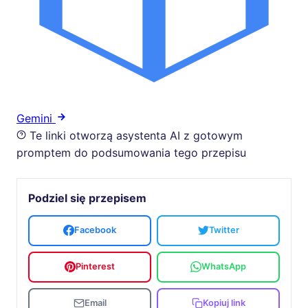
Gemini
Te linki otworzą asystenta AI z gotowym
promptem do podsumowania tego przepisu
Podziel się przepisem
Facebook
Twitter
Pinterest
WhatsApp
Email
Kopiuj link