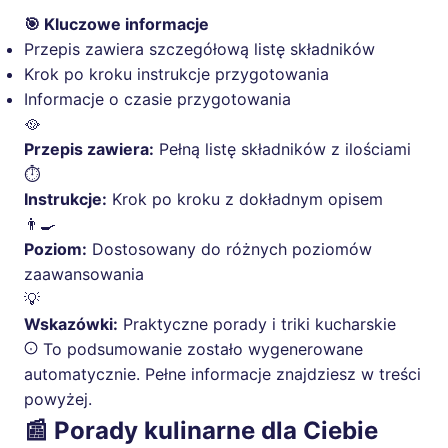
🎯 Kluczowe informacje
Przepis zawiera szczegółową listę składników
Krok po kroku instrukcje przygotowania
Informacje o czasie przygotowania
🥘
Przepis zawiera:
Pełną listę składników z ilościami
⏱️
Instrukcje:
Krok po kroku z dokładnym opisem
👨‍🍳
Poziom:
Dostosowany do różnych poziomów
zaawansowania
💡
Wskazówki:
Praktyczne porady i triki kucharskie
To podsumowanie zostało wygenerowane
automatycznie. Pełne informacje znajdziesz w treści
powyżej.
📰 Porady kulinarne dla Ciebie