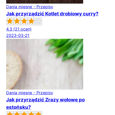
Dania mięsne - Przepisy
Jak przyrządzić Kotlet drobiowy curry?
4.3
(21 ocen)
2023-03-21
Dania mięsne - Przepisy
Jak przyrządzić Zrazy wołowe po
estońsku?