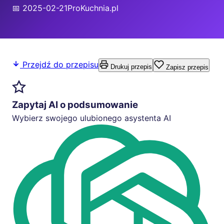
📅 2025-02-21
ProKuchnia.pl
Przejdź do przepisu
Drukuj przepis
Zapisz przepis
Zapytaj AI o podsumowanie
Wybierz swojego ulubionego asystenta AI