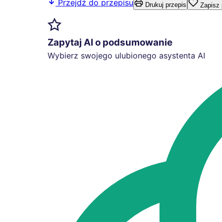
Przejdź do przepisu
Drukuj przepis
Zapisz 
Zapytaj AI o podsumowanie
Wybierz swojego ulubionego asystenta AI