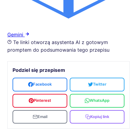
Gemini
Te linki otworzą asystenta AI z gotowym
promptem do podsumowania tego przepisu
Podziel się przepisem
Facebook
Twitter
Pinterest
WhatsApp
Email
Kopiuj link