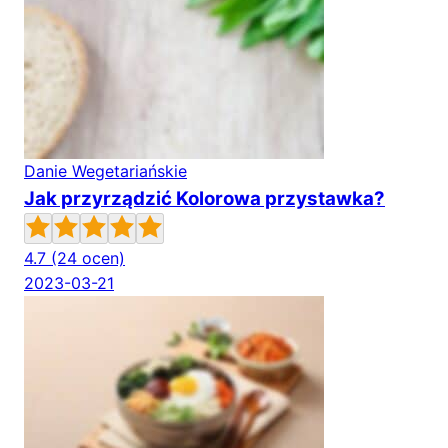
Danie Wegetariańskie
Jak przyrządzić Kolorowa przystawka?
4.7
(24 ocen)
2023-03-21