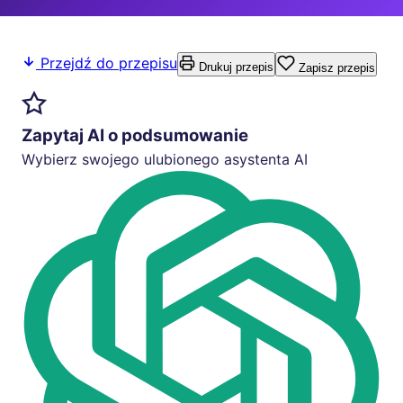
Przejdź do przepisu
Drukuj przepis
Zapisz przepis
Zapytaj AI o podsumowanie
Wybierz swojego ulubionego asystenta AI