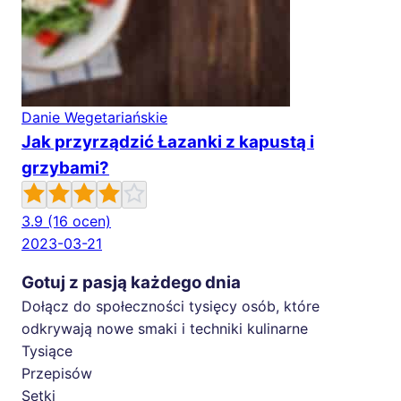
Danie Wegetariańskie
Jak przyrządzić Łazanki z kapustą i
grzybami?
3.9
(16 ocen)
2023-03-21
Gotuj z pasją każdego dnia
Dołącz do społeczności tysięcy osób, które
odkrywają nowe smaki i techniki kulinarne
Tysiące
Przepisów
Setki