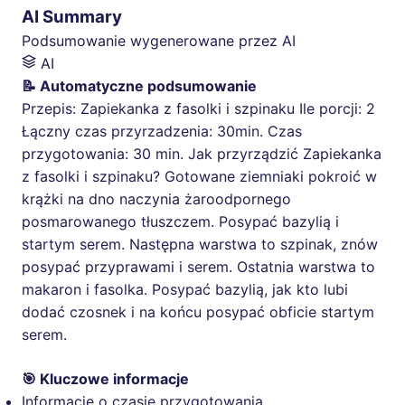
AI Summary
Podsumowanie wygenerowane przez AI
AI
📝 Automatyczne podsumowanie
Przepis: Zapiekanka z fasolki i szpinaku Ile porcji: 2
Łączny czas przyrzadzenia: 30min. Czas
przygotowania: 30 min. Jak przyrządzić Zapiekanka
z fasolki i szpinaku? Gotowane ziemniaki pokroić w
krążki na dno naczynia żaroodpornego
posmarowanego tłuszczem. Posypać bazylią i
startym serem. Następna warstwa to szpinak, znów
posypać przyprawami i serem. Ostatnia warstwa to
makaron i fasolka. Posypać bazylią, jak kto lubi
dodać czosnek i na końcu posypać obficie startym
serem.
🎯 Kluczowe informacje
Informacje o czasie przygotowania