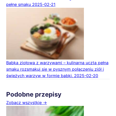
pełne smaku
2025-02-21
Babka ziołowa z warzywami – kulinarna uczta pełna
smaku rozsmakuj się w pysznym połączeniu ziół i
świeżych warzyw w formie babki.
2025-02-20
Podobne przepisy
Zobacz wszystkie →