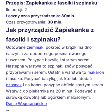
Przepis: Zapiekanka z fasolki i szpinaku
Ile porcji:
2
Łączny czas przyrzadzenia:
30min.
Czas przygotowania:
30 min.
Jak przyrządzić Zapiekanka z
fasolki i szpinaku?
Gotowane
ziemniaki
pokroić w krążki na dno
naczynia żaroodpornego posmarowanego
tłuszczem. Posypać bazylią i startym serem.
Następna warstwa to szpinak, znów posypać
przyprawami i serem. Ostatnia warstwa to
makaron
i fasolka. Posypać bazylią, jak kto lubi dodać
czosnek
i na końcu posypać obficie startym serem.
Wstawić do piekarnika na 20 minut. Podawać z
surówką dowolną lub ogórkiem małosolnym.
Danie Wegetariańskie
🍳