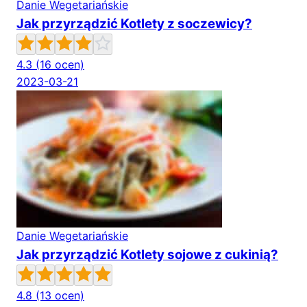
Danie Wegetariańskie
Jak przyrządzić Kotlety z soczewicy?
4.3
(16 ocen)
2023-03-21
Danie Wegetariańskie
Jak przyrządzić Kotlety sojowe z cukinią?
4.8
(13 ocen)