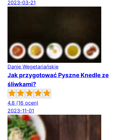
2023-03-21
Danie Wegetariańskie
Jak przygotować Pyszne Knedle ze
śliwkami?
4.8
(16 ocen)
2023-11-01