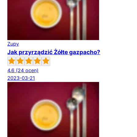
Zupy
Jak przyrządzić Żółte gazpacho?
4.6
(24 ocen)
2023-03-21