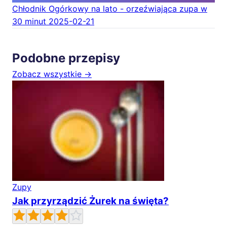
Chłodnik Ogórkowy na lato - orzeźwiająca zupa w
30 minut
2025-02-21
Podobne przepisy
Zobacz wszystkie →
Zupy
Jak przyrządzić Żurek na święta?