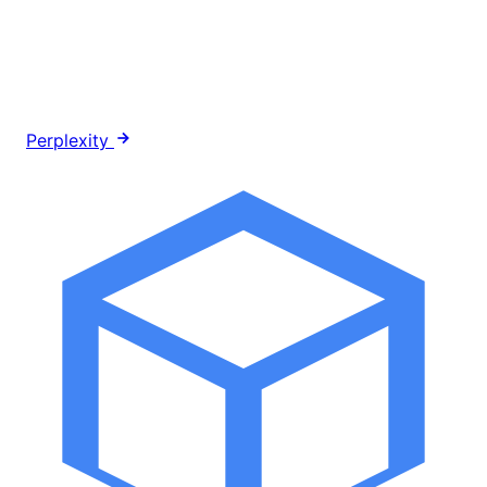
Perplexity