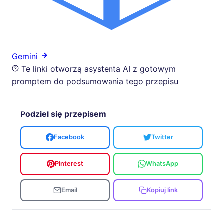
Gemini
Te linki otworzą asystenta AI z gotowym
promptem do podsumowania tego przepisu
Podziel się przepisem
Facebook
Twitter
Pinterest
WhatsApp
Email
Kopiuj link