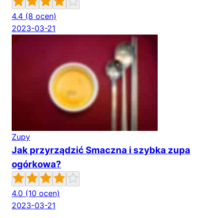
4.4
(8 ocen)
2023-03-21
Zupy
Jak przyrządzić Smaczna i szybka zupa
ogórkowa?
4.0
(10 ocen)
2023-03-21