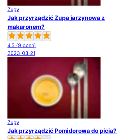
Zupy
Jak przyrządzić Zupa jarzynowa z
makaronem?
4.5
(9 ocen)
2023-03-21
Zupy
Jak przyrządzić Pomidorowa do picia?