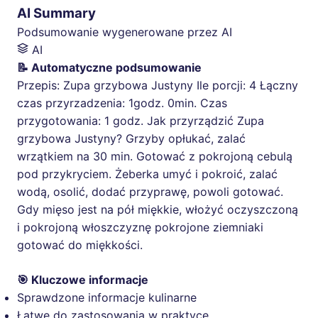
AI Summary
Podsumowanie wygenerowane przez AI
AI
📝 Automatyczne podsumowanie
Przepis: Zupa grzybowa Justyny Ile porcji: 4 Łączny
czas przyrzadzenia: 1godz. 0min. Czas
przygotowania: 1 godz. Jak przyrządzić Zupa
grzybowa Justyny? Grzyby opłukać, zalać
wrzątkiem na 30 min. Gotować z pokrojoną cebulą
pod przykryciem. Żeberka umyć i pokroić, zalać
wodą, osolić, dodać przyprawę, powoli gotować.
Gdy mięso jest na pół miękkie, włożyć oczyszczoną
i pokrojoną włoszczyznę pokrojone ziemniaki
gotować do miękkości.
🎯 Kluczowe informacje
Sprawdzone informacje kulinarne
Łatwe do zastosowania w praktyce