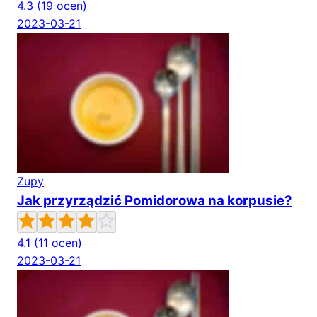
4.3
(19 ocen)
2023-03-21
Zupy
Jak przyrządzić Pomidorowa na korpusie?
4.1
(11 ocen)
2023-03-21