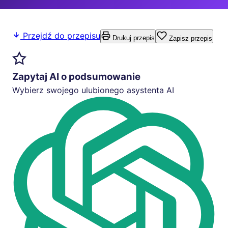
Przejdź do przepisu
Drukuj przepis
Zapisz przepis
Zapytaj AI o podsumowanie
Wybierz swojego ulubionego asystenta AI