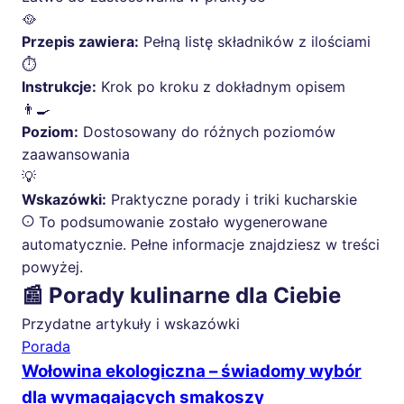
🥘
Przepis zawiera:
Pełną listę składników z ilościami
⏱️
Instrukcje:
Krok po kroku z dokładnym opisem
👨‍🍳
Poziom:
Dostosowany do różnych poziomów
zaawansowania
💡
Wskazówki:
Praktyczne porady i triki kucharskie
To podsumowanie zostało wygenerowane
automatycznie. Pełne informacje znajdziesz w treści
powyżej.
📰 Porady kulinarne dla Ciebie
Przydatne artykuły i wskazówki
Porada
Wołowina ekologiczna – świadomy wybór
dla wymagających smakoszy