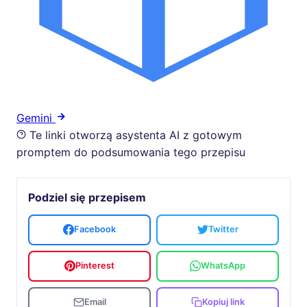
Gemini
Te linki otworzą asystenta AI z gotowym
promptem do podsumowania tego przepisu
Podziel się przepisem
Facebook
Twitter
Pinterest
WhatsApp
Email
Kopiuj link