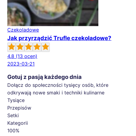
Czekoladowe
Jak przyrządzić Trufle czekoladowe?
4.8
(13 ocen)
2023-03-21
Gotuj z pasją każdego dnia
Dołącz do społeczności tysięcy osób, które
odkrywają nowe smaki i techniki kulinarne
Tysiące
Przepisów
Setki
Kategorii
100%