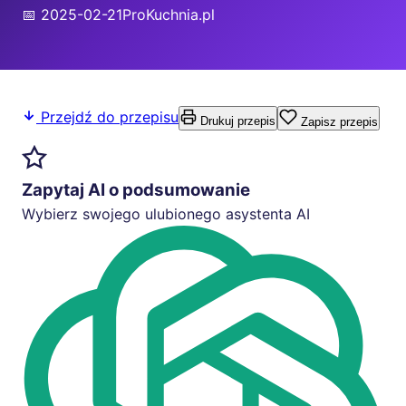
📅 2025-02-21
ProKuchnia.pl
Przejdź do przepisu
Drukuj przepis
Zapisz przepis
Zapytaj AI o podsumowanie
Wybierz swojego ulubionego asystenta AI