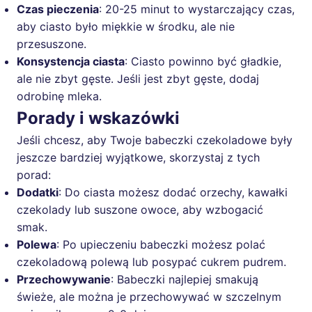
Czas pieczenia
: 20-25 minut to wystarczający czas,
aby ciasto było miękkie w środku, ale nie
przesuszone.
Konsystencja ciasta
: Ciasto powinno być gładkie,
ale nie zbyt gęste. Jeśli jest zbyt gęste, dodaj
odrobinę mleka.
Porady i wskazówki
Jeśli chcesz, aby Twoje babeczki czekoladowe były
jeszcze bardziej wyjątkowe, skorzystaj z tych
porad:
Dodatki
: Do ciasta możesz dodać orzechy, kawałki
czekolady lub suszone owoce, aby wzbogacić
smak.
Polewa
: Po upieczeniu babeczki możesz polać
czekoladową polewą lub posypać cukrem pudrem.
Przechowywanie
: Babeczki najlepiej smakują
świeże, ale można je przechowywać w szczelnym