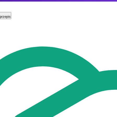
przepis