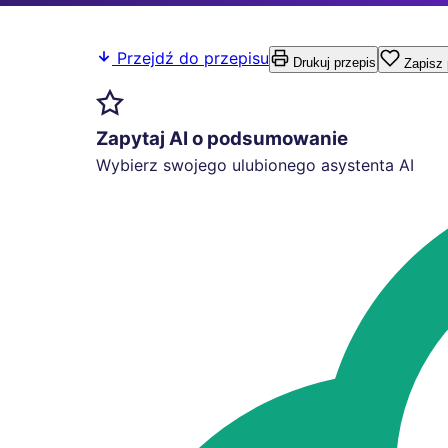
Przejdź do przepisu
Drukuj przepis
Zapisz 
Zapytaj AI o podsumowanie
Wybierz swojego ulubionego asystenta AI