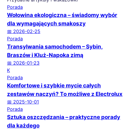
Porada
Wołowina ekologiczna – świadomy wybór
dla wymagających smakoszy
📅 2026-02-25
Porada
Transylwania samochodem – Sybin,
Braszów i Kluż-Napoka zimą
📅 2026-01-23
K
Porada
Komfortowe i szybkie mycie całych
zestawów naczyń? To możliwe z Electrolux
📅 2025-10-01
Porada
Sztuka oszczędzania – praktyczne porady
dla każdego