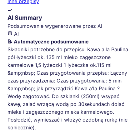
Inne przepisy
🍳
AI Summary
Podsumowanie wygenerowane przez AI
AI
📝 Automatyczne podsumowanie
Składniki potrzebne do przepisu: Kawa a'la Paulina
pół łyżeczki ok. 135 ml mleko zagęszczone
karmelowe 1,5 łyżeczki 1 łyżeczka ok.115 ml
&amp;nbsp; Czas przygotowania przepisu: Łączny
czas przyrzadzenia: Czas przygotowania: 5 min
&amp;nbsp; jak przyrządzić Kawa a'la Paulina ?
Wodę zagotować. Do szklanki (250ml) wsypać
kawę, zalać wrzącą wodą po 30sekundach dolać
mleka i zagęszczonego mleka karmelowego.
Posłodzić, wymieszać i włożyć ozdobną rurkę (nie
koniecznie).