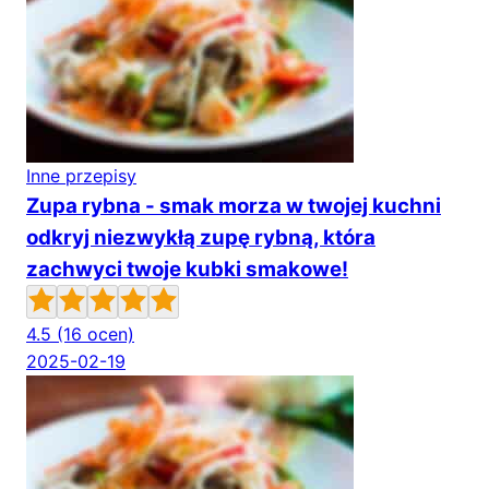
Inne przepisy
Zupa rybna - smak morza w twojej kuchni
odkryj niezwykłą zupę rybną, która
zachwyci twoje kubki smakowe!
4.5
(16 ocen)
2025-02-19