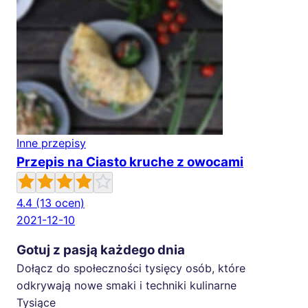
Inne przepisy
Przepis na Ciasto kruche z owocami
4.4
(13 ocen)
2021-12-10
Gotuj z pasją każdego dnia
Dołącz do społeczności tysięcy osób, które
odkrywają nowe smaki i techniki kulinarne
Tysiące