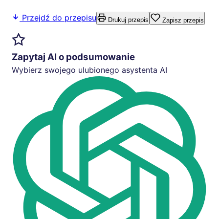
Przejdź do przepisu
Drukuj przepis
Zapisz przepis
Zapytaj AI o podsumowanie
Wybierz swojego ulubionego asystenta AI