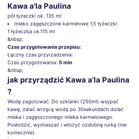
Kawa a'la Paulina
pół łyżeczki
ok. 135 ml
mleko zagęszczone karmelowe 1,5 łyżeczki
1 łyżeczka
ok.115 ml
&nbsp;
Czas przygotowania przepisu:
Łączny czas przyrzadzenia:
Czas przygotowania:
5 min
&nbsp;
jak przyrządzić Kawa a'la Paulina
?
Wodę zagotować. Do szklanki (250ml) wsypać
kawę, zalać wrzącą wodą po 30sekundach dolać
mleka i zagęszczonego mleka karmelowego.
Posłodzić, wymieszać i włożyć ozdobną rurkę (nie
koniecznie).