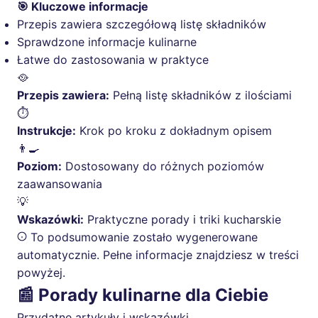
🎯 Kluczowe informacje
Przepis zawiera szczegółową listę składników
Sprawdzone informacje kulinarne
Łatwe do zastosowania w praktyce
🥘
Przepis zawiera:
Pełną listę składników z ilościami
⏱️
Instrukcje:
Krok po kroku z dokładnym opisem
👨‍🍳
Poziom:
Dostosowany do różnych poziomów
zaawansowania
💡
Wskazówki:
Praktyczne porady i triki kucharskie
To podsumowanie zostało wygenerowane
automatycznie. Pełne informacje znajdziesz w treści
powyżej.
📰 Porady kulinarne dla Ciebie
Przydatne artykuły i wskazówki