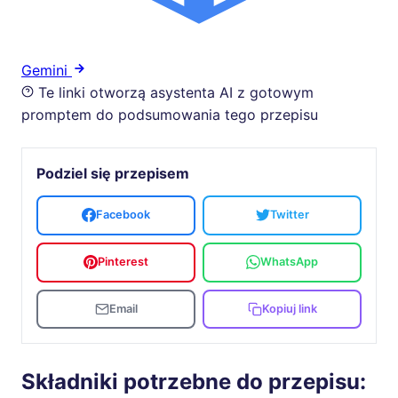
Gemini
Te linki otworzą asystenta AI z gotowym
promptem do podsumowania tego przepisu
Podziel się przepisem
Facebook
Twitter
Pinterest
WhatsApp
Email
Kopiuj link
Składniki potrzebne do przepisu: