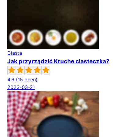
Ciasta
Jak przyrządzić Kruche ciasteczka?
4.6
(15 ocen)
2023-03-21