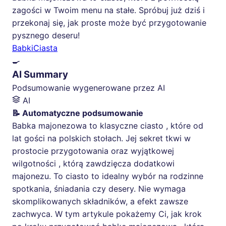
zagości w Twoim menu na stałe. Spróbuj już dziś i
przekonaj się, jak proste może być przygotowanie
pysznego deseru!
Babki
Ciasta
🍳
AI Summary
Podsumowanie wygenerowane przez AI
AI
📝 Automatyczne podsumowanie
Babka majonezowa to klasyczne ciasto , które od
lat gości na polskich stołach. Jej sekret tkwi w
prostocie przygotowania oraz wyjątkowej
wilgotności , którą zawdzięcza dodatkowi
majonezu. To ciasto to idealny wybór na rodzinne
spotkania, śniadania czy desery. Nie wymaga
skomplikowanych składników, a efekt zawsze
zachwyca. W tym artykule pokażemy Ci, jak krok