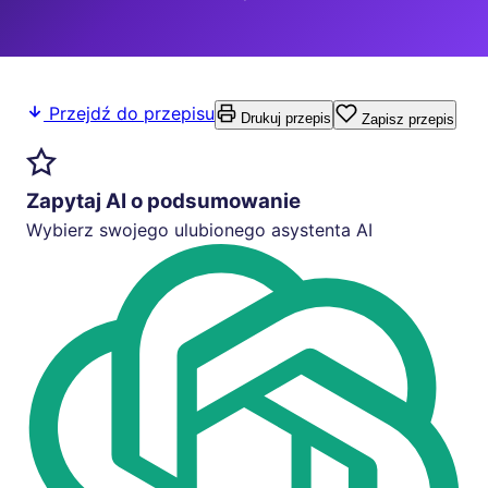
Przejdź do przepisu
Drukuj przepis
Zapisz przepis
Zapytaj AI o podsumowanie
Wybierz swojego ulubionego asystenta AI