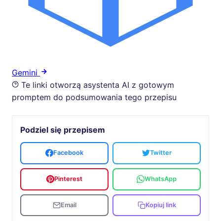
Gemini
Te linki otworzą asystenta AI z gotowym
promptem do podsumowania tego przepisu
Podziel się przepisem
Facebook
Twitter
Pinterest
WhatsApp
Email
Kopiuj link