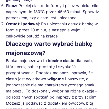
Piecz:
Przelej ciasto do formy i piecz w piekarniku
nagrzanym do 180°C przez 45-50 minut. Sprawdź
patyczkiem, czy ciasto jest upieczone.
Ostudź i podawaj:
Po upieczeniu ostudź babkę w
formie przez 10 minut, a następnie wyjmij i
całkowicie ostudź na kratce.
Dlaczego warto wybrać babkę
majonezową?
Babka majonezowa to
idealne ciasto
dla osób,
które cenią sobie prostotę i szybkość
przygotowania. Dodatek majonezu sprawia, że
ciasto jest wyjątkowo
wilgotne
i puszyste, a
jednocześnie nie ma charakterystycznego smaku
majonezu. To doskonały wybór na różne okazje –
od rodzinnych spotkań po imprezy z przyjaciółmi.
Możesz ją podawać z dodatkiem owoców, bitą