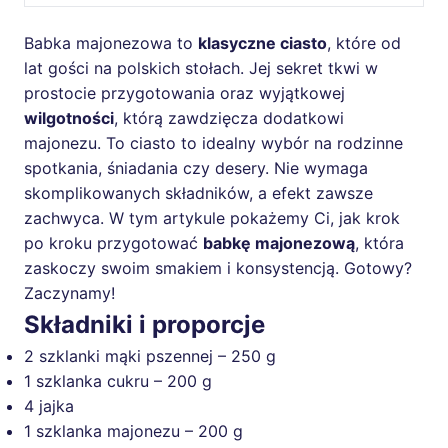
Babka majonezowa to
klasyczne ciasto
, które od
lat gości na polskich stołach. Jej sekret tkwi w
prostocie przygotowania oraz wyjątkowej
wilgotności
, którą zawdzięcza dodatkowi
majonezu. To ciasto to idealny wybór na rodzinne
spotkania, śniadania czy desery. Nie wymaga
skomplikowanych składników, a efekt zawsze
zachwyca. W tym artykule pokażemy Ci, jak krok
po kroku przygotować
babkę majonezową
, która
zaskoczy swoim smakiem i konsystencją. Gotowy?
Zaczynamy!
Składniki i proporcje
2 szklanki mąki pszennej – 250 g
1 szklanka cukru – 200 g
4 jajka
1 szklanka majonezu – 200 g