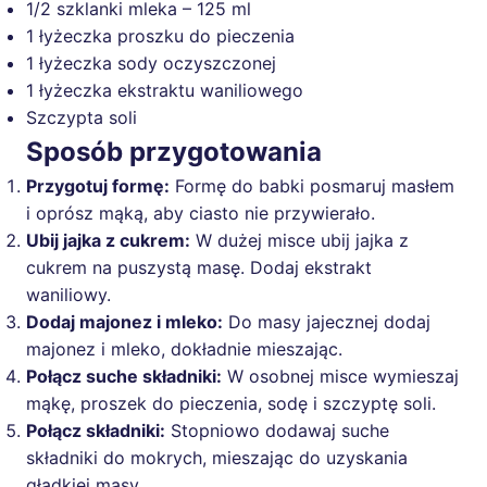
1/2 szklanki mleka – 125 ml
1 łyżeczka proszku do pieczenia
1 łyżeczka sody oczyszczonej
1 łyżeczka ekstraktu waniliowego
Szczypta soli
Sposób przygotowania
Przygotuj formę:
Formę do babki posmaruj masłem
i oprósz mąką, aby ciasto nie przywierało.
Ubij jajka z cukrem:
W dużej misce ubij jajka z
cukrem na puszystą masę. Dodaj ekstrakt
waniliowy.
Dodaj majonez i mleko:
Do masy jajecznej dodaj
majonez i mleko, dokładnie mieszając.
Połącz suche składniki:
W osobnej misce wymieszaj
mąkę, proszek do pieczenia, sodę i szczyptę soli.
Połącz składniki:
Stopniowo dodawaj suche
składniki do mokrych, mieszając do uzyskania
gładkiej masy.