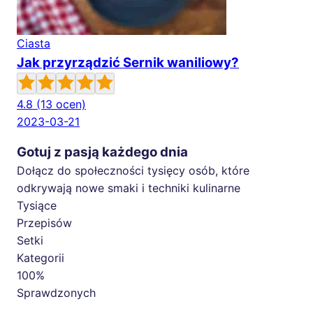
Ciasta
Jak przyrządzić Sernik waniliowy?
4.8
(13 ocen)
2023-03-21
Gotuj z pasją każdego dnia
Dołącz do społeczności tysięcy osób, które
odkrywają nowe smaki i techniki kulinarne
Tysiące
Przepisów
Setki
Kategorii
100%
Sprawdzonych