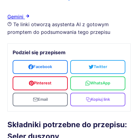
Gemini
Te linki otworzą asystenta AI z gotowym
promptem do podsumowania tego przepisu
Podziel się przepisem
Facebook
Twitter
Pinterest
WhatsApp
Email
Kopiuj link
Składniki potrzebne do przepisu:
Seler duszony