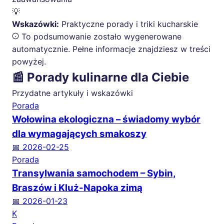
💡
Wskazówki:
Praktyczne porady i triki kucharskie
To podsumowanie zostało wygenerowane
automatycznie. Pełne informacje znajdziesz w treści
powyżej.
📰 Porady kulinarne dla Ciebie
Przydatne artykuły i wskazówki
Porada
Wołowina ekologiczna – świadomy wybór
dla wymagających smakoszy
📅 2026-02-25
Porada
Transylwania samochodem – Sybin,
Braszów i Kluż-Napoka zimą
📅 2026-01-23
K