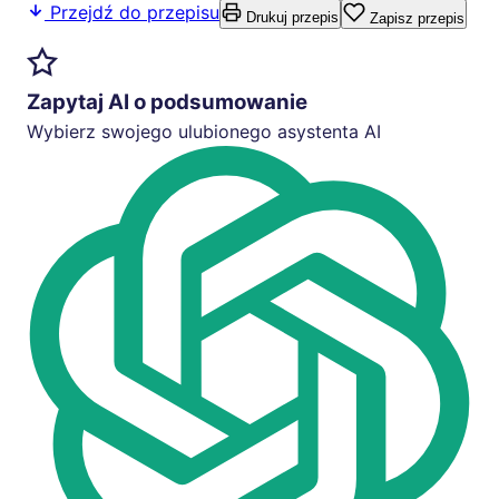
Przejdź do przepisu
Drukuj przepis
Zapisz przepis
Zapytaj AI o podsumowanie
Wybierz swojego ulubionego asystenta AI