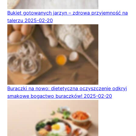
Bukiet gotowanych jarzyn – zdrowa przyjemność na
talerzu
2025-02-20
Buraczki na nowo: dietetyczna oczyszczenie odkryj
smakowe bogactwo buraczków!
2025-02-20