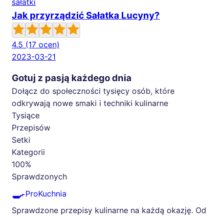
sałatki
Jak przyrządzić Sałatka Lucyny?
4.5
(17 ocen)
2023-03-21
Gotuj z pasją każdego dnia
Dołącz do społeczności tysięcy osób, które
odkrywają nowe smaki i techniki kulinarne
Tysiące
Przepisów
Setki
Kategorii
100%
Sprawdzonych
🍳
ProKuchnia
Sprawdzone przepisy kulinarne na każdą okazję. Od