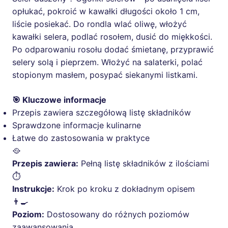
opłukać, pokroić w kawałki długości około 1 cm,
liście posiekać. Do rondla wlać oliwę, włożyć
kawałki selera, podlać rosołem, dusić do miękkości.
Po odparowaniu rosołu dodać śmietanę, przyprawić
selery solą i pieprzem. Włożyć na salaterki, polać
stopionym masłem, posypać siekanymi listkami.
🎯 Kluczowe informacje
Przepis zawiera szczegółową listę składników
Sprawdzone informacje kulinarne
Łatwe do zastosowania w praktyce
🥘
Przepis zawiera:
Pełną listę składników z ilościami
⏱️
Instrukcje:
Krok po kroku z dokładnym opisem
👨‍🍳
Poziom:
Dostosowany do różnych poziomów
zaawansowania