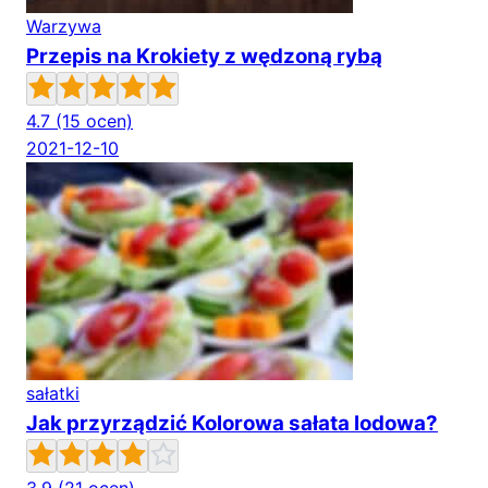
Warzywa
Przepis na Krokiety z wędzoną rybą
4.7
(15 ocen)
2021-12-10
sałatki
Jak przyrządzić Kolorowa sałata lodowa?