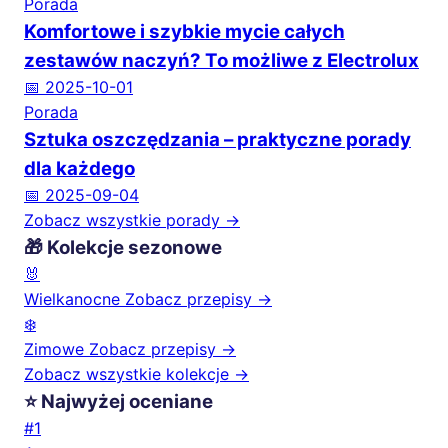
Porada
Komfortowe i szybkie mycie całych
zestawów naczyń? To możliwe z Electrolux
📅 2025-10-01
Porada
Sztuka oszczędzania – praktyczne porady
dla każdego
📅 2025-09-04
Zobacz wszystkie porady →
🎁 Kolekcje sezonowe
🐰
Wielkanocne
Zobacz przepisy →
❄️
Zimowe
Zobacz przepisy →
Zobacz wszystkie kolekcje →
⭐ Najwyżej oceniane
#1