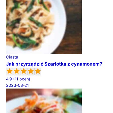
Ciasta
Jak przyrządzić Szarlotka z cynamonem?
4.9
(11 ocen)
2023-03-21