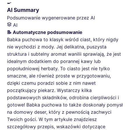
🍳
AI Summary
Podsumowanie wygenerowane przez AI
AI
📝 Automatyczne podsumowanie
Babka puchowa to klasyk wśród ciast, który nigdy
nie wychodzi z mody. Jej delikatna, puszysta
struktura i subtelny aromat wanilii sprawiają, że jest
idealnym dodatkiem do porannej kawy lub
popołudniowej herbaty. To ciasto jest nie tylko
smaczne, ale również proste w przygotowaniu,
dzięki czemu poradzi sobie z nim nawet
początkujący piekarz. Wystarczy kilka
podstawowych składników, odrobina cierpliwości i
gotowe! Babka puchowa to także doskonały pomysł
na domowy deser, który z pewnością zachwyci
Twoich gości. W tym artykule znajdziesz
szczegółowy przepis, wskazówki dotyczące