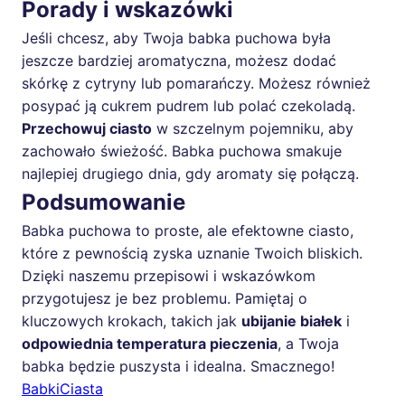
Porady i wskazówki
Jeśli chcesz, aby Twoja babka puchowa była
jeszcze bardziej aromatyczna, możesz dodać
skórkę z cytryny lub pomarańczy. Możesz również
posypać ją cukrem pudrem lub polać czekoladą.
Przechowuj ciasto
w szczelnym pojemniku, aby
zachowało świeżość. Babka puchowa smakuje
najlepiej drugiego dnia, gdy aromaty się połączą.
Podsumowanie
Babka puchowa to proste, ale efektowne ciasto,
które z pewnością zyska uznanie Twoich bliskich.
Dzięki naszemu przepisowi i wskazówkom
przygotujesz je bez problemu. Pamiętaj o
kluczowych krokach, takich jak
ubijanie białek
i
odpowiednia temperatura pieczenia
, a Twoja
babka będzie puszysta i idealna. Smacznego!
Babki
Ciasta