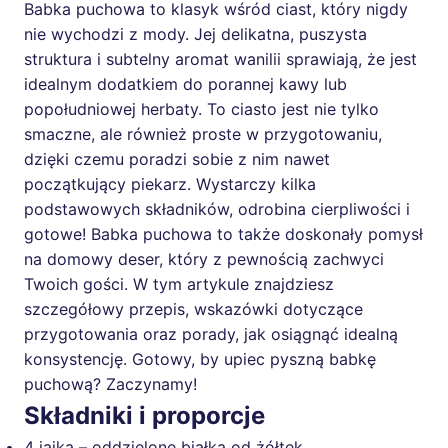
Babka puchowa to klasyk wśród ciast, który nigdy
nie wychodzi z mody. Jej delikatna, puszysta
struktura i subtelny aromat wanilii sprawiają, że jest
idealnym dodatkiem do porannej kawy lub
popołudniowej herbaty. To ciasto jest nie tylko
smaczne, ale również proste w przygotowaniu,
dzięki czemu poradzi sobie z nim nawet
początkujący piekarz. Wystarczy kilka
podstawowych składników, odrobina cierpliwości i
gotowe! Babka puchowa to także doskonały pomysł
na domowy deser, który z pewnością zachwyci
Twoich gości. W tym artykule znajdziesz
szczegółowy przepis, wskazówki dotyczące
przygotowania oraz porady, jak osiągnąć idealną
konsystencję. Gotowy, by upiec pyszną babkę
puchową? Zaczynamy!
Składniki i proporcje
4 jajka – oddzielone białka od żółtek