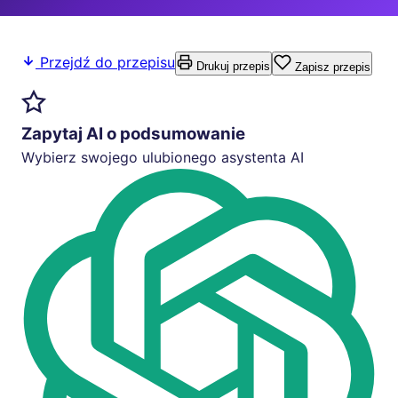
Przejdź do przepisu
Drukuj przepis
Zapisz przepis
Zapytaj AI o podsumowanie
Wybierz swojego ulubionego asystenta AI