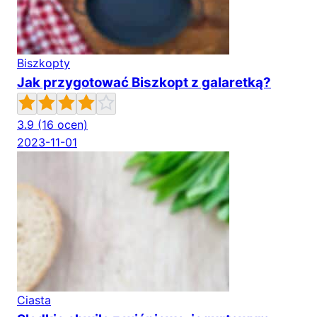
Biszkopty
Jak przygotować Biszkopt z galaretką?
3.9
(16 ocen)
2023-11-01
Ciasta