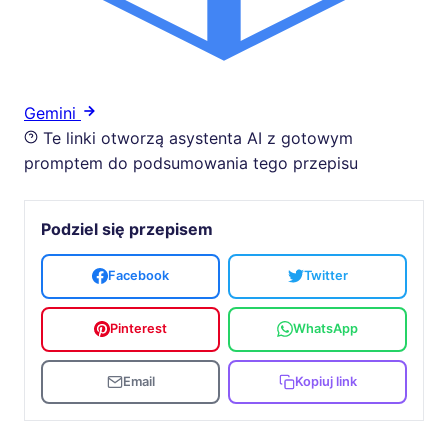
Gemini
Te linki otworzą asystenta AI z gotowym
promptem do podsumowania tego przepisu
Podziel się przepisem
Facebook
Twitter
Pinterest
WhatsApp
Email
Kopiuj link