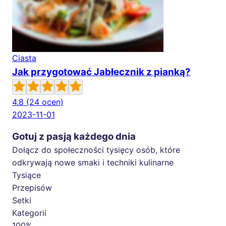
Ciasta
Jak przygotować Jabłecznik z pianką?
4.8
(24 ocen)
2023-11-01
Gotuj z pasją każdego dnia
Dołącz do społeczności tysięcy osób, które
odkrywają nowe smaki i techniki kulinarne
Tysiące
Przepisów
Setki
Kategorii
100%