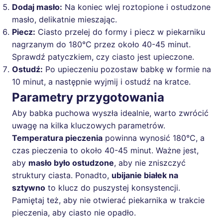
Dodaj masło:
Na koniec wlej roztopione i ostudzone
masło, delikatnie mieszając.
Piecz:
Ciasto przelej do formy i piecz w piekarniku
nagrzanym do 180°C przez około 40-45 minut.
Sprawdź patyczkiem, czy ciasto jest upieczone.
Ostudź:
Po upieczeniu pozostaw babkę w formie na
10 minut, a następnie wyjmij i ostudź na kratce.
Parametry przygotowania
Aby babka puchowa wyszła idealnie, warto zwrócić
uwagę na kilka kluczowych parametrów.
Temperatura pieczenia
powinna wynosić 180°C, a
czas pieczenia to około 40-45 minut. Ważne jest,
aby
masło było ostudzone
, aby nie zniszczyć
struktury ciasta. Ponadto,
ubijanie białek na
sztywno
to klucz do puszystej konsystencji.
Pamiętaj też, aby nie otwierać piekarnika w trakcie
pieczenia, aby ciasto nie opadło.