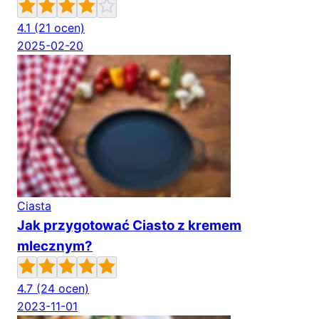
4.1
(21 ocen)
2025-02-20
Ciasta
Jak przygotować Ciasto z kremem
mlecznym?
4.7
(24 ocen)
2023-11-01