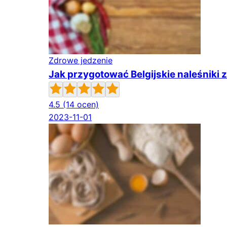
Zdrowe jedzenie
Jak przygotować Belgijskie naleśniki z
4.5
(14 ocen)
2023-11-01