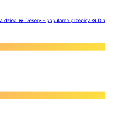
a dzieci
📖
Desery - popularne przepisy
📖
Dla