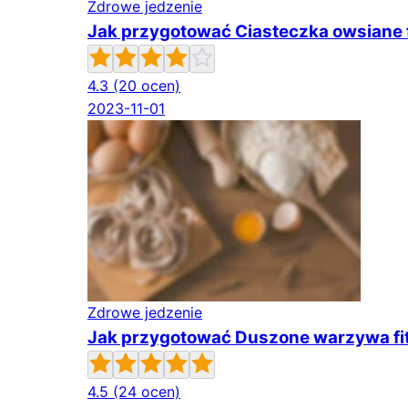
Zdrowe jedzenie
Jak przygotować Ciasteczka owsiane f
4.3
(20 ocen)
2023-11-01
Zdrowe jedzenie
Jak przygotować Duszone warzywa fi
4.5
(24 ocen)