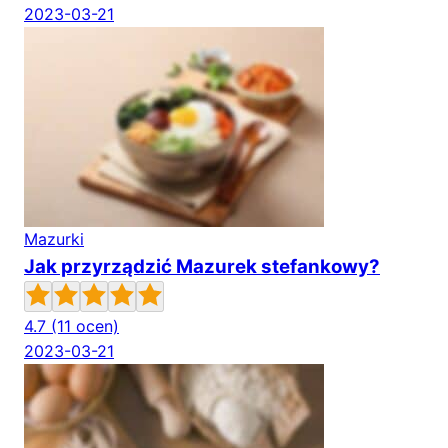
2023-03-21
Mazurki
Jak przyrządzić Mazurek stefankowy?
4.7
(11 ocen)
2023-03-21