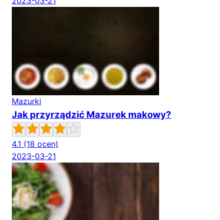
2023-03-21
Mazurki
Jak przyrządzić Mazurek makowy?
4.1
(18 ocen)
2023-03-21