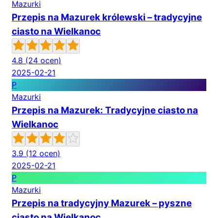
Mazurki
Przepis na Mazurek królewski – tradycyjne
ciasto na Wielkanoc
4.8
(24 ocen)
2025-02-21
P
Mazurki
Przepis na Mazurek: Tradycyjne ciasto na
Wielkanoc
3.9
(12 ocen)
2025-02-21
P
Mazurki
Przepis na tradycyjny Mazurek – pyszne
ciasto na Wielkanoc