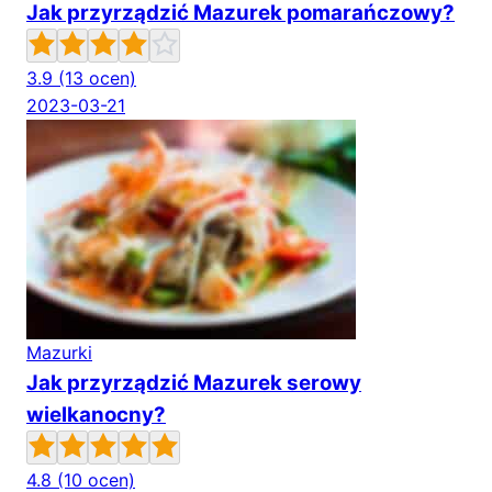
Jak przyrządzić Mazurek pomarańczowy?
3.9
(13 ocen)
2023-03-21
Mazurki
Jak przyrządzić Mazurek serowy
wielkanocny?
4.8
(10 ocen)