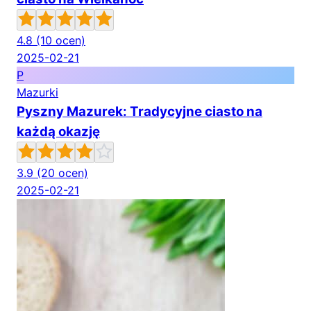
4.8
(10 ocen)
2025-02-21
P
Mazurki
Pyszny Mazurek: Tradycyjne ciasto na
każdą okazję
3.9
(20 ocen)
2025-02-21