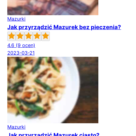
Mazurki
Jak przyrządzić Mazurek bez pieczenia?
4.6
(9 ocen)
2023-03-21
Mazurki
Jak przyrządzić Mazurek ciasto?