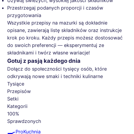
Używaj świeżych, wysokiej jakości składników
Przestrzegaj podanych proporcji i czasów
przygotowania
Wszystkie przepisy na mazurki są dokładnie
opisane, zawierają listę składników oraz instrukcje
krok po kroku. Każdy przepis możesz dostosować
do swoich preferencji — eksperymentuj ze
składnikami i twórz własne wariacje!
Gotuj z pasją każdego dnia
Dołącz do społeczności tysięcy osób, które
odkrywają nowe smaki i techniki kulinarne
Tysiące
Przepisów
Setki
Kategorii
100%
Sprawdzonych
🍳
ProKuchnia