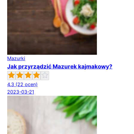
Mazurki
Jak przyrządzić Mazurek kajmakowy?
4.3
(22 ocen)
2023-03-21