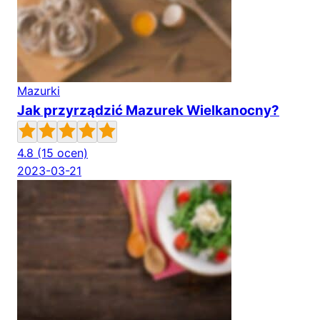
Mazurki
Jak przyrządzić Mazurek Wielkanocny?
4.8
(15 ocen)
2023-03-21