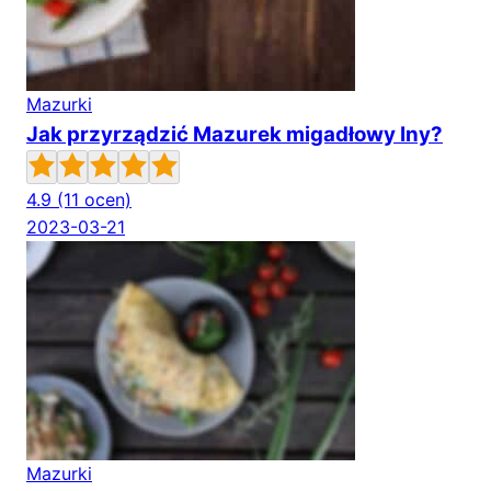
Mazurki
Jak przyrządzić Mazurek migadłowy Iny?
4.9
(11 ocen)
2023-03-21
Mazurki