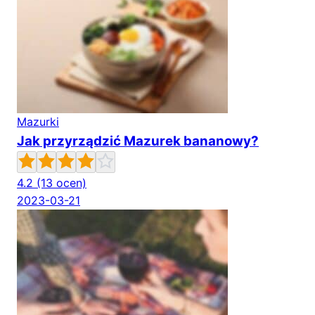
Mazurki
Jak przyrządzić Mazurek bananowy?
4.2
(13 ocen)
2023-03-21