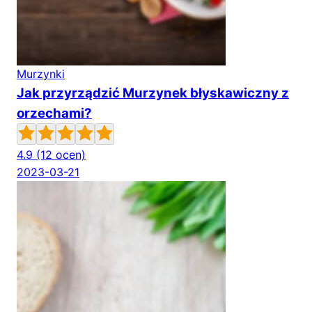
Murzynki
Jak przyrządzić Murzynek błyskawiczny z
orzechami?
4.9
(12 ocen)
2023-03-21