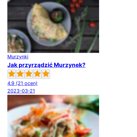
Murzynki
Jak przyrządzić Murzynek?
4.9
(21 ocen)
2023-03-21