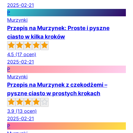
2025-02-21
P
Murzynki
Przepis na Murzynek: Proste i pyszne
ciasto w kilka kroków
4.5
(17 ocen)
2025-02-21
P
Murzynki
Przepis na Murzynek z czekodżemi –
pyszne ciasto w prostych krokach
3.9
(13 ocen)
2025-02-21
P