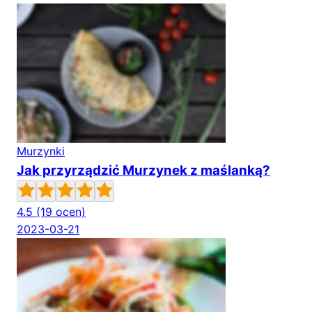
Murzynki
Jak przyrządzić Murzynek z maślanką?
4.5
(19 ocen)
2023-03-21