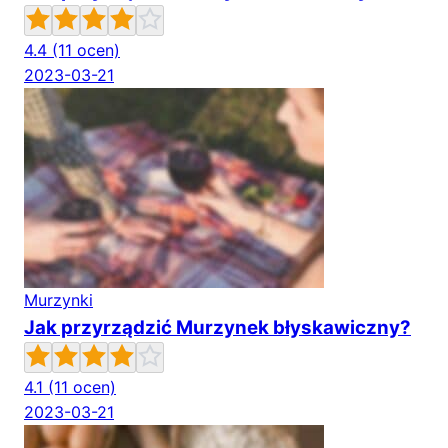
4.4
(11 ocen)
2023-03-21
Murzynki
Jak przyrządzić Murzynek błyskawiczny?
4.1
(11 ocen)
2023-03-21