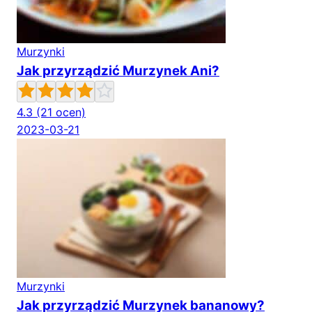
Murzynki
Jak przyrządzić Murzynek Ani?
4.3
(21 ocen)
2023-03-21
Murzynki
Jak przyrządzić Murzynek bananowy?