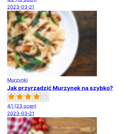
2023-03-21
Murzynki
Jak przyrządzić Murzynek na szybko?
4.1
(23 ocen)
2023-03-21