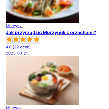
Murzynki
Jak przyrządzić Murzynek z orzechami?
4.6
(22 ocen)
2023-03-21
Murzynki