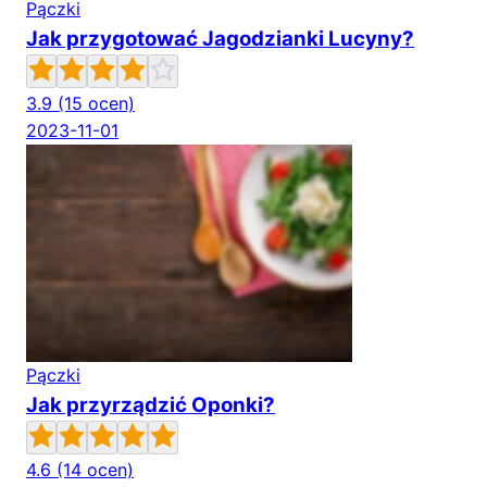
Pączki
Jak przygotować Jagodzianki Lucyny?
3.9
(15 ocen)
2023-11-01
Pączki
Jak przyrządzić Oponki?
4.6
(14 ocen)