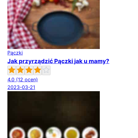
Pączki
Jak przyrządzić Pączki jak u mamy?
4.0
(12 ocen)
2023-03-21