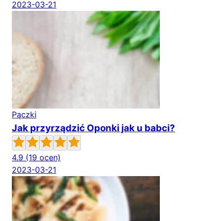
2023-03-21
Pączki
Jak przyrządzić Oponki jak u babci?
4.9
(19 ocen)
2023-03-21