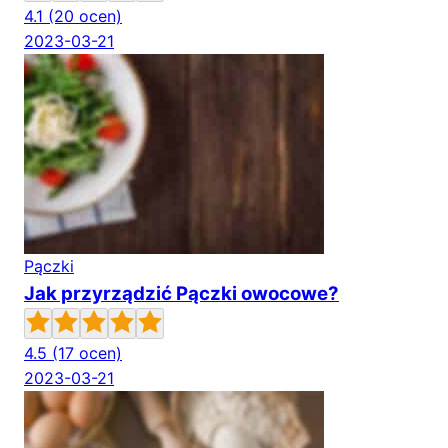
4.1
(20 ocen)
2023-03-21
Pączki
Jak przyrządzić Pączki owocowe?
4.5
(17 ocen)
2023-03-21