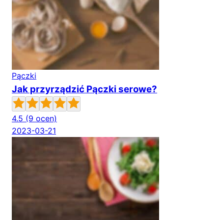
Pączki
Jak przyrządzić Pączki serowe?
4.5
(9 ocen)
2023-03-21