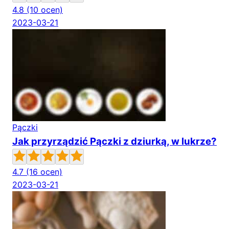
4.8
(10 ocen)
2023-03-21
Pączki
Jak przyrządzić Pączki z dziurką, w lukrze?
4.7
(16 ocen)
2023-03-21