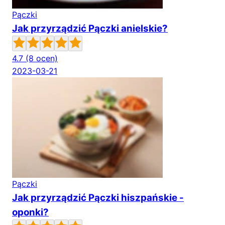
Pączki
Jak przyrządzić Pączki anielskie?
4.7
(8 ocen)
2023-03-21
Pączki
Jak przyrządzić Pączki hiszpańskie -
oponki?