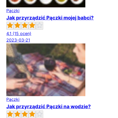
Pączki
Jak przyrządzić Pączki mojej babci?
4.1
(15 ocen)
2023-03-21
Pączki
Jak przyrządzić Pączki na wodzie?