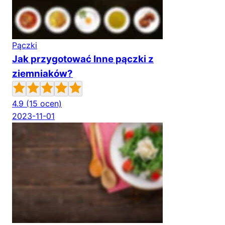
Pączki
Jak przygotować Inne pączki z
ziemniaków?
4.9
(15 ocen)
2023-11-01