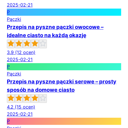
2025-02-21
P
Pączki
Przepis na pyszne pączki owocowe –
idealne ciasto na każdą okazję
3.9
(12 ocen)
2025-02-21
P
Pączki
Przepis na pyszne pączki serowe – prosty
sposób na domowe ciasto
4.2
(15 ocen)
2025-02-21
P