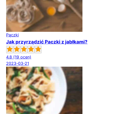
Pączki
Jak przyrządzić Paczki z jabłkami?
4.8
(19 ocen)
2023-03-21