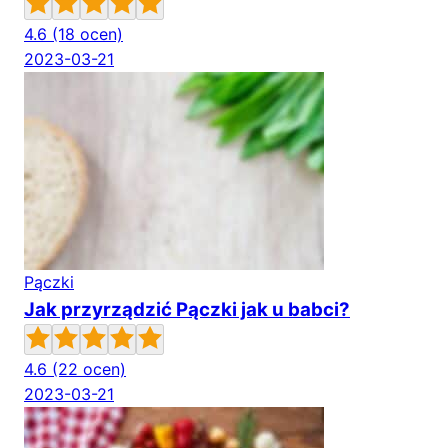
4.6
(18 ocen)
2023-03-21
Pączki
Jak przyrządzić Pączki jak u babci?
4.6
(22 ocen)
2023-03-21