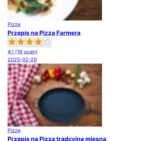
Pizze
Przepis na Pizza Farmera
4.1
(19 ocen)
2025-02-20
Pizze
Przepis na Pizza tradcyjna mięsna