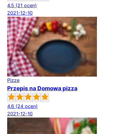
4.5
(21 ocen)
2021-12-10
Pizze
Przepis na Domowa pizza
4.6
(24 ocen)
2021-12-10