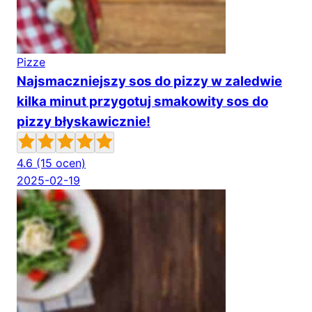
Pizze
Najsmaczniejszy sos do pizzy w zaledwie
kilka minut przygotuj smakowity sos do
pizzy błyskawicznie!
4.6
(15 ocen)
2025-02-19