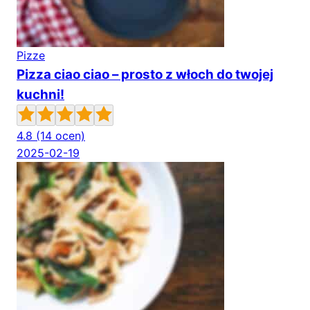
Pizze
Pizza ciao ciao – prosto z włoch do twojej
kuchni!
4.8
(14 ocen)
2025-02-19