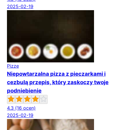
2025-02-19
Pizze
Niepowtarzalna pizza z pieczarkami i
cezbulą przepis, który zaskoczy twoje
podniebienie
4.3
(16 ocen)
2025-02-19