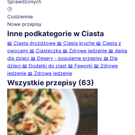
Sprawdzonych
🕒
Codziennie
Nowe przepisy
Inne podkategorie w Ciasta
📖
Ciasta drożdżowe
📖
Ciasta kruche
📖
Ciasta z
owocami
📖
Ciasteczka
📖
Zdrowe jedzenie
📖
dania
dla dzieci
📖
Desery - popularne przepisy
📖
Dla
dzieci
📖
Dodatki do ciast
📖
Faworki
📖
Zdrowe
jedzenie
📖
Zdrowe jedzenie
Wszystkie przepisy (63)