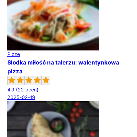
Pizze
Słodka miłość na talerzu: walentynkowa
pizza
4.9
(22 ocen)
2025-02-19