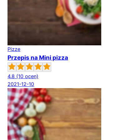
Pizze
Przepis na Mini pizza
4.8
(10 ocen)
2021-12-10