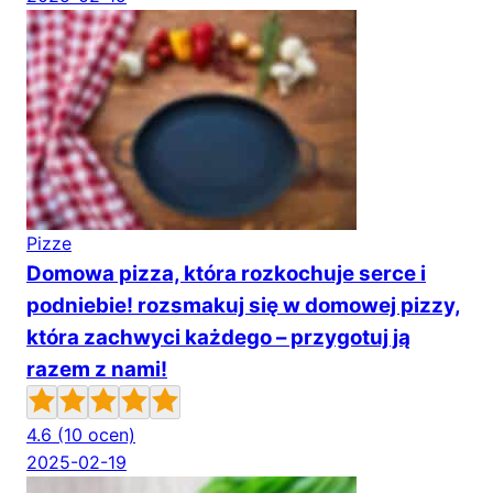
Pizze
Domowa pizza, która rozkochuje serce i
podniebie! rozsmakuj się w domowej pizzy,
która zachwyci każdego – przygotuj ją
razem z nami!
4.6
(10 ocen)
2025-02-19