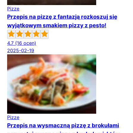
Pizze
Przepis na pizzę z fantazją rozkoszuj się
wyjątkowym smakiem pizzy z pesto!
4.7
(16 ocen)
2025-02-19
Pizze
Przepis na wysmaczną pizzę z brokułami