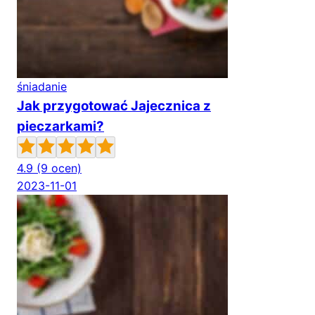
śniadanie
Jak przygotować Jajecznica z
pieczarkami?
4.9
(9 ocen)
2023-11-01