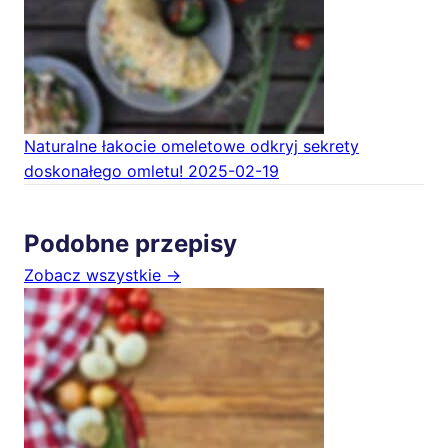
Naturalne łakocie omeletowe odkryj sekrety
doskonałego omletu!
2025-02-19
Podobne przepisy
Zobacz wszystkie →