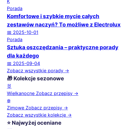
K
Porada
Komfortowe i szybkie mycie całych
zestawów naczyń? To możliwe z Electrolux
📅 2025-10-01
Porada
Sztuka oszczędzania – praktyczne porady
dla każdego
📅 2025-09-04
Zobacz wszystkie porady →
🎁 Kolekcje sezonowe
🐰
Wielkanocne
Zobacz przepisy →
❄️
Zimowe
Zobacz przepisy →
Zobacz wszystkie kolekcje →
⭐ Najwyżej oceniane