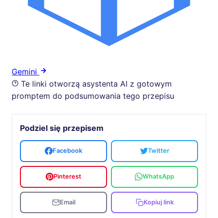
Gemini
Te linki otworzą asystenta AI z gotowym
promptem do podsumowania tego przepisu
Podziel się przepisem
Facebook
Twitter
Pinterest
WhatsApp
Email
Kopiuj link