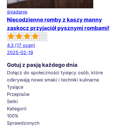
śniadanie
Niecodzienne romby z kaszy manny
zaskocz przyjaciół pysznymi rombami!
4.3
(17 ocen)
2025-02-19
Gotuj z pasją każdego dnia
Dołącz do społeczności tysięcy osób, które
odkrywają nowe smaki i techniki kulinarne
Tysiące
Przepisów
Setki
Kategorii
100%
Sprawdzonych