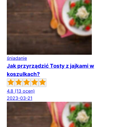
śniadanie
Jak przyrządzić Tosty z jajkami w
koszulkach?
4.8
(13 ocen)
2023-03-21