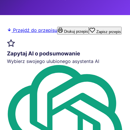
Przejdź do przepisu
Drukuj przepis
Zapisz przepis
Zapytaj AI o podsumowanie
Wybierz swojego ulubionego asystenta AI