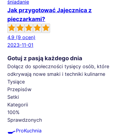
śniadanie
Jak przygotować Jajecznica z
pieczarkami?
4.9
(9 ocen)
2023-11-01
Gotuj z pasją każdego dnia
Dołącz do społeczności tysięcy osób, które
odkrywają nowe smaki i techniki kulinarne
Tysiące
Przepisów
Setki
Kategorii
100%
Sprawdzonych
🍳
ProKuchnia