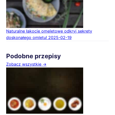
Naturalne łakocie omeletowe odkryj sekrety
doskonałego omletu!
2025-02-19
Podobne przepisy
Zobacz wszystkie →