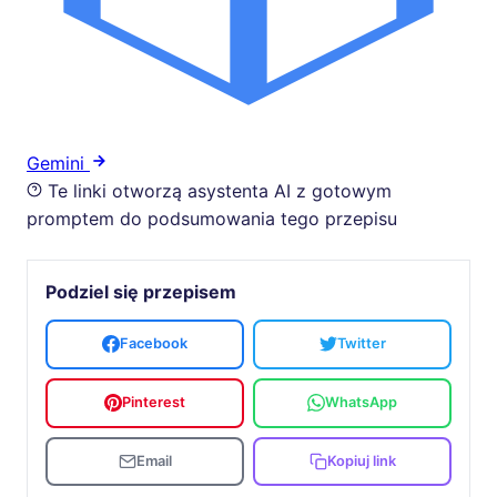
Gemini
Te linki otworzą asystenta AI z gotowym
promptem do podsumowania tego przepisu
Podziel się przepisem
Facebook
Twitter
Pinterest
WhatsApp
Email
Kopiuj link