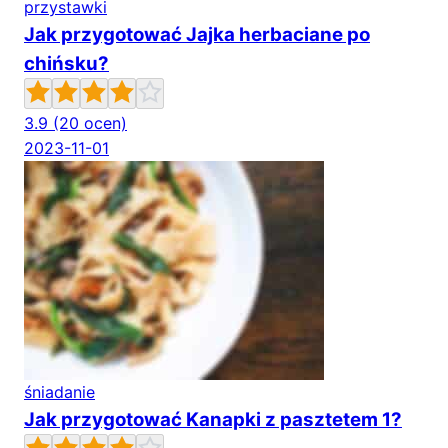
przystawki
Jak przygotować Jajka herbaciane po
chińsku?
3.9
(20 ocen)
2023-11-01
śniadanie
Jak przygotować Kanapki z pasztetem 1?