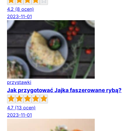
4.2
(8 ocen)
2023-11-01
przystawki
Jak przygotować Jajka faszerowane rybą?
4.7
(13 ocen)
2023-11-01