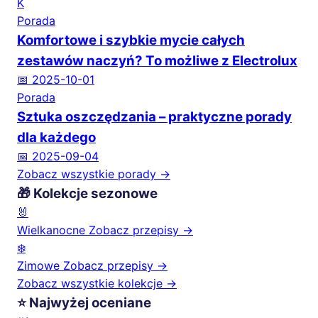
K
Porada
Komfortowe i szybkie mycie całych
zestawów naczyń? To możliwe z Electrolux
📅 2025-10-01
Porada
Sztuka oszczędzania – praktyczne porady
dla każdego
📅 2025-09-04
Zobacz wszystkie porady →
🎁 Kolekcje sezonowe
🐰
Wielkanocne
Zobacz przepisy →
❄️
Zimowe
Zobacz przepisy →
Zobacz wszystkie kolekcje →
⭐ Najwyżej oceniane