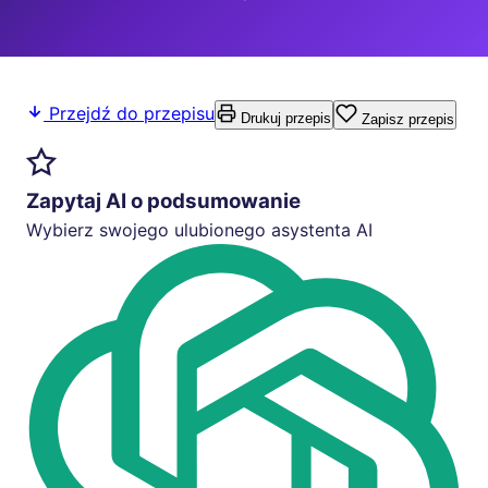
Przejdź do przepisu
Drukuj przepis
Zapisz przepis
Zapytaj AI o podsumowanie
Wybierz swojego ulubionego asystenta AI