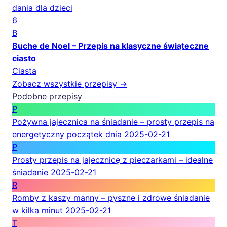
dania dla dzieci
6
B
Buche de Noel – Przepis na klasyczne świąteczne
ciasto
Ciasta
Zobacz wszystkie przepisy →
Podobne przepisy
P
Pożywna jajecznica na śniadanie – prosty przepis na
energetyczny początek dnia
2025-02-21
P
Prosty przepis na jajecznicę z pieczarkami – idealne
śniadanie
2025-02-21
R
Romby z kaszy manny – pyszne i zdrowe śniadanie
w kilka minut
2025-02-21
T