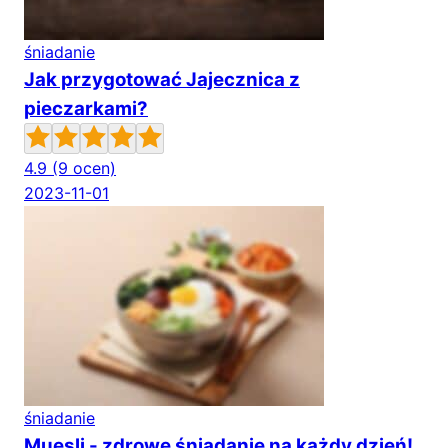
śniadanie
Jak przygotować Jajecznica z
pieczarkami?
4.9
(9 ocen)
2023-11-01
śniadanie
Muesli - zdrowe śniadanie na każdy dzień!