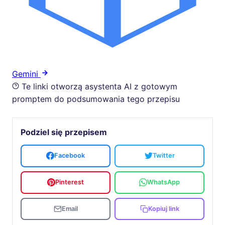
Gemini
Te linki otworzą asystenta AI z gotowym
promptem do podsumowania tego przepisu
Podziel się przepisem
Facebook
Twitter
Pinterest
WhatsApp
Email
Kopiuj link