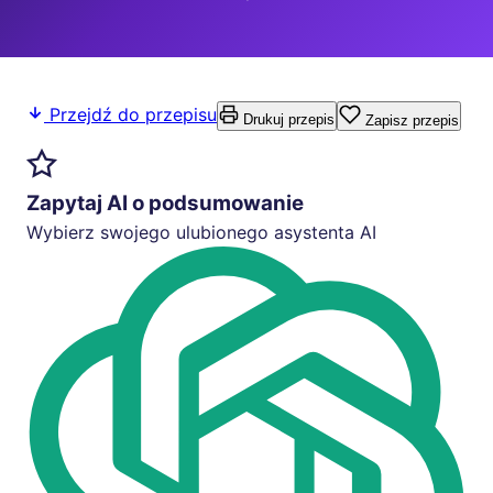
Przejdź do przepisu
Drukuj przepis
Zapisz przepis
Zapytaj AI o podsumowanie
Wybierz swojego ulubionego asystenta AI