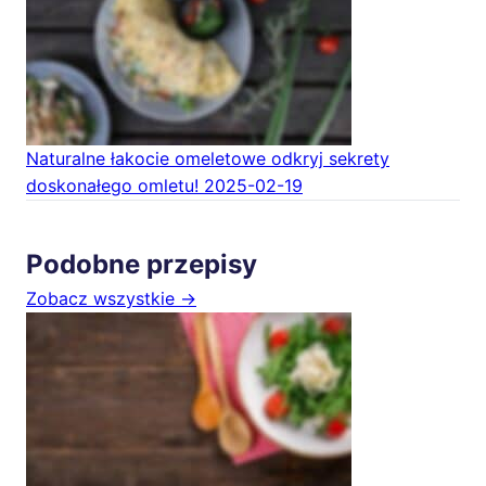
Naturalne łakocie omeletowe odkryj sekrety
doskonałego omletu!
2025-02-19
Podobne przepisy
Zobacz wszystkie →