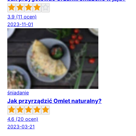
3.9
(11 ocen)
2023-11-01
śniadanie
Jak przyrządzić Omlet naturalny?
4.6
(20 ocen)
2023-03-21