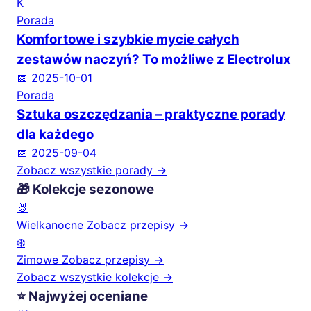
K
Porada
Komfortowe i szybkie mycie całych
zestawów naczyń? To możliwe z Electrolux
📅 2025-10-01
Porada
Sztuka oszczędzania – praktyczne porady
dla każdego
📅 2025-09-04
Zobacz wszystkie porady →
🎁 Kolekcje sezonowe
🐰
Wielkanocne
Zobacz przepisy →
❄️
Zimowe
Zobacz przepisy →
Zobacz wszystkie kolekcje →
⭐ Najwyżej oceniane